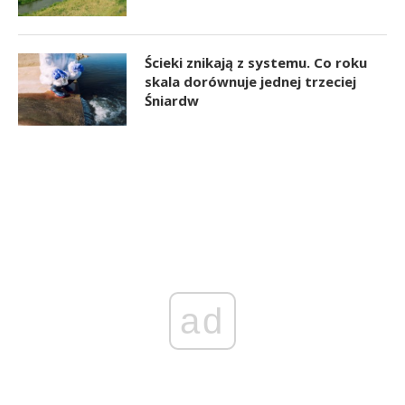
Ścieki znikają z systemu. Co roku
skala dorównuje jednej trzeciej
Śniardw
ad