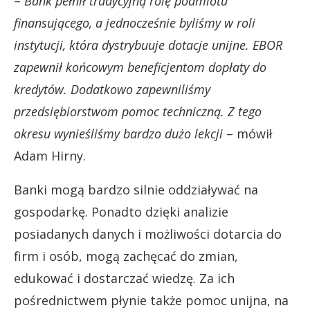
–
Bank pełnił tradycyjną rolę podmiotu
finansującego, a jednocześnie byliśmy w roli
instytucji, która dystrybuuje dotacje unijne. EBOR
zapewnił końcowym beneficjentom dopłaty do
kredytów. Dodatkowo zapewniliśmy
przedsiębiorstwom pomoc techniczną. Z tego
okresu wynieśliśmy bardzo dużo lekcji
– mówił
Adam Hirny.
Banki mogą bardzo silnie oddziaływać na
gospodarkę. Ponadto dzięki analizie
posiadanych danych i możliwości dotarcia do
firm i osób, mogą zachęcać do zmian,
edukować i dostarczać wiedzę. Za ich
pośrednictwem płynie także pomoc unijna, na