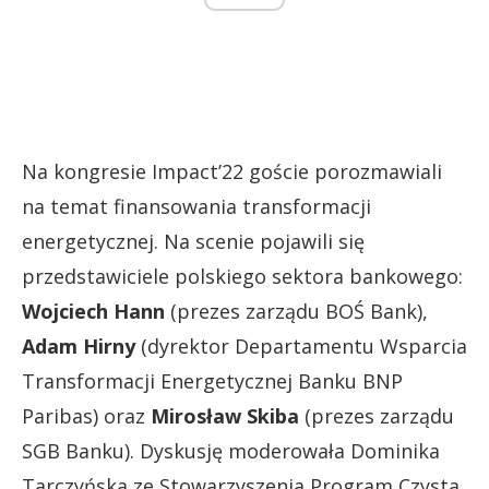
Na kongresie Impact’22 goście porozmawiali
na temat finansowania transformacji
energetycznej. Na scenie pojawili się
przedstawiciele polskiego sektora bankowego:
Wojciech Hann
(prezes zarządu BOŚ Bank),
Adam Hirny
(dyrektor Departamentu Wsparcia
Transformacji Energetycznej Banku BNP
Paribas) oraz
Mirosław Skiba
(prezes zarządu
SGB Banku). Dyskusję moderowała Dominika
Tarczyńska ze Stowarzyszenia Program Czysta