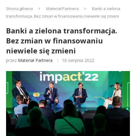
Strona główna
Materiał Partnera
Banki a zielona
transformacja. Bez zmian w finansowaniu niewiele się zmieni
Banki a zielona transformacja.
Bez zmian w finansowaniu
niewiele się zmieni
przez
Materiał Partnera
16 sierpnia 2022