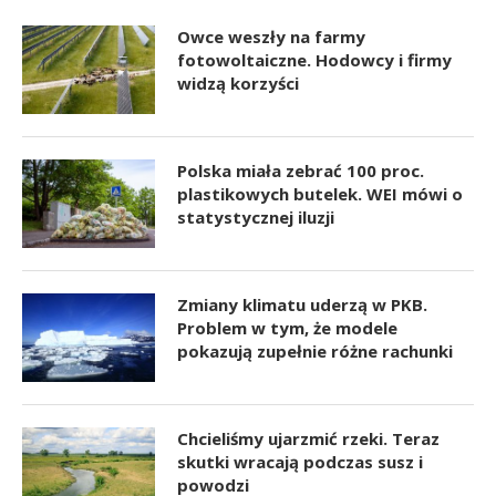
Owce weszły na farmy
fotowoltaiczne. Hodowcy i firmy
widzą korzyści
Polska miała zebrać 100 proc.
plastikowych butelek. WEI mówi o
statystycznej iluzji
Zmiany klimatu uderzą w PKB.
Problem w tym, że modele
pokazują zupełnie różne rachunki
Chcieliśmy ujarzmić rzeki. Teraz
skutki wracają podczas susz i
powodzi