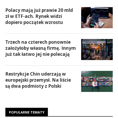
Polacy mają już prawie 20 mld
zł w ETF-ach. Rynek widzi
dopiero początek wzrostu
Trzech na czterech ponownie
założyłoby własną firmę. Innym
już tak łatwo jej nie polecają
Restrykcje Chin uderzają w
europejski przemysł. Na liście
są dwa podmioty z Polski
POPULARNE TEMATY