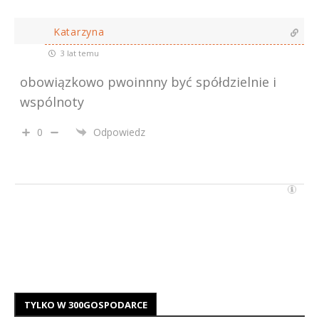
Katarzyna
3 lat temu
obowiązkowo pwoinnny być spółdzielnie i
wspólnoty
0
Odpowiedz
TYLKO W 300GOSPODARCE