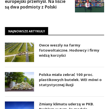
europejski przemysł. Na liście
są dwa podmioty z Polski
NAJNOWSZE ARTYKUŁY
Owce weszły na farmy
fotowoltaiczne. Hodowcy i firmy
widzą korzyści
Polska miała zebrać 100 proc.
plastikowych butelek. WEI mówi o
statystycznej iluzji
Zmiany klimatu uderzą w PKB.