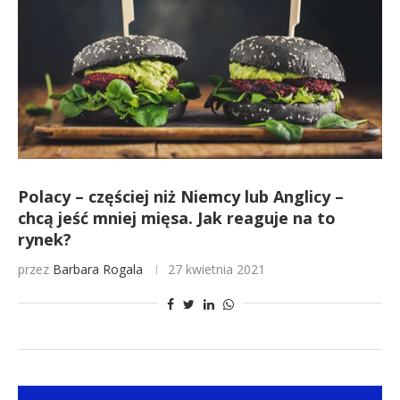
Polacy – częściej niż Niemcy lub Anglicy –
chcą jeść mniej mięsa. Jak reaguje na to
rynek?
przez
Barbara Rogala
27 kwietnia 2021