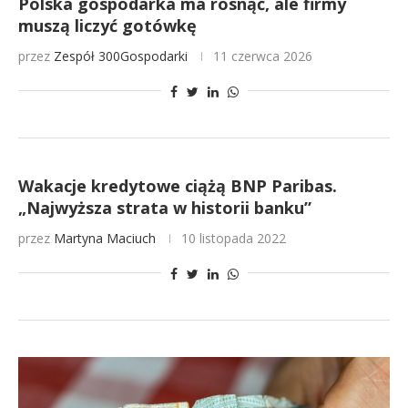
Polska gospodarka ma rosnąć, ale firmy
muszą liczyć gotówkę
przez
Zespół 300Gospodarki
11 czerwca 2026
Wakacje kredytowe ciążą BNP Paribas.
„Najwyższa strata w historii banku”
przez
Martyna Maciuch
10 listopada 2022