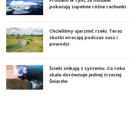
Problem w tym, że modele
pokazują zupełnie różne rachunki
Chcieliśmy ujarzmić rzeki. Teraz
skutki wracają podczas susz i
powodzi
Ścieki znikają z systemu. Co roku
skala dorównuje jednej trzeciej
Śniardw