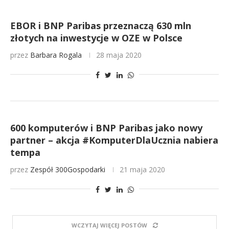
EBOR i BNP Paribas przeznaczą 630 mln
złotych na inwestycje w OZE w Polsce
przez
Barbara Rogala
28 maja 2020
600 komputerów i BNP Paribas jako nowy
partner – akcja #KomputerDlaUcznia nabiera
tempa
przez
Zespół 300Gospodarki
21 maja 2020
WCZYTAJ WIĘCEJ POSTÓW