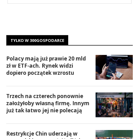
TYLKO W 300GOSPODARCE
Polacy mają już prawie 20 mld
zł w ETF-ach. Rynek widzi
dopiero początek wzrostu
Trzech na czterech ponownie
założyłoby własną firmę. Innym
już tak łatwo jej nie polecają
Restrykcje Chin uderzają w