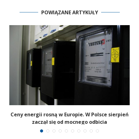
POWIĄZANE ARTYKUŁY
b
Ceny energii rosną w Europie. W Polsce sierpień
K
zaczął się od mocnego odbicia