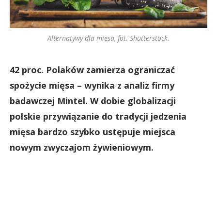
Alternatywy dla mięsa, fot. Shutterstock.
42 proc. Polaków zamierza ograniczać
spożycie mięsa – wynika z analiz firmy
badawczej Mintel. W dobie globalizacji
polskie przywiązanie do tradycji jedzenia
mięsa bardzo szybko ustępuje miejsca
nowym zwyczajom żywieniowym.