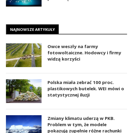
NAJNOWSZE ARTYKUŁY
Owce weszły na farmy
fotowoltaiczne. Hodowcy i firmy
widzą korzyści
Polska miała zebrać 100 proc.
plastikowych butelek. WEI mówi o
statystycznej iluzji
Zmiany klimatu uderzą w PKB.
Problem w tym, że modele
pokazują zupełnie różne rachunki