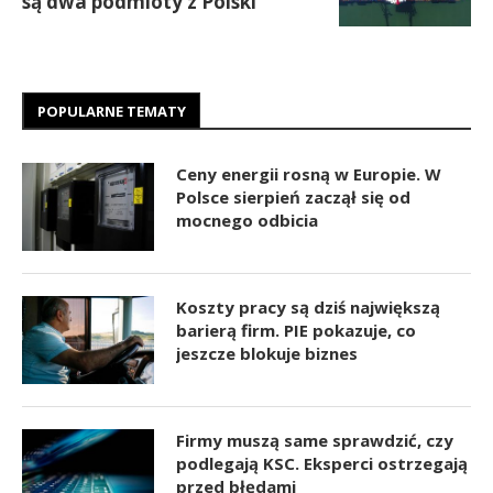
są dwa podmioty z Polski
POPULARNE TEMATY
Ceny energii rosną w Europie. W
Polsce sierpień zaczął się od
mocnego odbicia
Koszty pracy są dziś największą
barierą firm. PIE pokazuje, co
jeszcze blokuje biznes
Firmy muszą same sprawdzić, czy
podlegają KSC. Eksperci ostrzegają
przed błędami