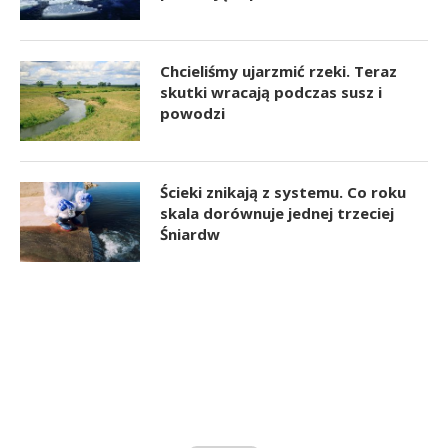
Chcieliśmy ujarzmić rzeki. Teraz
skutki wracają podczas susz i
powodzi
Ścieki znikają z systemu. Co roku
skala dorównuje jednej trzeciej
Śniardw