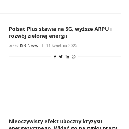
Polsat Plus stawia na 5G, wyższe ARPU i
rozwój zielonej energii
przez
ISB News
11 kwietnia 2025
Nieoczywisty efekt uboczny kryzysu
energetycznego. Widać go na rynku pracy