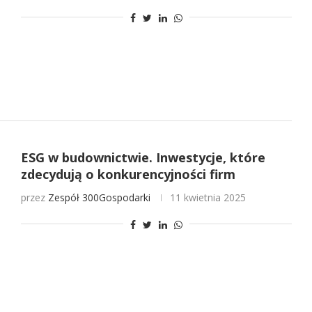
ESG w budownictwie. Inwestycje, które
zdecydują o konkurencyjności firm
przez
Zespół 300Gospodarki
11 kwietnia 2025