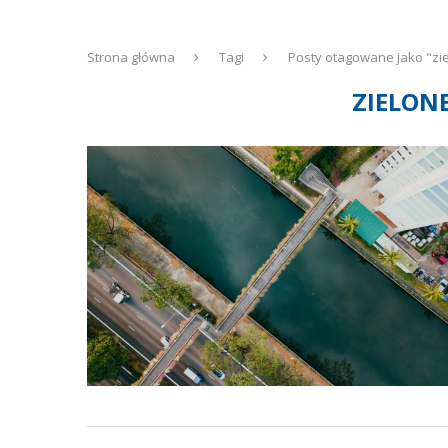
Strona główna
Tagi
Posty otagowane jako "zie
ZIELON