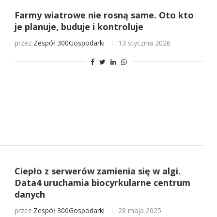
Farmy wiatrowe nie rosną same. Oto kto
je planuje, buduje i kontroluje
przez
Zespół 300Gospodarki
13 stycznia 2026
Ciepło z serwerów zamienia się w algi.
Data4 uruchamia biocyrkularne centrum
danych
przez
Zespół 300Gospodarki
28 maja 2025