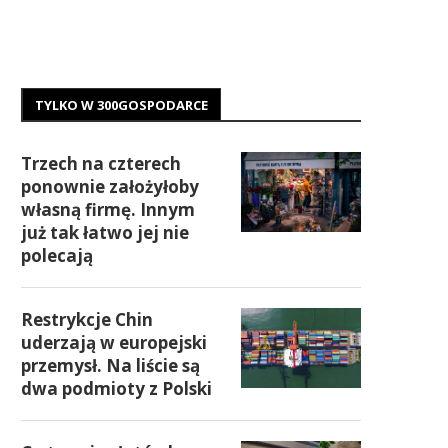
TYLKO W 300GOSPODARCE
Trzech na czterech
ponownie założyłoby
własną firmę. Innym
już tak łatwo jej nie
polecają
Restrykcje Chin
uderzają w europejski
przemysł. Na liście są
dwa podmioty z Polski