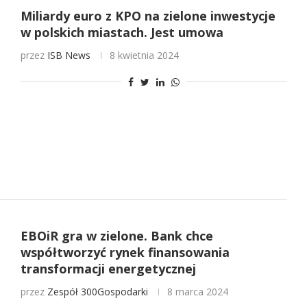
Miliardy euro z KPO na zielone inwestycje
w polskich miastach. Jest umowa
przez
ISB News
8 kwietnia 2024
EBOiR gra w zielone. Bank chce
współtworzyć rynek finansowania
transformacji energetycznej
przez
Zespół 300Gospodarki
8 marca 2024