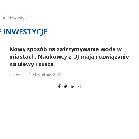
lone inwestycje"
E INWESTYCJE
Nowy sposób na zatrzymywanie wody w
miastach. Naukowcy z UJ mają rozwiązanie
na ulewy i susze
przez
15 kwietnia 2026