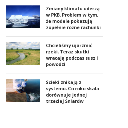
Zmiany klimatu uderzą
w PKB. Problem w tym,
że modele pokazują
zupełnie różne rachunki
Chcieliśmy ujarzmić
rzeki. Teraz skutki
wracają podczas susz i
powodzi
Ścieki znikają z
systemu. Co roku skala
dorównuje jednej
trzeciej Śniardw