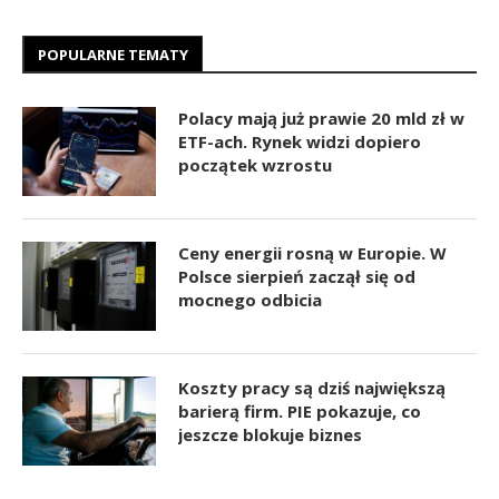
POPULARNE TEMATY
Polacy mają już prawie 20 mld zł w
ETF-ach. Rynek widzi dopiero
początek wzrostu
Ceny energii rosną w Europie. W
Polsce sierpień zaczął się od
mocnego odbicia
Koszty pracy są dziś największą
barierą firm. PIE pokazuje, co
jeszcze blokuje biznes