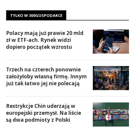
TYLKO W 300GOSPODARCE
Polacy mają już prawie 20 mld
zł w ETF-ach. Rynek widzi
dopiero początek wzrostu
Trzech na czterech ponownie
założyłoby własną firmę. Innym
już tak łatwo jej nie polecają
Restrykcje Chin uderzają w
europejski przemysł. Na liście
są dwa podmioty z Polski