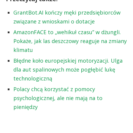
GrantBot.AI kończy męki przedsiębiorców
związane z wnioskami o dotacje
AmazonFACE to „wehikuł czasu” w dżungli.
Pokaże, jak las deszczowy reaguje na zmiany
klimatu
Błędne koło europejskiej motoryzacji. Ulga
dla aut spalinowych może pogłębić lukę
technologiczną
Polacy chcą korzystać z pomocy
psychologicznej, ale nie mają na to
pieniędzy