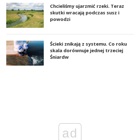
Chcieliśmy ujarzmić rzeki. Teraz
skutki wracają podczas susz i
powodzi
Ścieki znikają z systemu. Co roku
skala dorównuje jednej trzeciej
Śniardw
ad