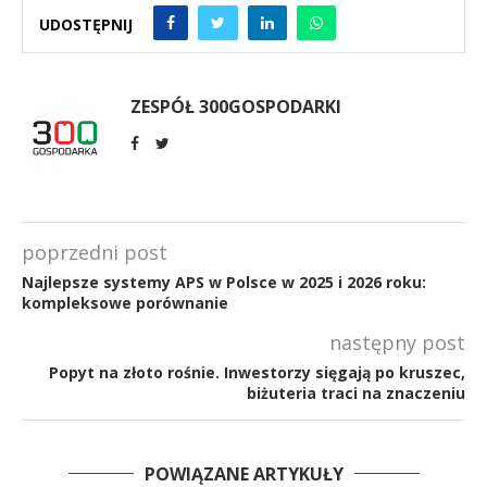
UDOSTĘPNIJ
ZESPÓŁ 300GOSPODARKI
poprzedni post
Najlepsze systemy APS w Polsce w 2025 i 2026 roku:
kompleksowe porównanie
następny post
Popyt na złoto rośnie. Inwestorzy sięgają po kruszec,
biżuteria traci na znaczeniu
POWIĄZANE ARTYKUŁY