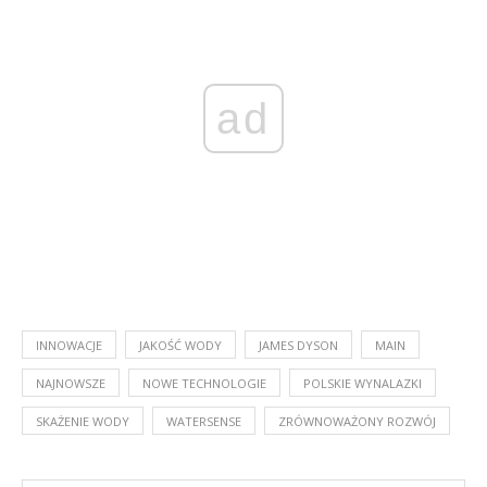
ad
INNOWACJE
JAKOŚĆ WODY
JAMES DYSON
MAIN
NAJNOWSZE
NOWE TECHNOLOGIE
POLSKIE WYNALAZKI
SKAŻENIE WODY
WATERSENSE
ZRÓWNOWAŻONY ROZWÓJ