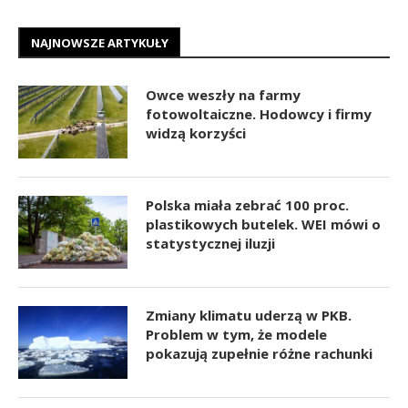
NAJNOWSZE ARTYKUŁY
Owce weszły na farmy
fotowoltaiczne. Hodowcy i firmy
widzą korzyści
Polska miała zebrać 100 proc.
plastikowych butelek. WEI mówi o
statystycznej iluzji
Zmiany klimatu uderzą w PKB.
Problem w tym, że modele
pokazują zupełnie różne rachunki