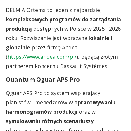
DELMIA Ortems to jeden z najbardziej
kompleksowych programów do zarządzania
produkcją
dostępnych w Polsce w 2025 i 2026
roku. Rozwiązanie jest wdrażane
lokalnie i
globalnie
przez firmę Andea
(
https://www.andea.com/pl/
), będącą złotym
partnerem koncernu Dassault Systèmes.
Quantum Qguar APS Pro
Qguar APS Pro to system wspierający
planistów i menedżerów w
opracowywaniu
harmonogramów produkcji
oraz w
symulowaniu różnych scenariuszy
planistycznych. System oferuje rozbudowane