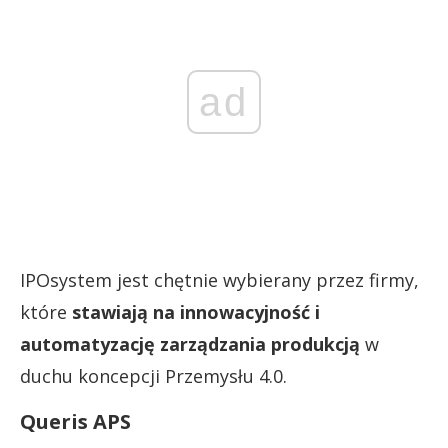
ad
IPOsystem jest chętnie wybierany przez firmy,
które
stawiają na innowacyjność i
automatyzację zarządzania produkcją
w
duchu koncepcji Przemysłu 4.0.
Queris APS