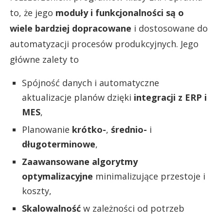
to, że jego
moduły i funkcjonalności są o
wiele bardziej dopracowane
i dostosowane do
automatyzacji procesów produkcyjnych. Jego
główne zalety to
Spójność danych i automatyczne
aktualizacje planów dzięki
integracji z ERP i
MES
,
Planowanie
krótko-
,
średnio-
i
długoterminowe
,
Zaawansowane algorytmy
optymalizacyjne
minimalizujące przestoje i
koszty,
Skalowalność
w zależności od potrzeb