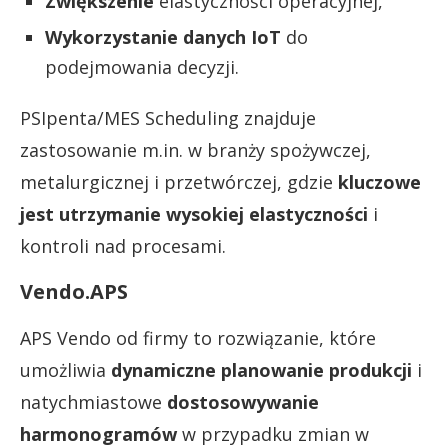
Zwiększenie
elastyczności operacyjnej,
Wykorzystanie danych IoT
do
podejmowania decyzji.
PSIpenta/MES Scheduling znajduje
zastosowanie m.in. w branży spożywczej,
metalurgicznej i przetwórczej, gdzie
kluczowe
jest utrzymanie wysokiej elastyczności
i
kontroli nad procesami.
Vendo.APS
APS Vendo od firmy to rozwiązanie, które
umożliwia
dynamiczne planowanie produkcji
i
natychmiastowe
dostosowywanie
harmonogramów
w przypadku zmian w