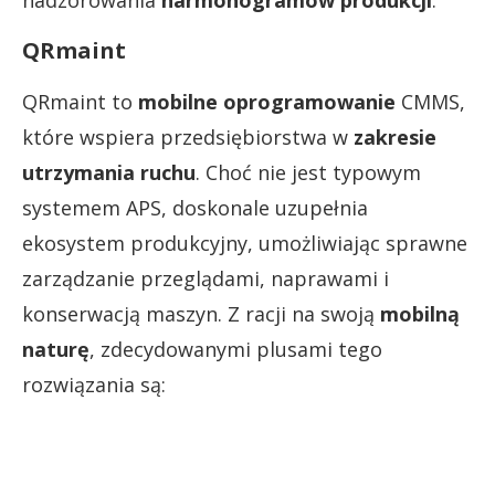
nadzorowania
harmonogramów produkcji
.
QRmaint
QRmaint to
mobilne oprogramowanie
CMMS,
które wspiera przedsiębiorstwa w
zakresie
utrzymania ruchu
. Choć nie jest typowym
systemem APS, doskonale uzupełnia
ekosystem produkcyjny, umożliwiając sprawne
zarządzanie przeglądami, naprawami i
konserwacją maszyn. Z racji na swoją
mobilną
naturę
, zdecydowanymi plusami tego
rozwiązania są: