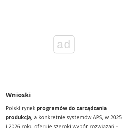
ad
Wnioski
Polski rynek
programów do zarządzania
produkcją
, a konkretnie systemów APS, w 2025
i 2026 roku oferuje szeroki wybór rozwiązań –