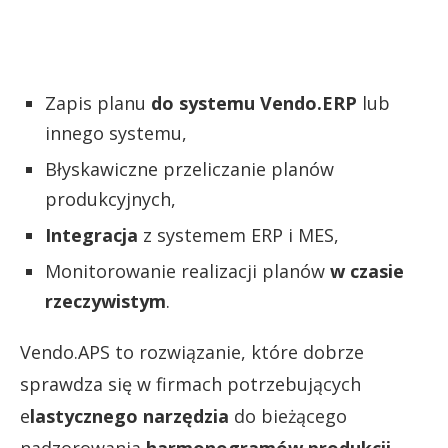
Zapis planu
do systemu Vendo.ERP
lub
innego systemu,
Błyskawiczne przeliczanie planów
produkcyjnych,
Integracja
z systemem ERP i MES,
Monitorowanie realizacji planów
w czasie
rzeczywistym
.
Vendo.APS to rozwiązanie, które dobrze
sprawdza się w firmach potrzebujących
e
lastycznego narzędzia
do bieżącego