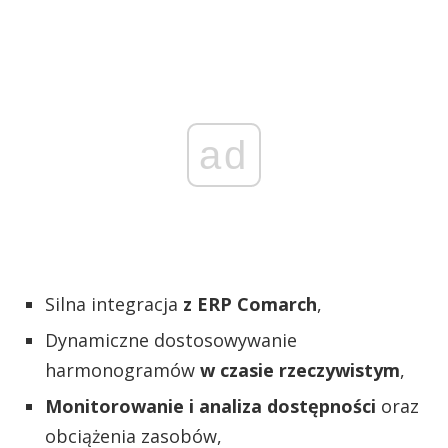
ad
Silna integracja
z ERP Comarch
,
Dynamiczne dostosowywanie
harmonogramów
w czasie rzeczywistym
,
Monitorowanie i analiza dostępności
oraz
obciążenia zasobów,