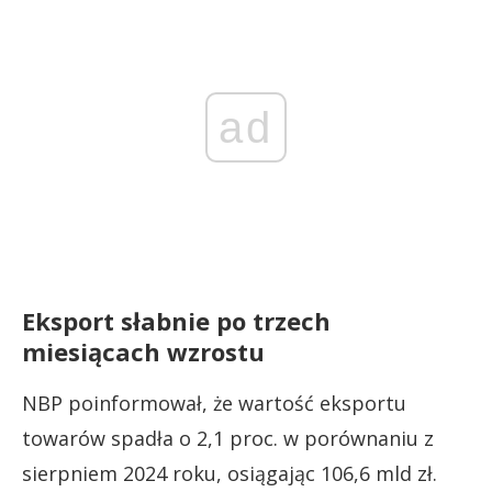
ad
Eksport słabnie po trzech
miesiącach wzrostu
NBP poinformował, że wartość eksportu
towarów spadła o 2,1 proc. w porównaniu z
sierpniem 2024 roku, osiągając 106,6 mld zł.