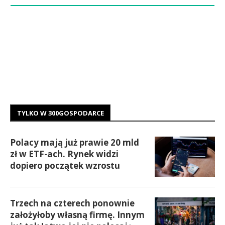
TYLKO W 300GOSPODARCE
Polacy mają już prawie 20 mld
zł w ETF-ach. Rynek widzi
dopiero początek wzrostu
Trzech na czterech ponownie
założyłoby własną firmę. Innym