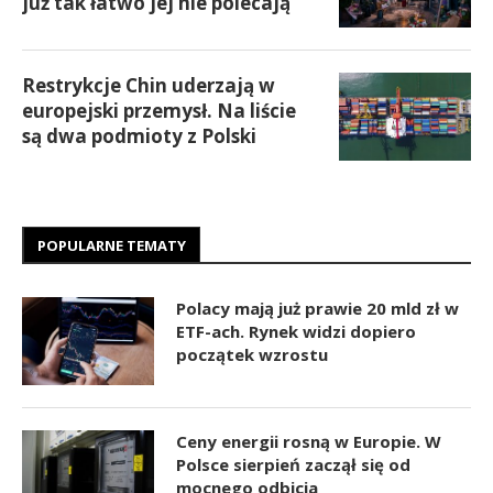
już tak łatwo jej nie polecają
Restrykcje Chin uderzają w
europejski przemysł. Na liście
są dwa podmioty z Polski
POPULARNE TEMATY
Polacy mają już prawie 20 mld zł w
ETF-ach. Rynek widzi dopiero
początek wzrostu
Ceny energii rosną w Europie. W
Polsce sierpień zaczął się od
mocnego odbicia