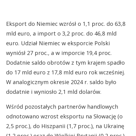
Eksport do Niemiec wzrósł o 1,1 proc. do 63,8
mld euro, a import o 3,2 proc. do 46,8 mld
euro. Udział Niemiec w eksporcie Polski
wyniósł 27 proc., a w imporcie 19,4 proc.
Dodatnie saldo obrotów z tym krajem spadło
do 17 mld euro z 17,8 mld euro rok wcześniej.
W analogicznym okresie 2024 r. saldo było
dodatnie i wyniosło 2,1 mld dolarów.
Wśród pozostałych partnerów handlowych
odnotowano wzrost eksportu na Słowację (o
2,5 proc.), do Hiszpanii (1,7 proc.), na Ukrainę
(1,2 proc.) oraz do Wielkiej Brytanii (0,2 proc.).