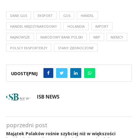
DANE GUS
EKSPORT
GUS
HANDEL
HANDEL MIĘDZYNARODOWY
HOLANDIA
IMPORT
NAJNOWSZE
NARODOWY BANK POLSKI
NBP
NIEMCY
POLSCY EKSPORTERZY
STANY ZJEDNOCZONE
UDOSTĘPNIJ
ISB NEWS
poprzedni post
Majątek Polaków rośnie szybciej niż w większości