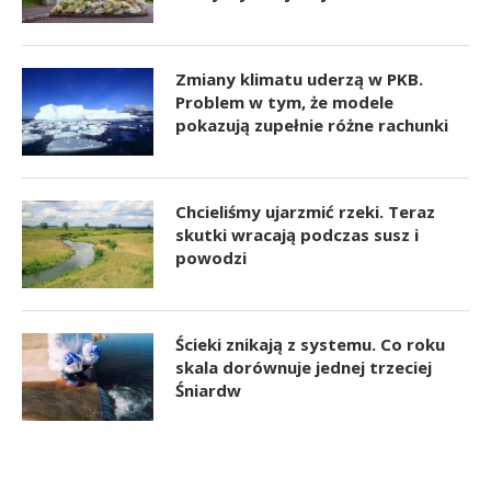
Zmiany klimatu uderzą w PKB.
Problem w tym, że modele
pokazują zupełnie różne rachunki
Chcieliśmy ujarzmić rzeki. Teraz
skutki wracają podczas susz i
powodzi
Ścieki znikają z systemu. Co roku
skala dorównuje jednej trzeciej
Śniardw