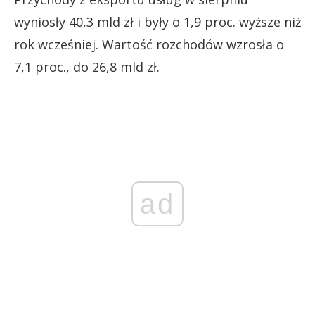
wyniosły 40,3 mld zł i były o 1,9 proc. wyższe niż
rok wcześniej. Wartość rozchodów wzrosła o
7,1 proc., do 26,8 mld zł.
ad