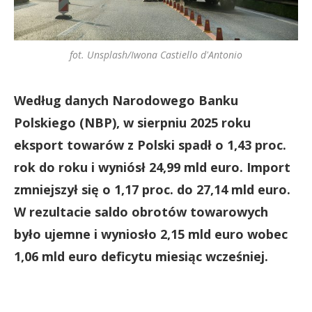
fot. Unsplash/Iwona Castiello d'Antonio
Według danych Narodowego Banku
Polskiego (NBP), w sierpniu 2025 roku
eksport towarów z Polski spadł o 1,43 proc.
rok do roku i wyniósł 24,99 mld euro. Import
zmniejszył się o 1,17 proc. do 27,14 mld euro.
W rezultacie saldo obrotów towarowych
było ujemne i wyniosło 2,15 mld euro wobec
1,06 mld euro deficytu miesiąc wcześniej.