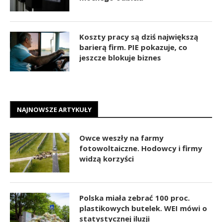
Koszty pracy są dziś największą
barierą firm. PIE pokazuje, co
jeszcze blokuje biznes
NAJNOWSZE ARTYKUŁY
Owce weszły na farmy
fotowoltaiczne. Hodowcy i firmy
widzą korzyści
Polska miała zebrać 100 proc.
plastikowych butelek. WEI mówi o
statystycznej iluzji