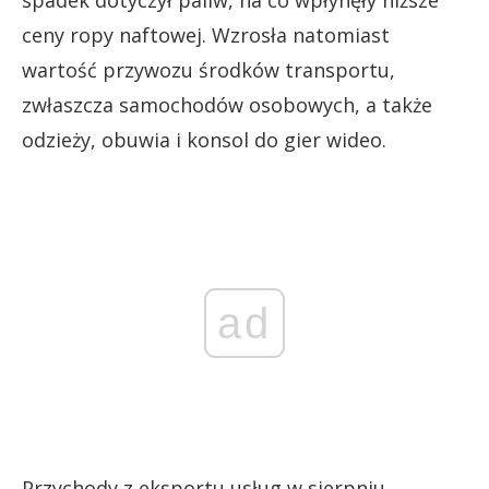
spadek dotyczył paliw, na co wpłynęły niższe
ceny ropy naftowej. Wzrosła natomiast
wartość przywozu środków transportu,
zwłaszcza samochodów osobowych, a także
odzieży, obuwia i konsol do gier wideo.
ad
Przychody z eksportu usług w sierpniu