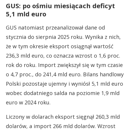
GUS: po ośmiu miesiącach deficyt
5,1 mld euro
GUS natomiast przeanalizował dane od
stycznia do sierpnia 2025 roku. Wynika z nich,
że w tym okresie eksport osiągnął wartość
236,3 mld euro, co oznacza wzrost o 1,6 proc.
rok do roku. Import zwiększył się w tym czasie
o 4,7 proc., do 241,4 mld euro. Bilans handlowy
Polski pozostaje ujemny i wyniósł 5,1 mld euro
wobec dodatniego salda na poziomie 1,9 mld
euro w 2024 roku.
Liczony w dolarach eksport sięgnął 260,3 mld
dolarów, a import 266 mld dolarów. Wzrost