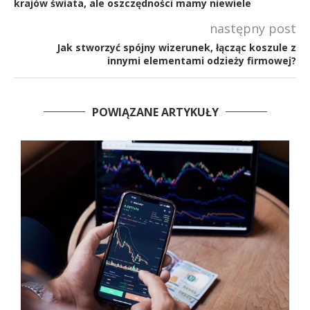
krajów świata, ale oszczędności mamy niewiele
następny post
Jak stworzyć spójny wizerunek, łącząc koszule z
innymi elementami odzieży firmowej?
POWIĄZANE ARTYKUŁY