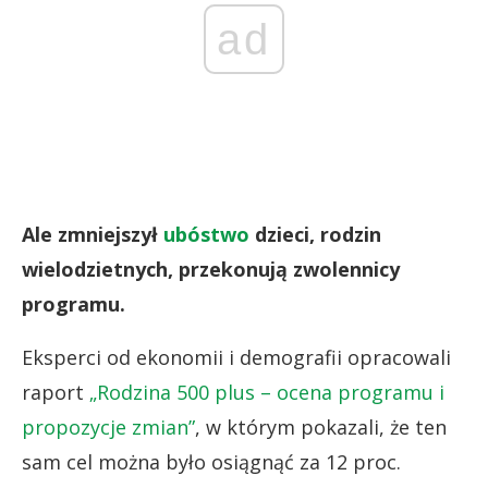
ad
Ale zmniejszył
ubóstwo
dzieci, rodzin
wielodzietnych, przekonują zwolennicy
programu.
Eksperci od ekonomii i demografii opracowali
raport
„Rodzina 500 plus – ocena programu i
propozycje zmian”
, w którym pokazali, że ten
sam cel można było osiągnąć za 12 proc.