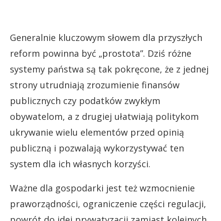
Generalnie kluczowym słowem dla przyszłych
reform powinna być „prostota”. Dziś różne
systemy państwa są tak pokręcone, że z jednej
strony utrudniają zrozumienie finansów
publicznych czy podatków zwykłym
obywatelom, a z drugiej ułatwiają politykom
ukrywanie wielu elementów przed opinią
publiczną i pozwalają wykorzystywać ten
system dla ich własnych korzyści.
Ważne dla gospodarki jest też wzmocnienie
praworządności, ograniczenie części regulacji,
powrót do idei prywatyzacji zamiast kolejnych