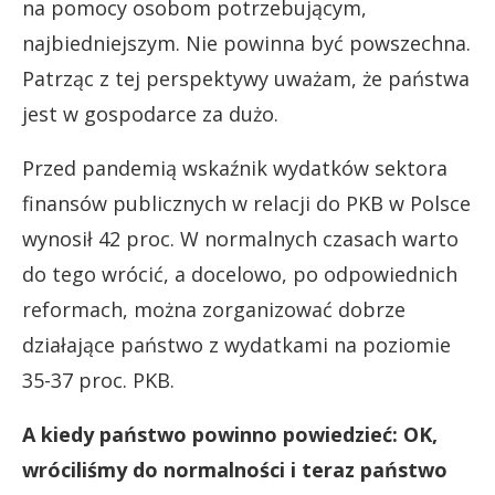
na pomocy osobom potrzebującym,
najbiedniejszym. Nie powinna być powszechna.
Patrząc z tej perspektywy uważam, że państwa
jest w gospodarce za dużo.
Przed pandemią wskaźnik wydatków sektora
finansów publicznych w relacji do PKB w Polsce
wynosił 42 proc. W normalnych czasach warto
do tego wrócić, a docelowo, po odpowiednich
reformach, można zorganizować dobrze
działające państwo z wydatkami na poziomie
35-37 proc. PKB.
A kiedy państwo powinno powiedzieć: OK,
wróciliśmy do normalności i teraz państwo