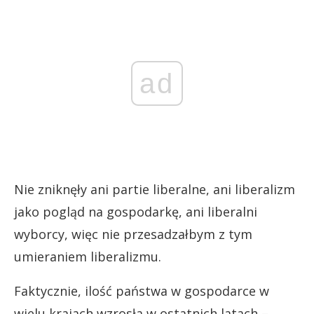
ad
Nie zniknęły ani partie liberalne, ani liberalizm
jako pogląd na gospodarkę, ani liberalni
wyborcy, więc nie przesadzałbym z tym
umieraniem liberalizmu.
Faktycznie, ilość państwa w gospodarce w
wielu krajach wzrosła w ostatnich latach –