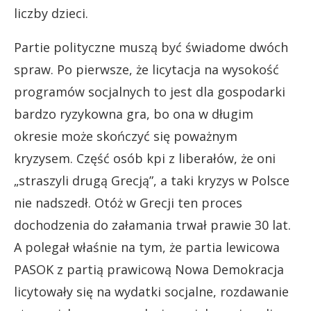
liczby dzieci.
Partie polityczne muszą być świadome dwóch
spraw. Po pierwsze, że licytacja na wysokość
programów socjalnych to jest dla gospodarki
bardzo ryzykowna gra, bo ona w długim
okresie może skończyć się poważnym
kryzysem. Część osób kpi z liberałów, że oni
„straszyli drugą Grecją”, a taki kryzys w Polsce
nie nadszedł. Otóż w Grecji ten proces
dochodzenia do załamania trwał prawie 30 lat.
A polegał właśnie na tym, że partia lewicowa
PASOK z partią prawicową Nowa Demokracja
licytowały się na wydatki socjalne, rozdawanie