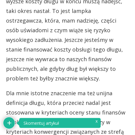
wyższe koszty długu w końcu muszą nadejść,
taki okres nastał. To jest lampka
ostrzegawcza, która, mam nadzieję, części
osób uświadomi z czym wiąże się ryzyko
wysokiego zadłużenia. Jeszcze jesteśmy w
stanie finansować koszty obsługi tego długu,
jeszcze nie wywraca to naszych finansów
publicznych, ale gdyby dług był większy to
problem też byłby znacznie większy.
Dla mnie istotne znaczenie ma też unijna
definicja długu, która przecież nadal jest
stosowana w kryteriach oceny stanu finansów
x
publicznych krajów członkowskich czy w
Skomentuj artykuł
kryteriach konwergencji związanych ze strefą