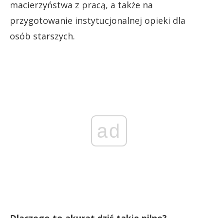
macierzyństwa z pracą, a także na
przygotowanie instytucjonalnej opieki dla
osób starszych.
ad
Dlaczego to akurat dziś takie pilne?