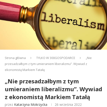
Strona główna
TYLKO W 300GOSPODARCE
„Nie
przesadzałbym z tym umieraniem liberalizmu”. Wywiad z
ekonomistą Markiem Tatałą
„Nie przesadzałbym z tym
umieraniem liberalizmu”. Wywiad
z ekonomistą Markiem Tatałą
przez
Katarzyna Mokrzycka
26 września 2022