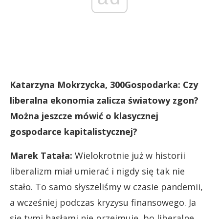
Katarzyna Mokrzycka, 300Gospodarka: Czy
liberalna ekonomia zalicza światowy zgon?
Można jeszcze mówić o klasycznej
gospodarce kapitalistycznej?
Marek Tatała:
Wielokrotnie już w historii
liberalizm miał umierać i nigdy się tak nie
stało. To samo słyszeliśmy w czasie pandemii,
a wcześniej podczas kryzysu finansowego. Ja
się tymi hasłami nie przejmuję, bo liberalne