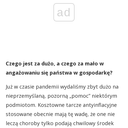
ad
Czego jest za dużo, a czego za mało w
angażowaniu się państwa w gospodarkę?
Już w czasie pandemii wydaliśmy zbyt dużo na
nieprzemyślaną, pozorną „pomoc” niektórym
podmiotom. Kosztowne tarcze antyinflacyjne
stosowane obecnie mają tę wadę, że one nie
leczą choroby tylko podają chwilowy środek