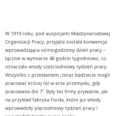
W 1919 roku, pod auspicjami Międzynarodowej
Organizacji Pracy, przyjęta została konwencja
wprowadzająca ośmiogodzinny dzień pracy –
łącznie w wymiarze 48 godzin tygodniowo, co
oznaczało wtedy sześciodniowy tydzień pracy.
Wszystko z przesłaniem „teraz będziecie mogli
pracować krócej niż w erze przemysłu, gdy
pracowano dni 7”. Były też firmy prywatne, jak
na przykład fabryka Forda, które już wtedy
wprowadziły pięciodniowy tydzień pracy i