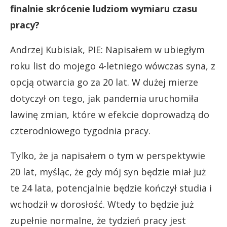
finalnie skrócenie ludziom wymiaru czasu
pracy?
Andrzej Kubisiak, PIE: Napisałem w ubiegłym
roku list do mojego 4-letniego wówczas syna, z
opcją otwarcia go za 20 lat. W dużej mierze
dotyczył on tego, jak pandemia uruchomiła
lawinę zmian, które w efekcie doprowadzą do
czterodniowego tygodnia pracy.
Tylko, że ja napisałem o tym w perspektywie
20 lat, myśląc, że gdy mój syn będzie miał już
te 24 lata, potencjalnie będzie kończył studia i
wchodził w dorosłość. Wtedy to będzie już
zupełnie normalne, że tydzień pracy jest