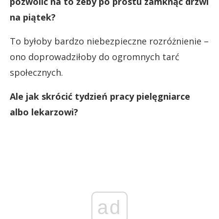
pozwolić na to żeby po prostu zamknąć drzwi
na piątek?
To byłoby bardzo niebezpieczne rozróżnienie –
ono doprowadziłoby do ogromnych tarć
społecznych.
Ale jak skrócić tydzień pracy pielęgniarce
albo lekarzowi?
ad