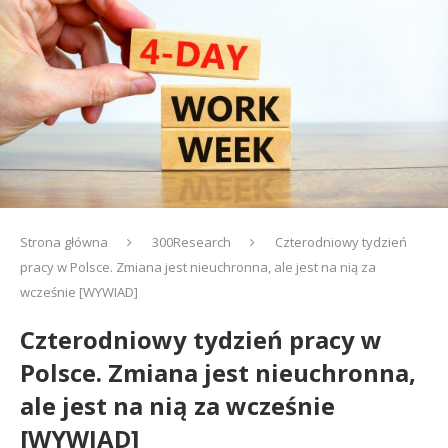
Strona główna
300Research
Czterodniowy tydzień
pracy w Polsce. Zmiana jest nieuchronna, ale jest na nią za
wcześnie [WYWIAD]
Czterodniowy tydzień pracy w
Polsce. Zmiana jest nieuchronna,
ale jest na nią za wcześnie
[WYWIAD]