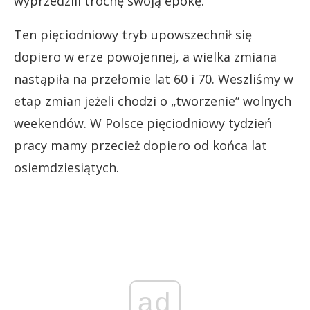
wyprzedzili trochę swoją epokę.
Ten pięciodniowy tryb upowszechnił się
dopiero w erze powojennej, a wielka zmiana
nastąpiła na przełomie lat 60 i 70. Weszliśmy w
etap zmian jeżeli chodzi o „tworzenie” wolnych
weekendów. W Polsce pięciodniowy tydzień
pracy mamy przecież dopiero od końca lat
osiemdziesiątych.
ad