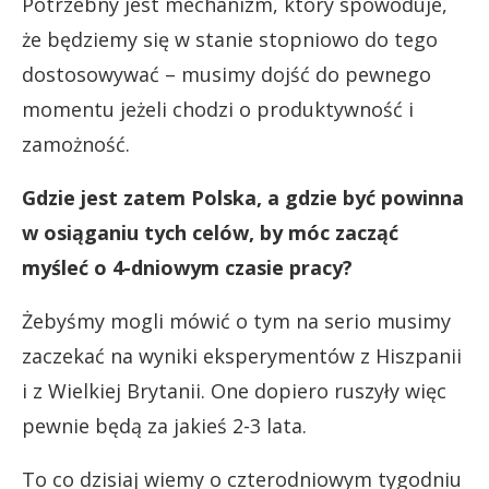
Potrzebny jest mechanizm, który spowoduje,
że będziemy się w stanie stopniowo do tego
dostosowywać – musimy dojść do pewnego
momentu jeżeli chodzi o produktywność i
zamożność.
Gdzie jest zatem Polska, a gdzie być powinna
w osiąganiu tych celów, by móc zacząć
myśleć o 4-dniowym czasie pracy?
Żebyśmy mogli mówić o tym na serio musimy
zaczekać na wyniki eksperymentów z Hiszpanii
i z Wielkiej Brytanii. One dopiero ruszyły więc
pewnie będą za jakieś 2-3 lata.
To co dzisiaj wiemy o czterodniowym tygodniu