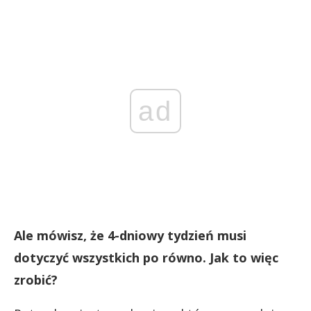
ad
Ale mówisz, że 4-dniowy tydzień musi
dotyczyć wszystkich po równo. Jak to więc
zrobić?