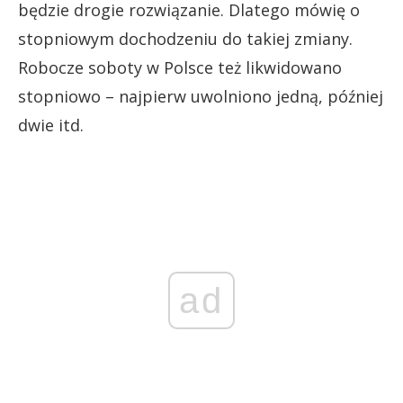
będzie drogie rozwiązanie. Dlatego mówię o
stopniowym dochodzeniu do takiej zmiany.
Robocze soboty w Polsce też likwidowano
stopniowo – najpierw uwolniono jedną, później
dwie itd.
ad