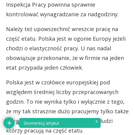
Inspekcja Pracy powinna sprawnie
kontrolować wynagradzanie za nadgodziny.
Należy też upowszechnić wreszcie pracę na
część etatu. Polska jest w ogonie Europy jeżeli
chodzi o elastyczność pracy. U nas nadal
obowiązuje przekonanie, że w firmie na jeden
etat przypada jeden człowiek.
Polska jest w czołówce europejskiej pod
względem średniej liczby przepracowanych
godzin. To nie wynika tylko i wyłącznie z tego,
że my tak strasznie dużo pracujemy tylko także
z tego, że mamy bardzo mały udział ludzi
którzy pracują na część etatu.