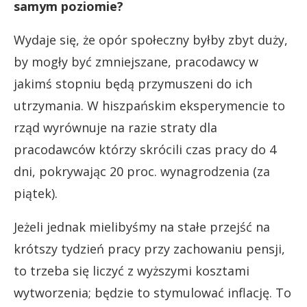
samym poziomie?
Wydaje się, że opór społeczny byłby zbyt duży,
by mogły być zmniejszane, pracodawcy w
jakimś stopniu będą przymuszeni do ich
utrzymania. W hiszpańskim eksperymencie to
rząd wyrównuje na razie straty dla
pracodawców którzy skrócili czas pracy do 4
dni, pokrywając 20 proc. wynagrodzenia (za
piątek).
Jeżeli jednak mielibyśmy na stałe przejść na
krótszy tydzień pracy przy zachowaniu pensji,
to trzeba się liczyć z wyższymi kosztami
wytworzenia; będzie to stymulować inflację. To