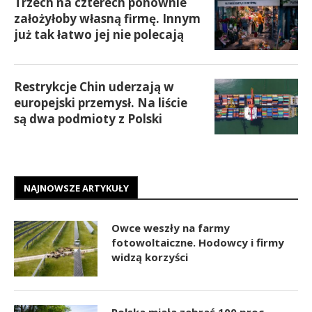
Trzech na czterech ponownie
założyłoby własną firmę. Innym
już tak łatwo jej nie polecają
Restrykcje Chin uderzają w
europejski przemysł. Na liście
są dwa podmioty z Polski
NAJNOWSZE ARTYKUŁY
Owce weszły na farmy
fotowoltaiczne. Hodowcy i firmy
widzą korzyści