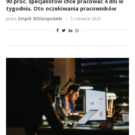
90 proc. specjalistów chce pracować 4 dni w
tygodniu. Oto oczekiwania pracowników
przez
Zespół 300Gospodarki
5 czerwca 2025