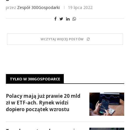
przez
Zespół 300Gospodarki
19 lipca 2022
WCZYTAJ WIĘCEJ POSTÓW
TYLKO W 300GOSPODARCE
Polacy mają już prawie 20 mld
zł w ETF-ach. Rynek widzi
dopiero początek wzrostu