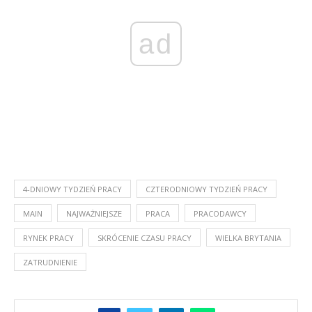
ad
4-DNIOWY TYDZIEŃ PRACY
CZTERODNIOWY TYDZIEŃ PRACY
MAIN
NAJWAŻNIEJSZE
PRACA
PRACODAWCY
RYNEK PRACY
SKRÓCENIE CZASU PRACY
WIELKA BRYTANIA
ZATRUDNIENIE