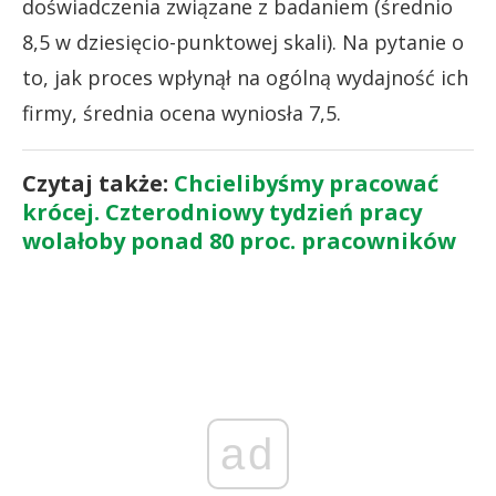
doświadczenia związane z badaniem (średnio
8,5 w dziesięcio-punktowej skali). Na pytanie o
to, jak proces wpłynął na ogólną wydajność ich
firmy, średnia ocena wyniosła 7,5.
Czytaj także:
Chcielibyśmy pracować
krócej. Czterodniowy tydzień pracy
wolałoby ponad 80 proc. pracowników
ad