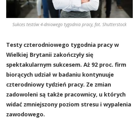
Sukces testów 4-dniowego tygodnia pracy, fot. Shutterstock
Testy czterodniowego tygodnia pracy w
Wielkiej Brytanii zakończyły się
spektakularnym sukcesem. Aż 92 proc. firm
biorących udział w badaniu kontynuuje
czterodniowy tydzień pracy. Ze zmian
zadowoleni są także pracownicy, u których
widać zmniejszony poziom stresu i wypalenia
zawodowego.