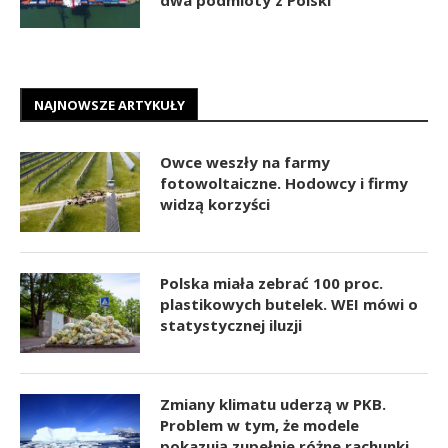
NAJNOWSZE ARTYKUŁY
Owce weszły na farmy
fotowoltaiczne. Hodowcy i firmy
widzą korzyści
Polska miała zebrać 100 proc.
plastikowych butelek. WEI mówi o
statystycznej iluzji
Zmiany klimatu uderzą w PKB.
Problem w tym, że modele
pokazują zupełnie różne rachunki