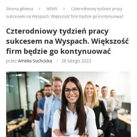
Strona główna
NEWS
Czterodniowy tydzień pracy
sukcesem na Wyspach. Większość firm będzie go kontynuować
Czterodniowy tydzień pracy
sukcesem na Wyspach. Większość
firm będzie go kontynuować
przez
Amelia Suchcicka
28 lutego 2023