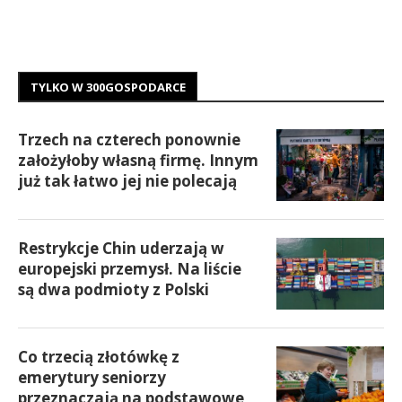
TYLKO W 300GOSPODARCE
Trzech na czterech ponownie
założyłoby własną firmę. Innym
już tak łatwo jej nie polecają
Restrykcje Chin uderzają w
europejski przemysł. Na liście
są dwa podmioty z Polski
Co trzecią złotówkę z
emerytury seniorzy
przeznaczają na podstawowe