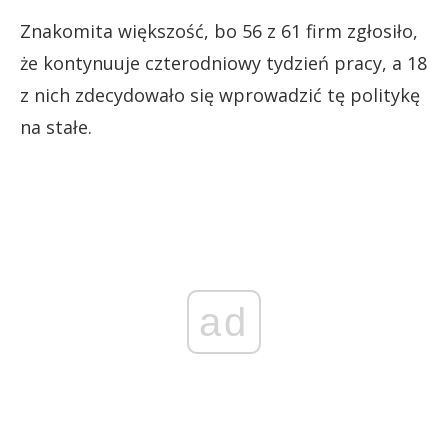
Znakomita większość, bo 56 z 61 firm zgłosiło,
że kontynuuje czterodniowy tydzień pracy, a 18
z nich zdecydowało się wprowadzić tę politykę
na stałe.
ad