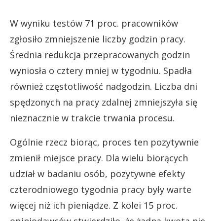
W wyniku testów 71 proc. pracowników
zgłosiło zmniejszenie liczby godzin pracy.
Średnia redukcja przepracowanych godzin
wyniosła o cztery mniej w tygodniu. Spadła
również częstotliwość nadgodzin. Liczba dni
spędzonych na pracy zdalnej zmniejszyła się
nieznacznie w trakcie trwania procesu.
Ogólnie rzecz biorąc, proces ten pozytywnie
zmienił miejsce pracy. Dla wielu biorących
udział w badaniu osób, pozytywne efekty
czterodniowego tygodnia pracy były warte
więcej niż ich pieniądze. Z kolei 15 proc.
opiniodawców stwierdziło, że żadna kwota nie