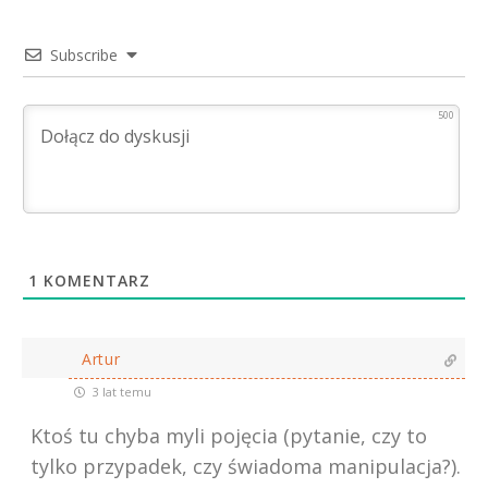
Subscribe
500
1
KOMENTARZ
Artur
3 lat temu
Ktoś tu chyba myli pojęcia (pytanie, czy to
tylko przypadek, czy świadoma manipulacja?).