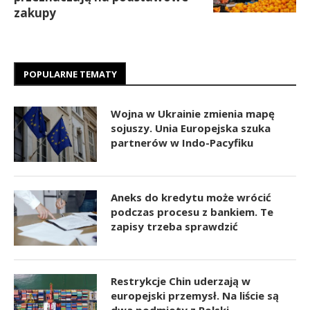
zakupy
POPULARNE TEMATY
Wojna w Ukrainie zmienia mapę
sojuszy. Unia Europejska szuka
partnerów w Indo-Pacyfiku
Aneks do kredytu może wrócić
podczas procesu z bankiem. Te
zapisy trzeba sprawdzić
Restrykcje Chin uderzają w
europejski przemysł. Na liście są
dwa podmioty z Polski