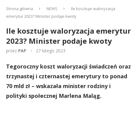
Strona główna
NEWS
Ile kosztuje waloryzacja
emerytur 2023? Minister podaje kwoty
Ile kosztuje waloryzacja emerytur
2023? Minister podaje kwoty
przez
PAP
27 lutego 2023
Tegoroczny koszt waloryzacji świadczeń oraz
trzynastej i czternastej emerytury to ponad
70 mld zł – wskazała minister rodziny i
polityki społecznej Marlena Maląg.