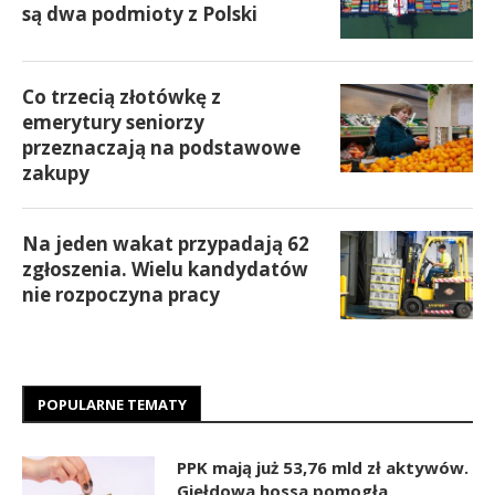
są dwa podmioty z Polski
Co trzecią złotówkę z
emerytury seniorzy
przeznaczają na podstawowe
zakupy
Na jeden wakat przypadają 62
zgłoszenia. Wielu kandydatów
nie rozpoczyna pracy
POPULARNE TEMATY
PPK mają już 53,76 mld zł aktywów.
Giełdowa hossa pomogła