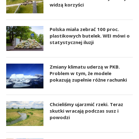
widzą korzyści
Polska miała zebrać 100 proc.
plastikowych butelek. WEI mówi o
statystycznej iluzji
Zmiany klimatu uderzą w PKB.
Problem w tym, że modele
pokazują zupełnie różne rachunki
Chcieliśmy ujarzmić rzeki. Teraz
skutki wracają podczas susz i
powodzi