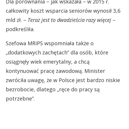
Dla porównania – jak wskazała – w 2015 r.
całkowity koszt wsparcia seniorów wynosił 3,6
mld zł. –
Teraz jest to dwadzieścia razy więcej
–
podkreśliła.
Szefowa MRiPS wspomniała także o
„dodatkowych zachętach” dla osób, które
osiągnęły wiek emerytalny, a chcą
kontynuować pracę zawodową. Minister
zwróciła uwagę, że w Polsce jest bardzo niskie
bezrobocie, dlatego „ręce do pracy są
potrzebne”.