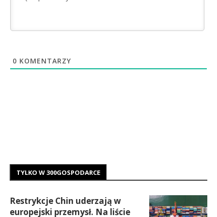
0
KOMENTARZY
TYLKO W 300GOSPODARCE
Restrykcje Chin uderzają w
europejski przemysł. Na liście