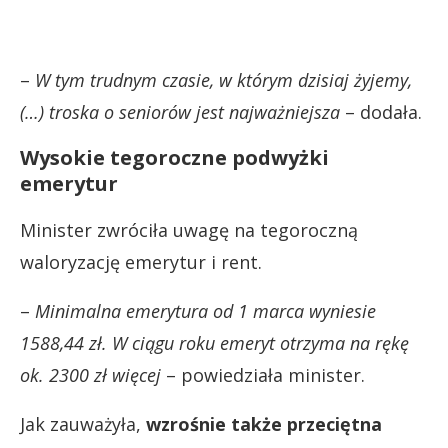
–
W tym trudnym czasie, w którym dzisiaj żyjemy,
(…) troska o seniorów jest najważniejsza
– dodała.
Wysokie tegoroczne podwyżki
emerytur
Minister zwróciła uwagę na tegoroczną
waloryzację emerytur i rent.
–
Minimalna emerytura od 1 marca wyniesie
1588,44 zł. W ciągu roku emeryt otrzyma na rękę
ok. 2300 zł więcej
– powiedziała minister.
Jak zauważyła,
wzrośnie także przeciętna