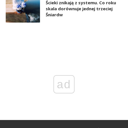
Ścieki znikają z systemu. Co roku
skala dorównuje jednej trzeciej
Śniardw
ad