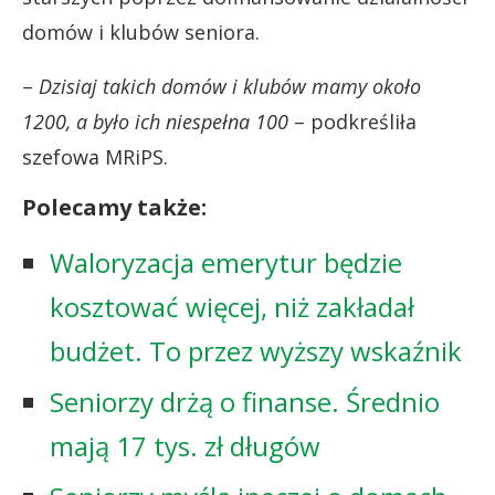
domów i klubów seniora.
–
Dzisiaj takich domów i klubów mamy około
1200, a było ich niespełna 100
– podkreśliła
szefowa MRiPS.
Polecamy także:
Waloryzacja emerytur będzie
kosztować więcej, niż zakładał
budżet. To przez wyższy wskaźnik
Seniorzy drżą o finanse. Średnio
mają 17 tys. zł długów