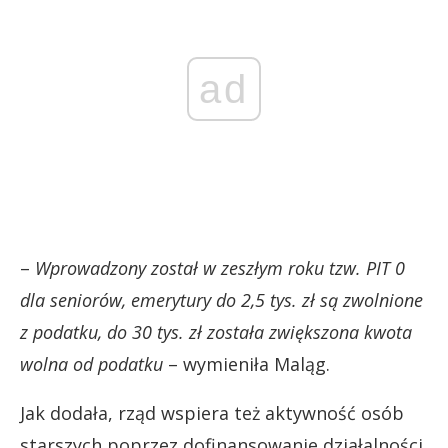
ad
–
Wprowadzony został w zeszłym roku tzw. PIT 0
dla seniorów, emerytury do 2,5 tys. zł są zwolnione
z podatku, do 30 tys. zł została zwiększona kwota
wolna od podatku
– wymieniła Maląg.
Jak dodała, rząd wspiera też aktywność osób
starszych poprzez dofinansowanie działalności