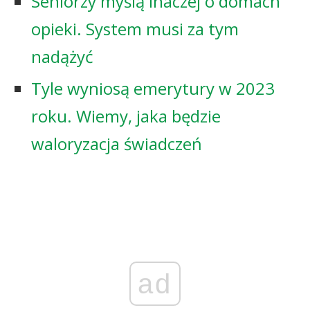
Seniorzy myślą inaczej o domach
opieki. System musi za tym
nadążyć
Tyle wyniosą emerytury w 2023
roku. Wiemy, jaka będzie
waloryzacja świadczeń
ad