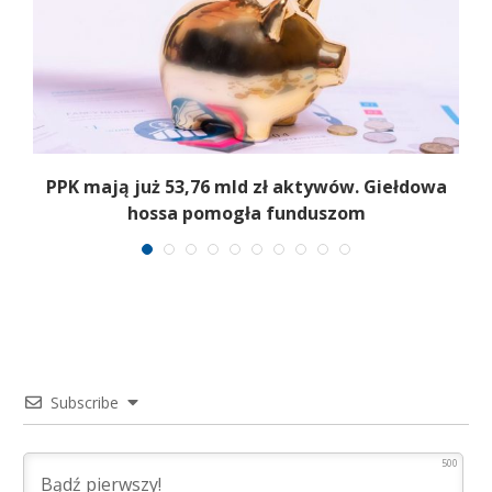
,
PPK mają już 53,76 mld zł aktywów. Giełdowa
hossa pomogła funduszom
Subscribe
500