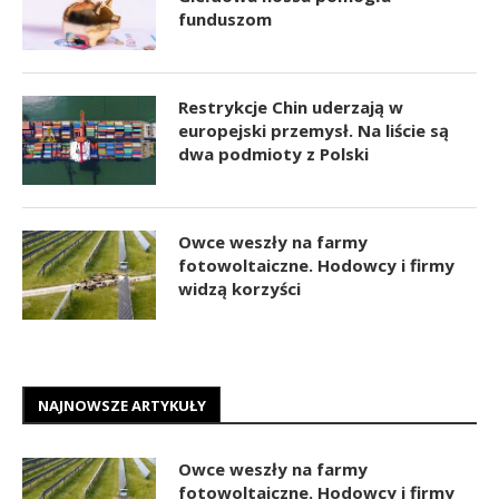
funduszom
Restrykcje Chin uderzają w
europejski przemysł. Na liście są
dwa podmioty z Polski
Owce weszły na farmy
fotowoltaiczne. Hodowcy i firmy
widzą korzyści
NAJNOWSZE ARTYKUŁY
Owce weszły na farmy
fotowoltaiczne. Hodowcy i firmy