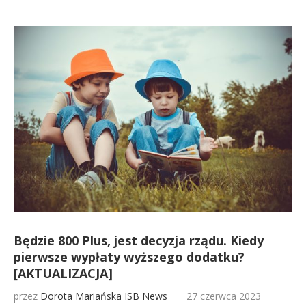
Będzie 800 Plus, jest decyzja rządu. Kiedy
pierwsze wypłaty wyższego dodatku?
[AKTUALIZACJA]
przez
Dorota Mariańska
ISB News
27 czerwca 2023