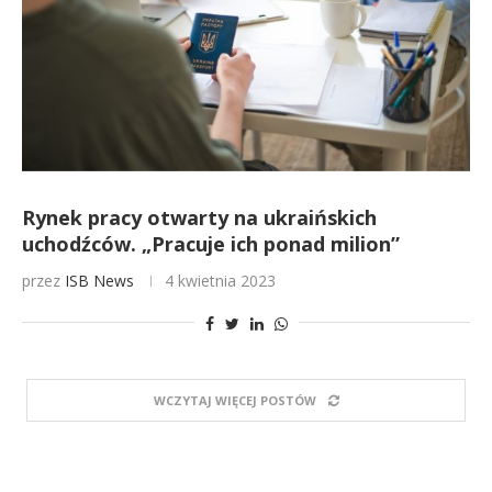
Rynek pracy otwarty na ukraińskich
uchodźców. „Pracuje ich ponad milion”
przez
ISB News
4 kwietnia 2023
WCZYTAJ WIĘCEJ POSTÓW