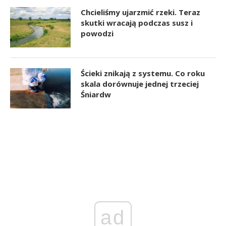
Chcieliśmy ujarzmić rzeki. Teraz
skutki wracają podczas susz i
powodzi
Ścieki znikają z systemu. Co roku
skala dorównuje jednej trzeciej
Śniardw
ad