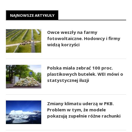
NAJNOWSZE ARTYKUŁY
Owce weszły na farmy
fotowoltaiczne. Hodowcy i firmy
widzą korzyści
Polska miała zebrać 100 proc.
plastikowych butelek. WEI mówi o
statystycznej iluzji
Zmiany klimatu uderzą w PKB.
Problem w tym, że modele
pokazują zupełnie różne rachunki