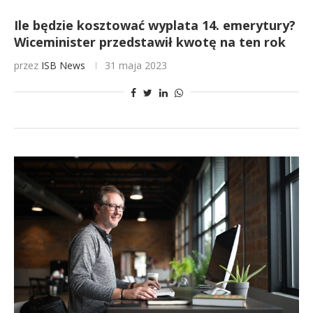
Ile będzie kosztować wyplata 14. emerytury?
Wiceminister przedstawił kwotę na ten rok
przez
ISB News
31 maja 2023