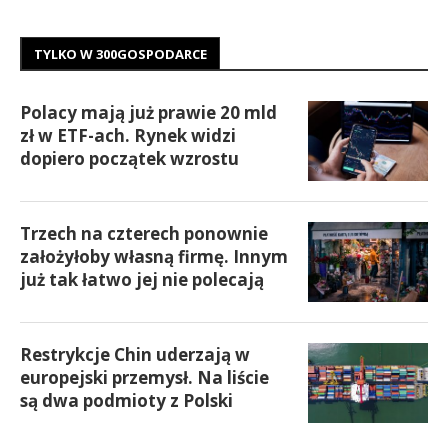
TYLKO W 300GOSPODARCE
Polacy mają już prawie 20 mld
zł w ETF-ach. Rynek widzi
dopiero początek wzrostu
Trzech na czterech ponownie
założyłoby własną firmę. Innym
już tak łatwo jej nie polecają
Restrykcje Chin uderzają w
europejski przemysł. Na liście
są dwa podmioty z Polski