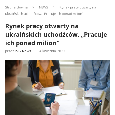
Strona główna
NEWS
Rynek pracy otwarty na
ukraińskich uchodźców. „Pracuje ich ponad milion”
Rynek pracy otwarty na
ukraińskich uchodźców. „Pracuje
ich ponad milion”
przez
ISB News
4 kwietnia 2023