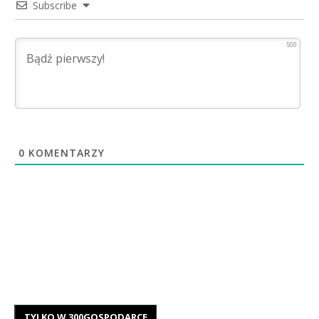
Subscribe
500
0
KOMENTARZY
TYLKO W 300GOSPODARCE