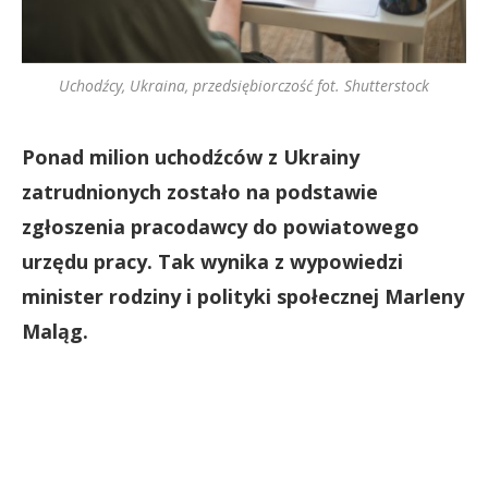
Uchodźcy, Ukraina, przedsiębiorczość fot. Shutterstock
Ponad milion uchodźców z Ukrainy
zatrudnionych zostało na podstawie
zgłoszenia pracodawcy do powiatowego
urzędu pracy. Tak wynika z wypowiedzi
minister rodziny i polityki społecznej Marleny
Maląg.