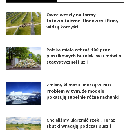
Owce weszły na farmy
fotowoltaiczne. Hodowcy i firmy
widzą korzyści
Polska miała zebrać 100 proc.
plastikowych butelek. WEI mówi o
statystycznej iluzji
Zmiany klimatu uderzą w PKB.
Problem w tym, że modele
pokazują zupełnie różne rachunki
Chcieliśmy ujarzmić rzeki. Teraz
skutki wracają podczas susz i