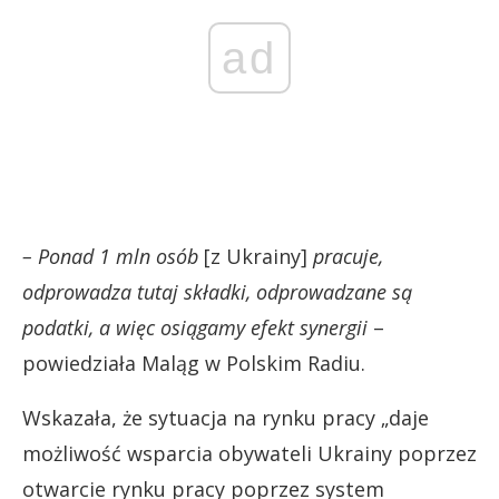
ad
– Ponad 1 mln osób
[z Ukrainy]
pracuje,
odprowadza tutaj składki, odprowadzane są
podatki, a więc osiągamy efekt synergii
–
powiedziała Maląg w Polskim Radiu.
Wskazała, że sytuacja na rynku pracy „daje
możliwość wsparcia obywateli Ukrainy poprzez
otwarcie rynku pracy poprzez system