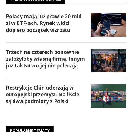
Polacy mają już prawie 20 mld
zł w ETF-ach. Rynek widzi
dopiero początek wzrostu
Trzech na czterech ponownie
założyłoby własną firmę. Innym
już tak łatwo jej nie polecają
Restrykcje Chin uderzają w
europejski przemysł. Na liście
są dwa podmioty z Polski
POPULARNE TEMATY