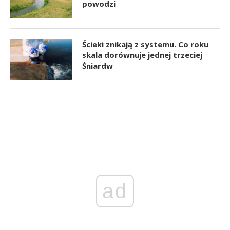
powodzi
Ścieki znikają z systemu. Co roku
skala dorównuje jednej trzeciej
Śniardw
ad