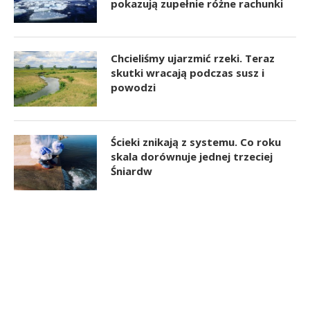
pokazują zupełnie różne rachunki
Chcieliśmy ujarzmić rzeki. Teraz
skutki wracają podczas susz i
powodzi
Ścieki znikają z systemu. Co roku
skala dorównuje jednej trzeciej
Śniardw