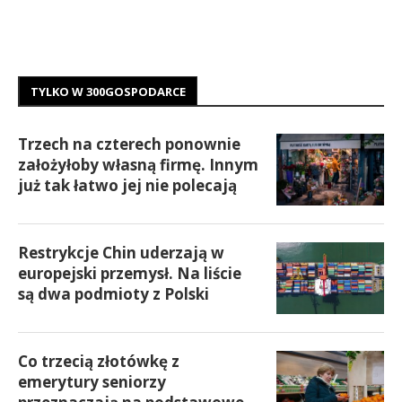
TYLKO W 300GOSPODARCE
Trzech na czterech ponownie
założyłoby własną firmę. Innym
już tak łatwo jej nie polecają
Restrykcje Chin uderzają w
europejski przemysł. Na liście
są dwa podmioty z Polski
Co trzecią złotówkę z
emerytury seniorzy