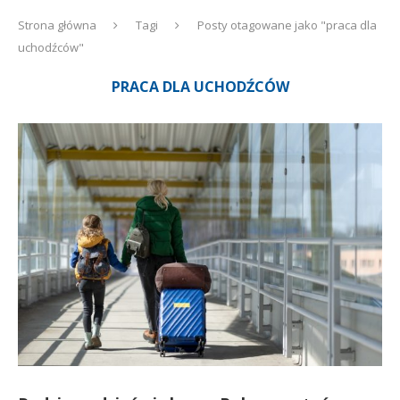
Strona główna
Tagi
Posty otagowane jako "praca dla
uchodźców"
PRACA DLA UCHODŹCÓW