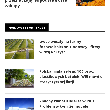
przeznaczają na podstawowe
zakupy
NAJNOWSZE ARTYKUŁY
Owce weszły na farmy
fotowoltaiczne. Hodowcy i firmy
widzą korzyści
Polska miała zebrać 100 proc.
plastikowych butelek. WEI mówi o
statystycznej iluzji
Zmiany klimatu uderzą w PKB.
Problem w tym, że modele