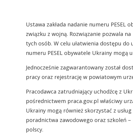
Ustawa zakłada nadanie numeru PESEL oby
związku z wojną. Rozwiązanie pozwala na 
tych osób. W celu ułatwienia dostępu do 
numeru PESEL obywatele Ukrainy mogą uzy
Jednocześnie zagwarantowany został dos
pracy oraz rejestrację w powiatowym urzę
Pracodawca zatrudniający uchodźcę z Ukr
pośrednictwem praca.gov.pl właściwy urz
Ukrainy mogą również skorzystać z usług 
poradnictwa zawodowego oraz szkoleń – n
polscy.