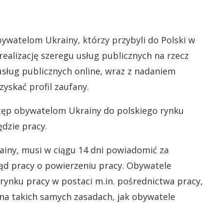
watelom Ukrainy, którzy przybyli do Polski w
realizację szeregu usług publicznych na rzecz
usług publicznych online, wraz z nadaniem
skać profil zaufany.
tęp obywatelom Ukrainy do polskiego rynku
dzie pracy.
ainy, musi w ciągu 14 dni powiadomić za
ąd pracy o powierzeniu pracy. Obywatele
rynku pracy w postaci m.in. pośrednictwa pracy,
a takich samych zasadach, jak obywatele