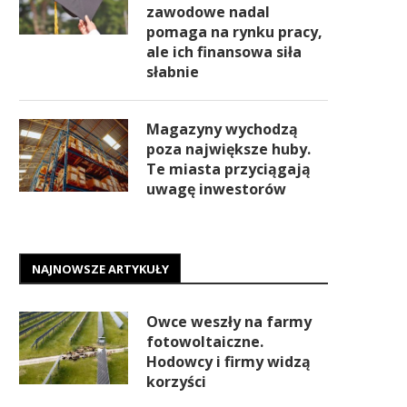
zawodowe nadal
pomaga na rynku pracy,
ale ich finansowa siła
słabnie
Magazyny wychodzą
poza największe huby.
Te miasta przyciągają
uwagę inwestorów
NAJNOWSZE ARTYKUŁY
Owce weszły na farmy
fotowoltaiczne.
Hodowcy i firmy widzą
korzyści