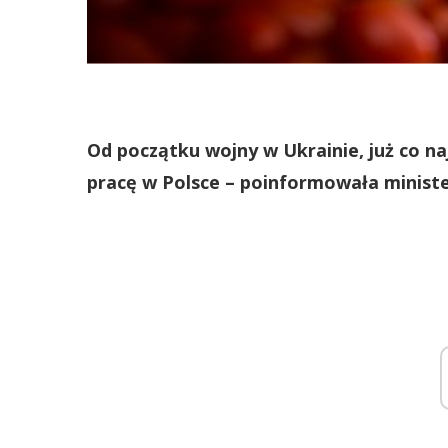
Od początku wojny w Ukrainie, już co na
pracę w Polsce – poinformowała minister 