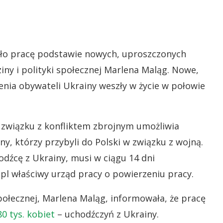
ęło pracę podstawie nowych, uproszczonych
ny i polityki społecznej Marlena Maląg. Nowe,
nia obywateli Ukrainy weszły w życie w połowie
wiązku z konfliktem zbrojnym umożliwia
, którzy przybyli do Polski w związku z wojną.
dźcę z Ukrainy, musi w ciągu 14 dni
l właściwy urząd pracy o powierzeniu pracy.
połecznej, Marlena Maląg, informowała, że pracę
80 tys. kobiet
– uchodźczyń z Ukrainy.