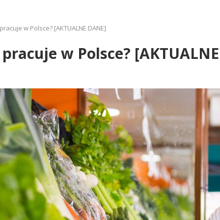
 pracuje w Polsce? [AKTUALNE DANE]
y pracuje w Polsce? [AKTUALN