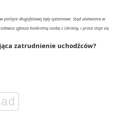
w polityce długofalowej były systemowe. Stąd ułatwienia w
codawca zgłasza konkretną osobę z Ukrainy, i praca staje się
jąca zatrudnienie uchodźców?
ad