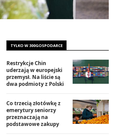
TYLKO W 300GOSPODARCE
Restrykcje Chin
uderzają w europejski
przemysł. Na liście są
dwa podmioty z Polski
Co trzecią złotówkę z
emerytury seniorzy
przeznaczają na
podstawowe zakupy