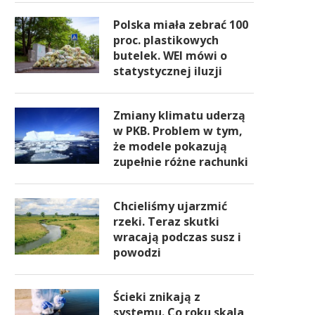
Polska miała zebrać 100
proc. plastikowych
butelek. WEI mówi o
statystycznej iluzji
Zmiany klimatu uderzą
w PKB. Problem w tym,
że modele pokazują
zupełnie różne rachunki
Chcieliśmy ujarzmić
rzeki. Teraz skutki
wracają podczas susz i
powodzi
Ścieki znikają z
systemu. Co roku skala