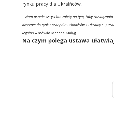
rynku pracy dla Ukraińców.
–
Nam przede wszystkim zależy na tym, żaby rozwiązania 
dostępie do rynku pracy dla uchodźców z Ukrainy (…)
Pra
legalna
– mówiła Marlena Maląg.
Na czym polega ustawa ułatwia