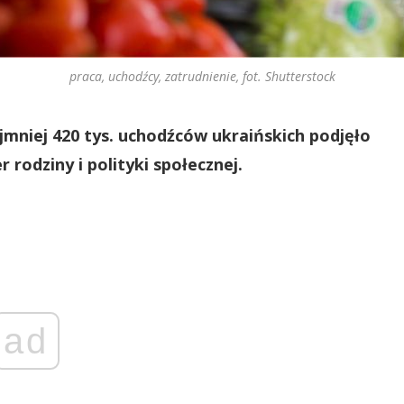
praca, uchodźcy, zatrudnienie, fot. Shutterstock
jmniej 420 tys. uchodźców ukraińskich podjęło
rodziny i polityki społecznej.
ad