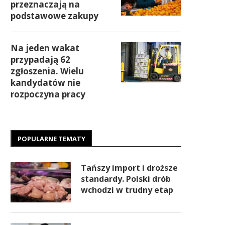
przeznaczają na
podstawowe zakupy
Na jeden wakat
przypadają 62
zgłoszenia. Wielu
kandydatów nie
rozpoczyna pracy
POPULARNE TEMATY
Tańszy import i droższe
standardy. Polski drób
wchodzi w trudny etap