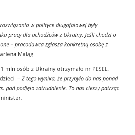
rozwiązania w polityce długofalowej były
ku pracy dla uchodźców z Ukrainy. Jeśli chodzi o
zone – pracodawca zgłasza konkretną osobę z
arlena Maląg.
,1 mln osób z Ukrainy otrzymało nr PESEL.
dzieci. –
Z tego wynika, że przybyło do nas ponad
s. pań podjęło zatrudnienie. To nas cieszy patrząc
minister.