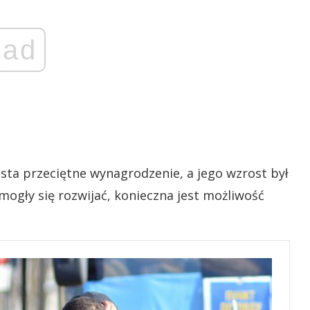
ad
asta przeciętne wynagrodzenie, a jego wzrost był
 mogły się rozwijać, konieczna jest możliwość