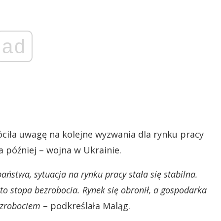
ad
óciła uwagę na kolejne wyzwania dla rynku pracy
a później – wojna w Ukrainie.
aństwa, sytuacja na rynku pracy stała się stabilna.
o stopa bezrobocia. Rynek się obronił, a gospodarka
ezrobociem
– podkreślała Maląg.