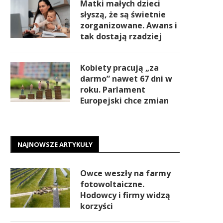
Matki małych dzieci
słyszą, że są świetnie
zorganizowane. Awans i
tak dostają rzadziej
Kobiety pracują „za
darmo” nawet 67 dni w
roku. Parlament
Europejski chce zmian
NAJNOWSZE ARTYKUŁY
Owce weszły na farmy
fotowoltaiczne.
Hodowcy i firmy widzą
korzyści