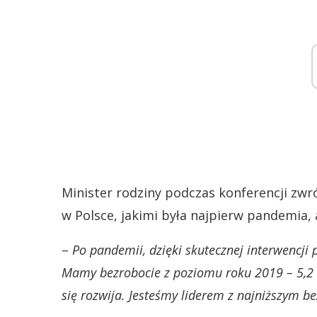
Minister rodziny podczas konferencji zwr
w Polsce, jakimi była najpierw pandemia, 
–
Po pandemii, dzięki skutecznej interwencji p
Mamy bezrobocie z poziomu roku 2019 – 5,2 t
się rozwija. Jesteśmy liderem z najniższym b