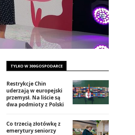
TYLKO W 300GOSPODARCE
Restrykcje Chin
uderzają w europejski
przemysł. Na liście są
dwa podmioty z Polski
Co trzecią złotówkę z
emerytury seniorzy