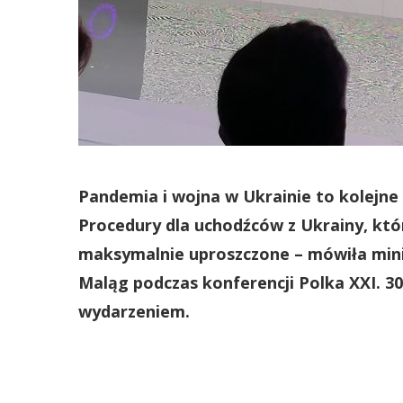
Pandemia i wojna w Ukrainie to kolejne
Procedury dla uchodźców z Ukrainy, któ
maksymalnie uproszczone – mówiła minis
Maląg podczas konferencji Polka XXI. 
wydarzeniem.