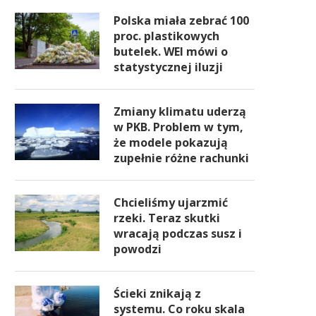
Polska miała zebrać 100
proc. plastikowych
butelek. WEI mówi o
statystycznej iluzji
Zmiany klimatu uderzą
w PKB. Problem w tym,
że modele pokazują
zupełnie różne rachunki
Chcieliśmy ujarzmić
rzeki. Teraz skutki
wracają podczas susz i
powodzi
Ścieki znikają z
systemu. Co roku skala