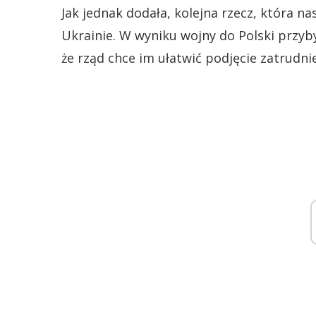
Jak jednak dodała, kolejna rzecz, która na
Ukrainie. W wyniku wojny do Polski przyb
że rząd chce im ułatwić podjęcie zatrudni