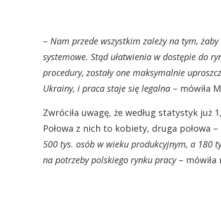
–
Nam przede wszystkim zależy na tym, żaby 
systemowe. Stąd ułatwienia w dostępie do ryn
procedury, zostały one maksymalnie uproszc
Ukrainy, i praca staje się legalna
– mówiła M
Zwróciła uwagę, że według statystyk już 1
Połowa z nich to kobiety, druga połowa – 
500 tys. osób w wieku produkcyjnym, a 180 ty
na potrzeby polskiego rynku pracy
– mówiła 