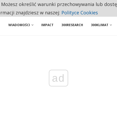
. Możesz określić warunki przechowywania lub dost
ENIA. WIELU KANDYDATÓW NIE ROZPOCZYNA PRACY
ormacji znajdziesz w naszej:
Polityce Cookies
WIADOMOŚCI
IMPACT
300RESEARCH
300KLIMAT
ad