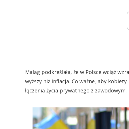
Maląg podkreślała, że w Polsce wciąż wzr
wyższy niż inflacja. Co ważne, aby kobiety
łączenia życia prywatnego z zawodowym.