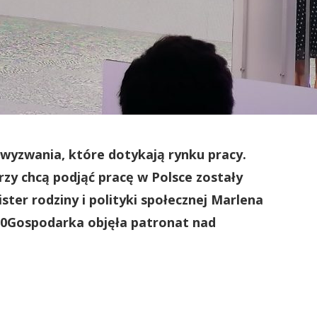
 wyzwania, które dotykają rynku pracy.
rzy chcą podjąć pracę w Polsce zostały
ter rodziny i polityki społecznej Marlena
300Gospodarka objęła patronat nad