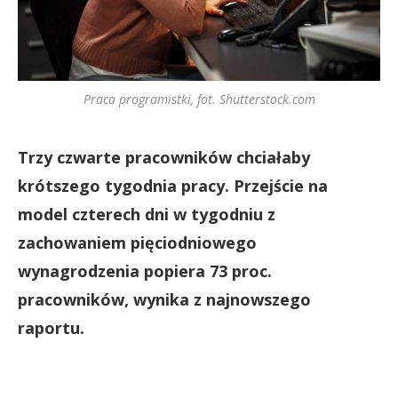
Praca programistki, fot. Shutterstock.com
Trzy czwarte pracowników chciałaby
krótszego tygodnia pracy. Przejście na
model czterech dni w tygodniu z
zachowaniem pięciodniowego
wynagrodzenia popiera 73 proc.
pracowników, wynika z najnowszego
raportu.