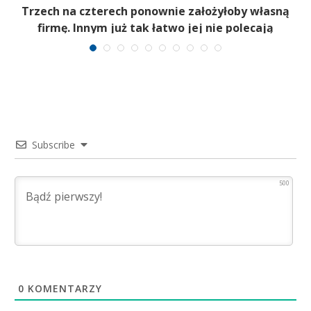
b
Trzech na czterech ponownie założyłoby własną
firmę. Innym już tak łatwo jej nie polecają
Subscribe
500
0
KOMENTARZY