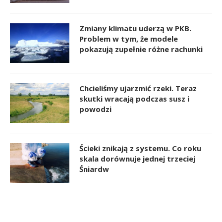
Zmiany klimatu uderzą w PKB.
Problem w tym, że modele
pokazują zupełnie różne rachunki
Chcieliśmy ujarzmić rzeki. Teraz
skutki wracają podczas susz i
powodzi
Ścieki znikają z systemu. Co roku
skala dorównuje jednej trzeciej
Śniardw