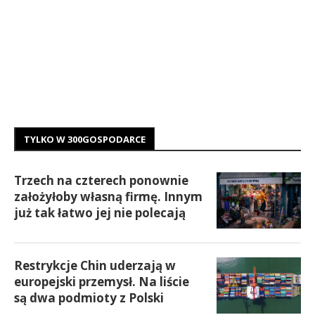
TYLKO W 300GOSPODARCE
Trzech na czterech ponownie
założyłoby własną firmę. Innym
już tak łatwo jej nie polecają
Restrykcje Chin uderzają w
europejski przemysł. Na liście
są dwa podmioty z Polski