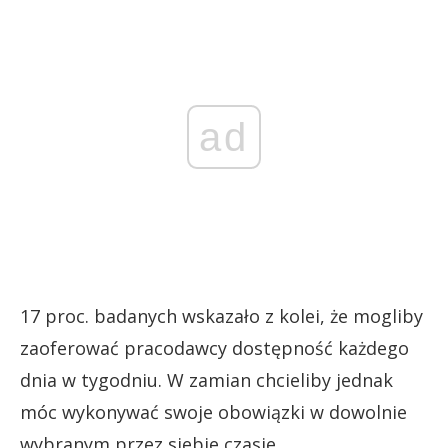
ad
17 proc. badanych wskazało z kolei, że mogliby
zaoferować pracodawcy dostępność każdego
dnia w tygodniu. W zamian chcieliby jednak
móc wykonywać swoje obowiązki w dowolnie
wybranym przez siebie czasie.