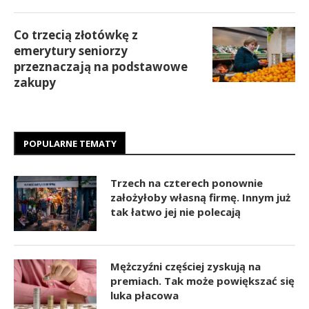
Co trzecią złotówkę z
emerytury seniorzy
przeznaczają na podstawowe
zakupy
POPULARNE TEMATY
Trzech na czterech ponownie
założyłoby własną firmę. Innym już
tak łatwo jej nie polecają
Mężczyźni częściej zyskują na
premiach. Tak może powiększać się
luka płacowa