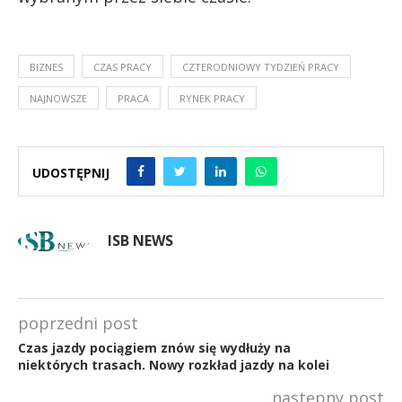
BIZNES
CZAS PRACY
CZTERODNIOWY TYDZIEŃ PRACY
NAJNOWSZE
PRACA
RYNEK PRACY
UDOSTĘPNIJ
ISB NEWS
poprzedni post
Czas jazdy pociągiem znów się wydłuży na
niektórych trasach. Nowy rozkład jazdy na kolei
następny post