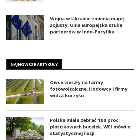
Wojna w Ukrainie zmienia mapę
sojuszy. Unia Europejska szuka
partnerów w Indo-Pacyfiku
NAJNOWSZE ARTYKUŁY
Owce weszły na farmy
fotowoltaiczne. Hodowcy i firmy
widzą korzyści
Polska miała zebrać 100 proc.
plastikowych butelek. WEI mówi o
statystycznej iluzji