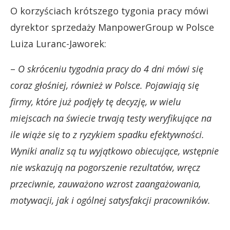
O korzyściach krótszego tygonia pracy mówi
dyrektor sprzedaży ManpowerGroup w Polsce
Luiza Luranc-Jaworek:
–
O skróceniu tygodnia pracy do 4 dni mówi się
coraz głośniej, również w Polsce. Pojawiają się
firmy, które już podjęły tę decyzję, w wielu
miejscach na świecie trwają testy weryfikujące na
ile wiąże się to z ryzykiem spadku efektywności.
Wyniki analiz są tu wyjątkowo obiecujące, wstępnie
nie wskazują na pogorszenie rezultatów, wręcz
przeciwnie, zauważono wzrost zaangażowania,
motywacji, jak i ogólnej satysfakcji pracowników.