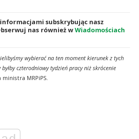
 informacjami subskrybując nasz
Obserwuj nas również w
Wiadomościach
mielibyśmy wybierać na ten moment kierunek z tych
y byłby czterodniowy tydzień pracy niż skrócenie
 ministra MRPiPS.
ad