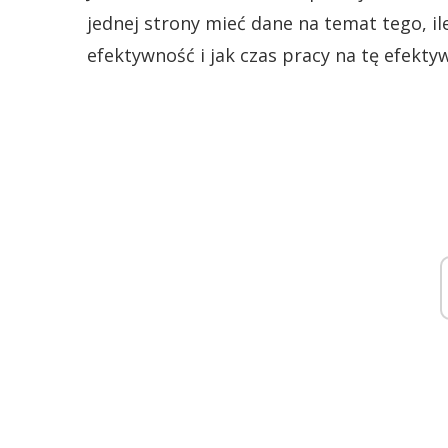
jednej strony mieć dane na temat tego, ile
efektywność i jak czas pracy na tę efekty