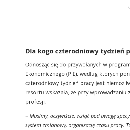
Dla kogo czterodniowy tydzień 
Odnosząc się do przywołanych w program
Ekonomicznego (PIE), według których pona
czterodniowy tydzień pracy jest niemożli
resortu wskazała, że przy wprowadzaniu 
profesji.
–
Musimy, oczywiście, wziąć pod uwagę specy
system zmianowy, organizację czasu pracy. To