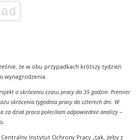
ad
cześnie, że w obu przypadkach krótszy tydzień
o wynagrodzenia.
rojekt o skróceniu czasu pracy do 35 godzin. Premier
ażu skrócenia tygodnia pracy do czterech dni. W
a za dział praca poleciłam odpowiednie analizy
–
o.
 Centralny Instytut Ochrony Pracy „tak, żeby z