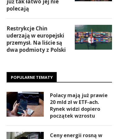
już tak łatwo jej nie
polecają
Restrykcje Chin
uderzają w europejski
przemysł. Na liście są
dwa podmioty z Polski
POPULARNE TEMATY
Polacy mają już prawie
20 mld zł w ETF-ach.
Rynek widzi dopiero
początek wzrostu
Ceny energii rosną w