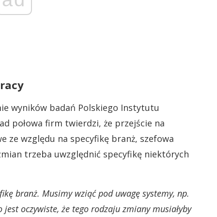
pracy
ie wyników badań Polskiego Instytutu
d połowa firm twierdzi, że przejście na
we ze względu na specyfikę branż, szefowa
zmian trzeba uwzględnić specyfikę niektórych
fikę branż. Musimy wziąć pod uwagę systemy, np.
 jest oczywiste, że tego rodzaju zmiany musiałyby