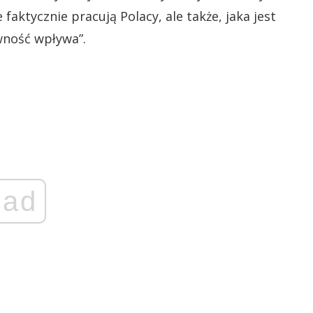
 faktycznie pracują Polacy, ale także, jaka jest
wność wpływa”.
ad