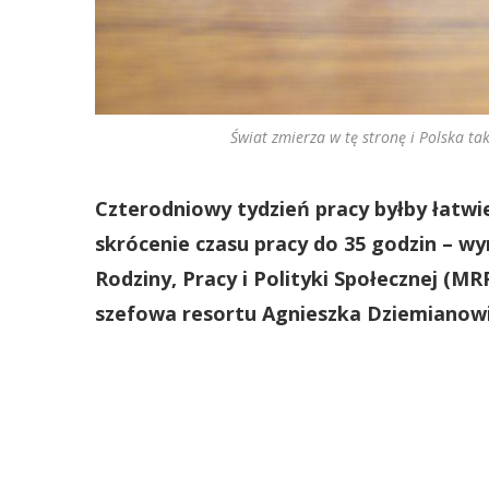
Świat zmierza w tę stronę i Polska ta
Czterodniowy tydzień pracy byłby łatwie
skrócenie czasu pracy do 35 godzin – w
Rodziny, Pracy i Polityki Społecznej (
szefowa resortu Agnieszka Dziemianowi