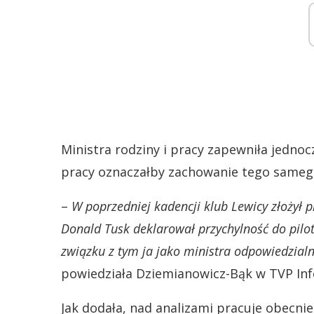
Ministra rodziny i pracy zapewniła jedno
pracy oznaczałby zachowanie tego sameg
–
W poprzedniej kadencji klub Lewicy złożył p
Donald Tusk deklarował przychylność do pilot
związku z tym ja jako ministra odpowiedzialn
powiedziała Dziemianowicz-Bąk w TVP Inf
Jak dodała, nad analizami pracuje obecnie