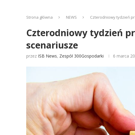
Strona główna
NEWS
Czterodniowy tydzień pr
Czterodniowy tydzień pr
scenariusze
przez
ISB News
,
Zespół 300Gospodarki
6 marca 2