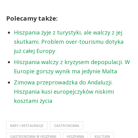
Polecamy także:
Hiszpania żyje z turystyki, ale walczy z jej
skutkami. Problem over-tourismu dotyka
już całej Europy
Hiszpania walczy z kryzysem depopulacji. W
Europie gorszy wynik ma jedynie Malta
Zimowa przeprowadzka do Andaluzji.
Hiszpania kusi europejczyków niskimi
kosztami życia
BARY I RESTAURACJE
GASTRONOMIA
GASTRONOMIA W HISZPANII
HISZPANIA
KULTURA