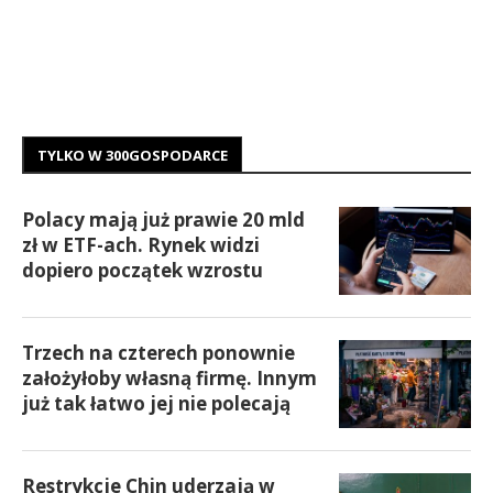
TYLKO W 300GOSPODARCE
Polacy mają już prawie 20 mld
zł w ETF-ach. Rynek widzi
dopiero początek wzrostu
Trzech na czterech ponownie
założyłoby własną firmę. Innym
już tak łatwo jej nie polecają
Restrykcje Chin uderzają w