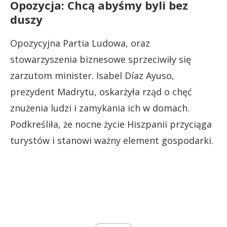
Opozycja: Chcą abyśmy byli bez
duszy
Opozycyjna Partia Ludowa, oraz
stowarzyszenia biznesowe sprzeciwiły się
zarzutom minister. Isabel Díaz Ayuso,
prezydent Madrytu, oskarżyła rząd o chęć
znużenia ludzi i zamykania ich w domach.
Podkreśliła, że nocne życie Hiszpanii przyciąga
turystów i stanowi ważny element gospodarki.