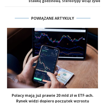
stawkę godzinową. Stereotypy wciąż żywe
POWIĄZANE ARTYKUŁY
Polacy mają już prawie 20 mld zł w ETF-ach.
Rynek widzi dopiero początek wzrostu