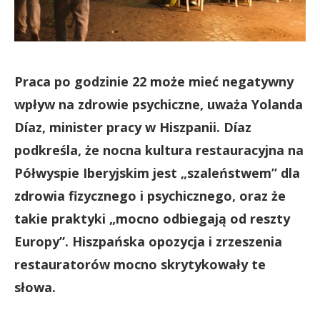
Praca po godzinie 22 może mieć negatywny
wpływ na zdrowie psychiczne, uważa Yolanda
Díaz, minister pracy w Hiszpanii. Díaz
podkreśla, że nocna kultura restauracyjna na
Półwyspie Iberyjskim jest „szaleństwem” dla
zdrowia fizycznego i psychicznego, oraz że
takie praktyki „mocno odbiegają od reszty
Europy”. Hiszpańska opozycja i zrzeszenia
restauratorów mocno skrytykowały te
słowa.