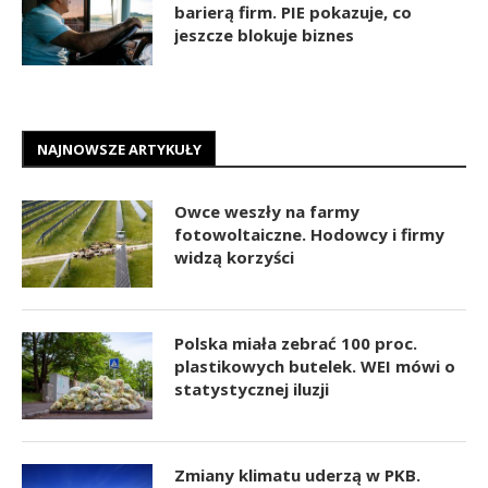
barierą firm. PIE pokazuje, co
jeszcze blokuje biznes
NAJNOWSZE ARTYKUŁY
Owce weszły na farmy
fotowoltaiczne. Hodowcy i firmy
widzą korzyści
Polska miała zebrać 100 proc.
plastikowych butelek. WEI mówi o
statystycznej iluzji
Zmiany klimatu uderzą w PKB.