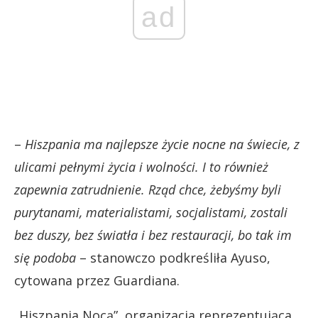
ad
–
Hiszpania ma najlepsze życie nocne na świecie, z
ulicami pełnymi życia i wolności. I to również
zapewnia zatrudnienie. Rząd chce, żebyśmy byli
purytanami, materialistami, socjalistami, zostali
bez duszy, bez światła i bez restauracji, bo tak im
się podoba
– stanowczo podkreśliła Ayuso,
cytowana przez Guardiana.
„Hiszpania Nocą”, organizacja reprezentująca