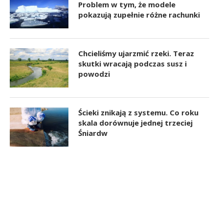
Problem w tym, że modele
pokazują zupełnie różne rachunki
Chcieliśmy ujarzmić rzeki. Teraz
skutki wracają podczas susz i
powodzi
Ścieki znikają z systemu. Co roku
skala dorównuje jednej trzeciej
Śniardw