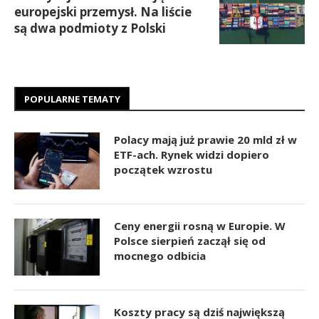
europejski przemysł. Na liście
są dwa podmioty z Polski
POPULARNE TEMATY
Polacy mają już prawie 20 mld zł w
ETF-ach. Rynek widzi dopiero
początek wzrostu
Ceny energii rosną w Europie. W
Polsce sierpień zaczął się od
mocnego odbicia
Koszty pracy są dziś największą