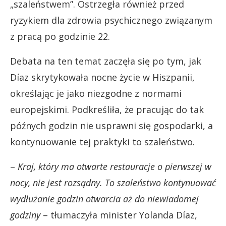
„szaleństwem”. Ostrzegła również przed
ryzykiem dla zdrowia psychicznego związanym
z pracą po godzinie 22.
Debata na ten temat zaczęła się po tym, jak
Díaz skrytykowała nocne życie w Hiszpanii,
określając je jako niezgodne z normami
europejskimi. Podkreśliła, że pracując do tak
późnych godzin nie usprawni się gospodarki, a
kontynuowanie tej praktyki to szaleństwo.
–
Kraj, który ma otwarte restauracje o pierwszej w
nocy, nie jest rozsądny. To szaleństwo kontynuować
wydłużanie godzin otwarcia aż do niewiadomej
godziny
– tłumaczyła minister Yolanda Díaz,