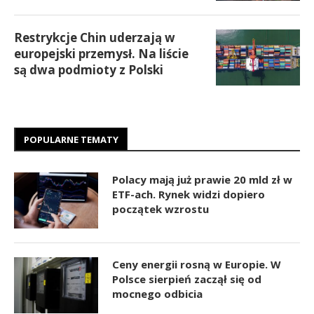
Restrykcje Chin uderzają w
europejski przemysł. Na liście
są dwa podmioty z Polski
POPULARNE TEMATY
Polacy mają już prawie 20 mld zł w
ETF-ach. Rynek widzi dopiero
początek wzrostu
Ceny energii rosną w Europie. W
Polsce sierpień zaczął się od
mocnego odbicia