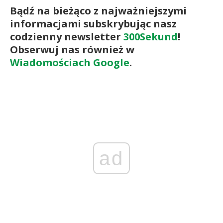
Bądź na bieżąco z najważniejszymi
informacjami subskrybując nasz
codzienny newsletter
300Sekund
!
Obserwuj nas również w
Wiadomościach Google
.
ad