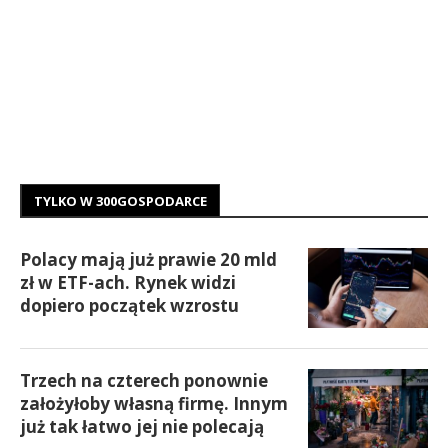
TYLKO W 300GOSPODARCE
Polacy mają już prawie 20 mld
zł w ETF-ach. Rynek widzi
dopiero początek wzrostu
Trzech na czterech ponownie
założyłoby własną firmę. Innym
już tak łatwo jej nie polecają