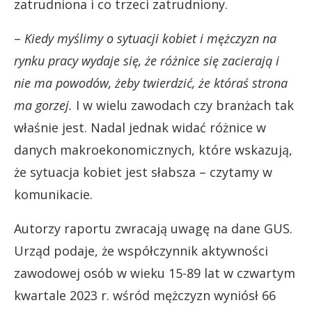
zatrudniona i co trzeci zatrudniony.
–
Kiedy myślimy o sytuacji kobiet i mężczyzn na
rynku pracy wydaje się, że różnice się zacierają i
nie ma powodów, żeby twierdzić, że któraś strona
ma gorzej.
I w wielu zawodach czy branżach tak
właśnie jest. Nadal jednak widać różnice w
danych makroekonomicznych, które wskazują,
że sytuacja kobiet jest słabsza – czytamy w
komunikacie.
Autorzy raportu zwracają uwagę na dane GUS.
Urząd podaje, że współczynnik aktywności
zawodowej osób w wieku 15-89 lat w czwartym
kwartale 2023 r. wśród mężczyzn wyniósł 66