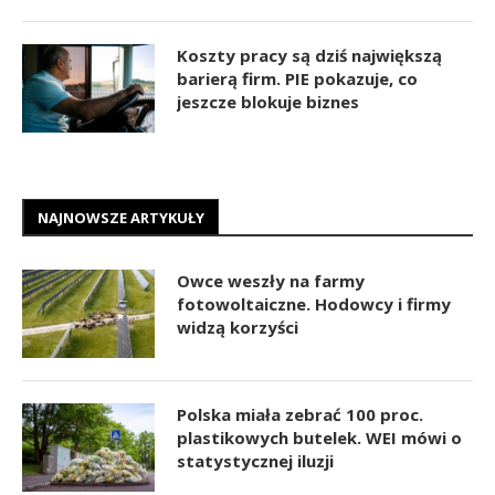
Koszty pracy są dziś największą
barierą firm. PIE pokazuje, co
jeszcze blokuje biznes
NAJNOWSZE ARTYKUŁY
Owce weszły na farmy
fotowoltaiczne. Hodowcy i firmy
widzą korzyści
Polska miała zebrać 100 proc.
plastikowych butelek. WEI mówi o
statystycznej iluzji