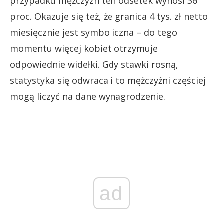
przypadku mężczyzn ten odsetek wynosi 36
proc. Okazuje się też, że granica 4 tys. zł netto
miesięcznie jest symboliczna – do tego
momentu więcej kobiet otrzymuje
odpowiednie widełki. Gdy stawki rosną,
statystyka się odwraca i to mężczyźni częściej
mogą liczyć na dane wynagrodzenie.
ad