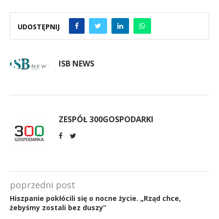
UDOSTĘPNIJ
ISB NEWS
ZESPÓŁ 300GOSPODARKI
poprzedni post
Hiszpanie pokłócili się o nocne życie. „Rząd chce,
żebyśmy zostali bez duszy”