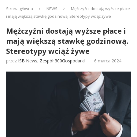
Strona główna
NEWS
Mężczyźni dostają wyższe płace
i mają większą stawkę godzinową. Stereotypy wciąż żywe
Mężczyźni dostają wyższe płace i
mają większą stawkę godzinową.
Stereotypy wciąż żywe
przez
ISB News
,
Zespół 300Gospodarki
6 marca 2024