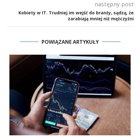
następny post
Kobiety w IT. Trudniej im wejść do branży, sądzą, że
zarabiają mniej niż mężczyźni
POWIĄZANE ARTYKUŁY