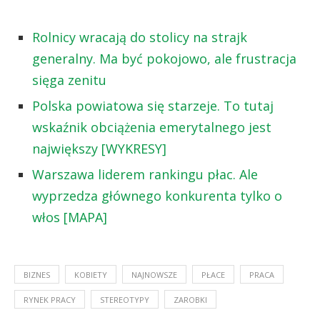
Rolnicy wracają do stolicy na strajk
generalny. Ma być pokojowo, ale frustracja
sięga zenitu
Polska powiatowa się starzeje. To tutaj
wskaźnik obciążenia emerytalnego jest
największy [WYKRESY]
Warszawa liderem rankingu płac. Ale
wyprzedza głównego konkurenta tylko o
włos [MAPA]
BIZNES
KOBIETY
NAJNOWSZE
PŁACE
PRACA
RYNEK PRACY
STEREOTYPY
ZAROBKI