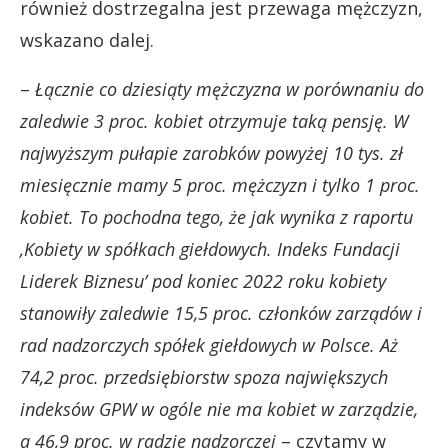
również dostrzegalna jest przewaga mężczyzn,
wskazano dalej.
–
Łącznie co dziesiąty mężczyzna w porównaniu do
zaledwie 3 proc. kobiet otrzymuje taką pensję. W
najwyższym pułapie zarobków powyżej 10 tys. zł
miesięcznie mamy 5 proc. mężczyzn i tylko 1 proc.
kobiet. To pochodna tego, że jak wynika z raportu
‚Kobiety w spółkach giełdowych. Indeks Fundacji
Liderek Biznesu’ pod koniec 2022 roku kobiety
stanowiły zaledwie 15,5 proc. członków zarządów i
rad nadzorczych spółek giełdowych w Polsce. Aż
74,2 proc. przedsiębiorstw spoza największych
indeksów GPW w ogóle nie ma kobiet w zarządzie,
a 46,9 proc. w radzie nadzorczej
– czytamy w