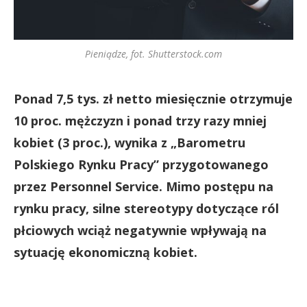
Pieniądze, fot. Shutterstock.com
Ponad 7,5 tys. zł netto miesięcznie otrzymuje
10 proc. mężczyzn i ponad trzy razy mniej
kobiet (3 proc.), wynika z „Barometru
Polskiego Rynku Pracy” przygotowanego
przez Personnel Service. Mimo postępu na
rynku pracy, silne stereotypy dotyczące ról
płciowych wciąż negatywnie wpływają na
sytuację ekonomiczną kobiet.