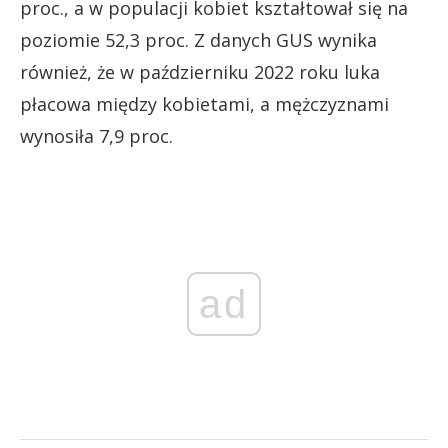
proc., a w populacji kobiet kształtował się na
poziomie 52,3 proc. Z danych GUS wynika
również, że w październiku 2022 roku luka
płacowa między kobietami, a mężczyznami
wynosiła 7,9 proc.
ad