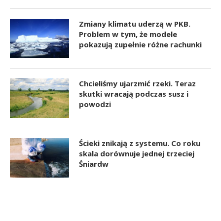
Zmiany klimatu uderzą w PKB.
Problem w tym, że modele
pokazują zupełnie różne rachunki
Chcieliśmy ujarzmić rzeki. Teraz
skutki wracają podczas susz i
powodzi
Ścieki znikają z systemu. Co roku
skala dorównuje jednej trzeciej
Śniardw