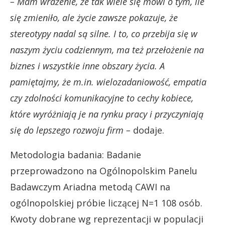
– Mam wrażenie, że tak wiele się mówi o tym, ile
się zmieniło, ale życie zawsze pokazuje, że
stereotypy nadal są silne. I to, co przebija się w
naszym życiu codziennym, ma też przełożenie na
biznes i wszystkie inne obszary życia. A
pamiętajmy, że m.in. wielozadaniowość, empatia
czy zdolności komunikacyjne to cechy kobiece,
które wyróżniają je na rynku pracy i przyczyniają
się do lepszego rozwoju firm –
dodaje.
Metodologia badania: Badanie
przeprowadzono na Ogólnopolskim Panelu
Badawczym Ariadna metodą CAWI na
ogólnopolskiej próbie liczącej N=1 108 osób.
Kwoty dobrane wg reprezentacji w populacji