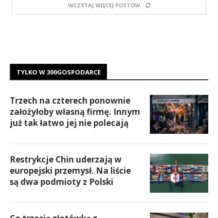
WCZYTAJ WIĘCEJ POSTÓW
TYLKO W 300GOSPODARCE
Trzech na czterech ponownie
założyłoby własną firmę. Innym
już tak łatwo jej nie polecają
Restrykcje Chin uderzają w
europejski przemysł. Na liście
są dwa podmioty z Polski