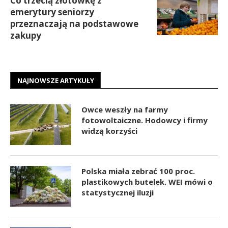
Co trzecią złotówkę z
emerytury seniorzy
przeznaczają na podstawowe
zakupy
NAJNOWSZE ARTYKUŁY
Owce weszły na farmy
fotowoltaiczne. Hodowcy i firmy
widzą korzyści
Polska miała zebrać 100 proc.
plastikowych butelek. WEI mówi o
statystycznej iluzji