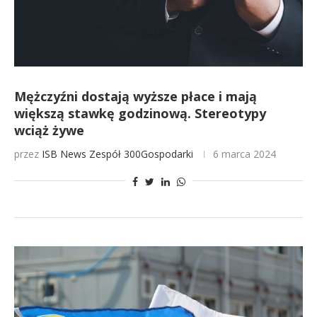
Mężczyźni dostają wyższe płace i mają
większą stawkę godzinową. Stereotypy
wciąż żywe
przez
ISB News
Zespół 300Gospodarki
6 marca 2024