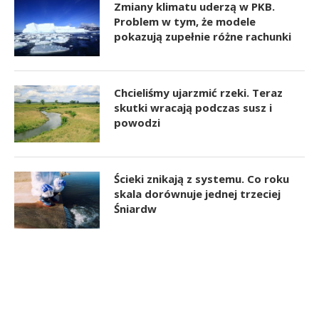
Zmiany klimatu uderzą w PKB.
Problem w tym, że modele
pokazują zupełnie różne rachunki
Chcieliśmy ujarzmić rzeki. Teraz
skutki wracają podczas susz i
powodzi
Ścieki znikają z systemu. Co roku
skala dorównuje jednej trzeciej
Śniardw