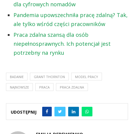
dla cyfrowych nomadów
Pandemia upowszechniła pracę zdalną? Tak,
ale tylko wśród części pracowników
Praca zdalna szansą dla osób
niepełnosprawnych. Ich potencjał jest
potrzebny na rynku
BADANIE
GRANT THORNTON
MODEL PRACY
NAJNOWSZE
PRACA
PRACA ZDALNA
UDOSTĘPNIJ