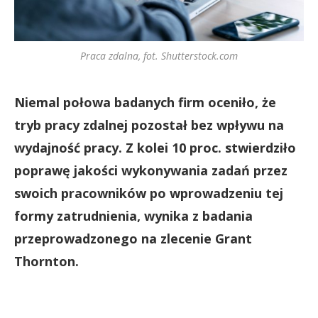
Praca zdalna, fot. Shutterstock.com
Niemal połowa badanych firm oceniło, że
tryb pracy zdalnej pozostał bez wpływu na
wydajność pracy. Z kolei 10 proc. stwierdziło
poprawę jakości wykonywania zadań przez
swoich pracowników po wprowadzeniu tej
formy zatrudnienia, wynika z badania
przeprowadzonego na zlecenie Grant
Thornton.