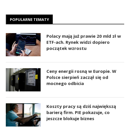
POPULARNE TEMATY
Polacy mają już prawie 20 mld zł w
ETF-ach. Rynek widzi dopiero
początek wzrostu
Ceny energii rosną w Europie. W
Polsce sierpień zaczął się od
mocnego odbicia
Koszty pracy są dziś największą
barierą firm. PIE pokazuje, co
jeszcze blokuje biznes