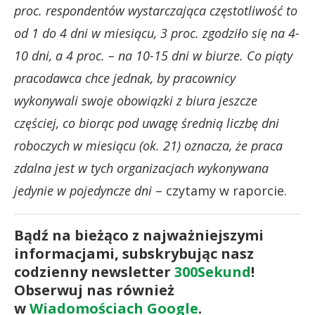
proc. respondentów wystarczająca częstotliwość to
od 1 do 4 dni w miesiącu, 3 proc. zgodziło się na 4-
10 dni, a 4 proc. – na 10-15 dni w biurze. Co piąty
pracodawca chce jednak, by pracownicy
wykonywali swoje obowiązki z biura jeszcze
częściej, co biorąc pod uwagę średnią liczbę dni
roboczych w miesiącu (ok. 21) oznacza, że praca
zdalna jest w tych organizacjach wykonywana
jedynie w pojedyncze dni
– czytamy w raporcie.
Bądź na bieżąco z najważniejszymi
informacjami, subskrybując nasz
codzienny newsletter
300Sekund
!
Obserwuj nas również
w
Wiadomościach Google
.