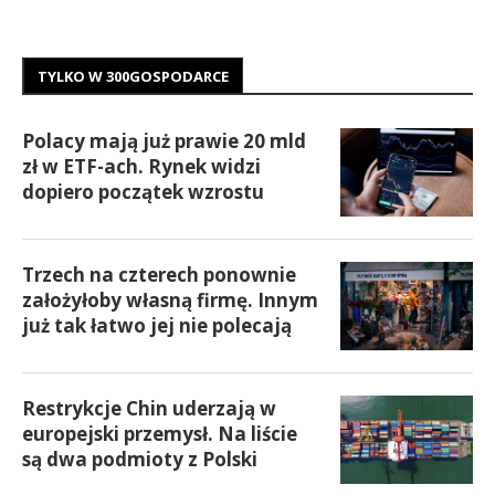
TYLKO W 300GOSPODARCE
Polacy mają już prawie 20 mld
zł w ETF-ach. Rynek widzi
dopiero początek wzrostu
Trzech na czterech ponownie
założyłoby własną firmę. Innym
już tak łatwo jej nie polecają
Restrykcje Chin uderzają w
europejski przemysł. Na liście
są dwa podmioty z Polski