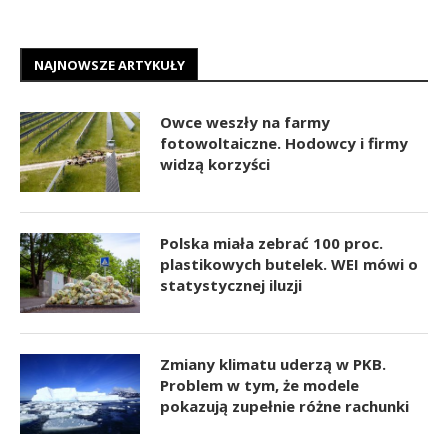
NAJNOWSZE ARTYKUŁY
Owce weszły na farmy
fotowoltaiczne. Hodowcy i firmy
widzą korzyści
Polska miała zebrać 100 proc.
plastikowych butelek. WEI mówi o
statystycznej iluzji
Zmiany klimatu uderzą w PKB.
Problem w tym, że modele
pokazują zupełnie różne rachunki