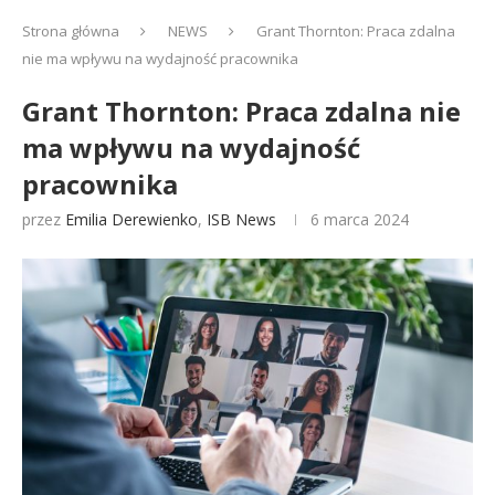
Strona główna
NEWS
Grant Thornton: Praca zdalna
nie ma wpływu na wydajność pracownika
Grant Thornton: Praca zdalna nie
ma wpływu na wydajność
pracownika
przez
Emilia Derewienko
,
ISB News
6 marca 2024