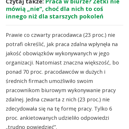
Czytaj także:
Praca w biurze? Zetki nie
mówią „nie”, choć dla nich to coś
innego niż dla starszych pokoleń
Prawie co czwarty pracodawca (23 proc.) nie
potrafi określić, jak praca zdalna wpłynęła na
jakość obowiązków wykonywanych w jego
organizacji. Natomiast znaczna większość, bo
ponad 70 proc. pracodawców w dużych i
średnich firmach umożliwiło swoim
pracownikom biurowym wykonywanie pracy
zdalnej. Jedna czwarta z nich (23 proc.) nie
zdecydowała się na tę formę pracy. Tylko 6
proc. ankietowanych udzieliło odpowiedzi
„trudno powiedzieć”.