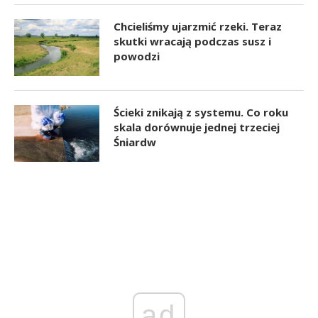
Chcieliśmy ujarzmić rzeki. Teraz
skutki wracają podczas susz i
powodzi
Ścieki znikają z systemu. Co roku
skala dorównuje jednej trzeciej
Śniardw
ad