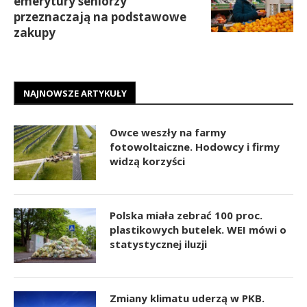
emerytury seniorzy
przeznaczają na podstawowe
zakupy
NAJNOWSZE ARTYKUŁY
Owce weszły na farmy
fotowoltaiczne. Hodowcy i firmy
widzą korzyści
Polska miała zebrać 100 proc.
plastikowych butelek. WEI mówi o
statystycznej iluzji
Zmiany klimatu uderzą w PKB.