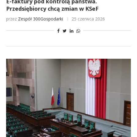
E-faktury pod kontrolą państwa.
Przedsiębiorcy chcą zmian w KSeF
przez
Zespół 300Gospodarki
25 czerwca 2026