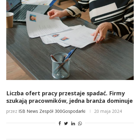
Liczba ofert pracy przestaje spadać. Firmy
szukają pracowników, jedna branża dominuje
przez
ISB News
Zespół 300Gospodarki
20 maja 2024