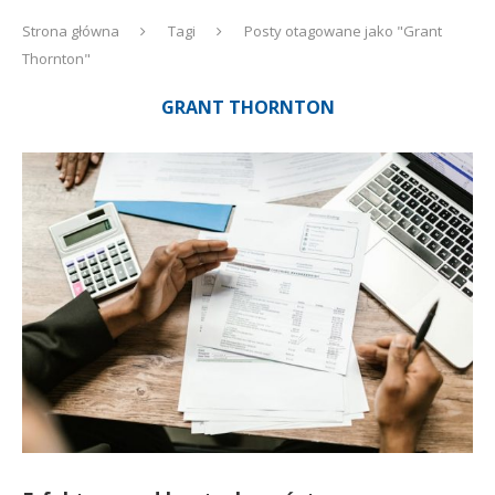
Strona główna
Tagi
Posty otagowane jako "Grant
Thornton"
GRANT THORNTON