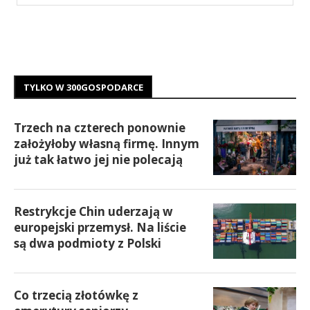
TYLKO W 300GOSPODARCE
Trzech na czterech ponownie
założyłoby własną firmę. Innym
już tak łatwo jej nie polecają
Restrykcje Chin uderzają w
europejski przemysł. Na liście
są dwa podmioty z Polski
Co trzecią złotówkę z