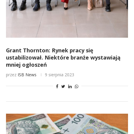
Grant Thornton: Rynek pracy się
ustabilizował. Niektóre branże wystawiają
mniej ogłoszeń
przez
ISB News
9 sierpnia 2023