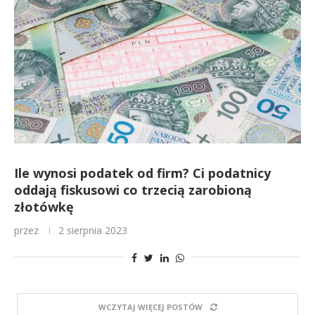
Ile wynosi podatek od firm? Ci podatnicy
oddają fiskusowi co trzecią zarobioną
złotówkę
przez
2 sierpnia 2023
WCZYTAJ WIĘCEJ POSTÓW