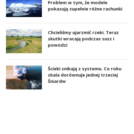
Problem w tym, że modele
pokazują zupełnie różne rachunki
Chcieliśmy ujarzmić rzeki. Teraz
skutki wracają podczas susz i
powodzi
Ścieki znikają z systemu. Co roku
skala dorównuje jednej trzeciej
Śniardw