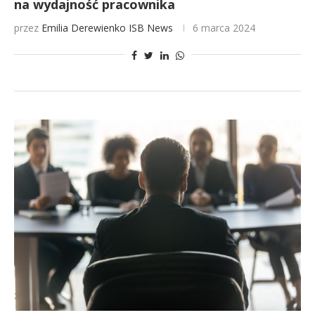
na wydajność pracownika
przez
Emilia Derewienko
ISB News
6 marca 2024