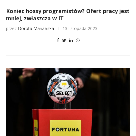
Koniec hossy programistów? Ofert pracy jest
mniej, zwłaszcza w IT
przez
Dorota Mariańska
13 listopada 2023