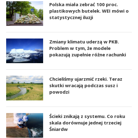
Polska miała zebrać 100 proc.
plastikowych butelek. WEI mówi o
statystycznej iluzji
Zmiany klimatu uderzą w PKB.
Problem w tym, że modele
pokazują zupełnie różne rachunki
Chcieliśmy ujarzmić rzeki. Teraz
skutki wracają podczas susz i
powodzi
Ścieki znikają z systemu. Co roku
skala dorównuje jednej trzeciej
Śniardw