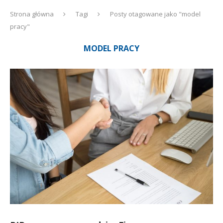
Strona główna
Tagi
Posty otagowane jako "model
pracy"
MODEL PRACY