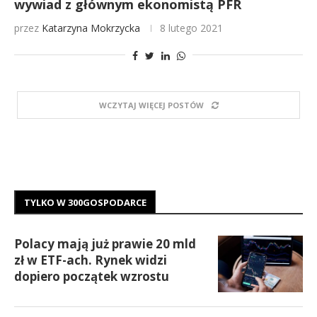
wywiad z głównym ekonomistą PFR
przez
Katarzyna Mokrzycka
8 lutego 2021
WCZYTAJ WIĘCEJ POSTÓW
TYLKO W 300GOSPODARCE
Polacy mają już prawie 20 mld
zł w ETF-ach. Rynek widzi
dopiero początek wzrostu