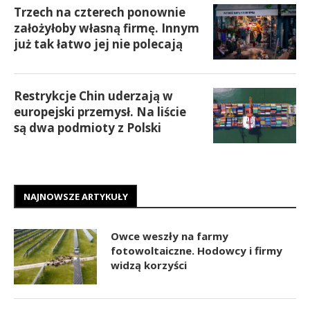
Trzech na czterech ponownie
założyłoby własną firmę. Innym
już tak łatwo jej nie polecają
Restrykcje Chin uderzają w
europejski przemysł. Na liście
są dwa podmioty z Polski
NAJNOWSZE ARTYKUŁY
Owce weszły na farmy
fotowoltaiczne. Hodowcy i firmy
widzą korzyści