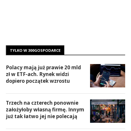
TYLKO W 300GOSPODARCE
Polacy mają już prawie 20 mld
zł w ETF-ach. Rynek widzi
dopiero początek wzrostu
Trzech na czterech ponownie
założyłoby własną firmę. Innym
już tak łatwo jej nie polecają