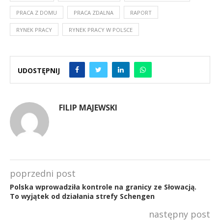
PRACA Z DOMU
PRACA ZDALNA
RAPORT
RYNEK PRACY
RYNEK PRACY W POLSCE
UDOSTĘPNIJ
FILIP MAJEWSKI
poprzedni post
Polska wprowadziła kontrole na granicy ze Słowacją.
To wyjątek od działania strefy Schengen
następny post