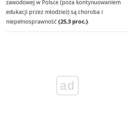
zawodowej w Polsce (poza kontynuowaniem
edukacji przez młodzież) są choroba i
niepełnosprawność
(25,3 proc.)
.
ad