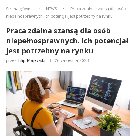
Strona główna
NEWS
Praca zdalna szansą dla osób
niepełnosprawnych. Ich potencjał jest potrzebny na rynku
Praca zdalna szansą dla osób
niepełnosprawnych. Ich potencjał
jest potrzebny na rynku
przez
Filip Majewski
26 września 2023