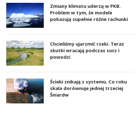
Zmiany klimatu uderzą w PKB.
Problem w tym, że modele
pokazują zupełnie różne rachunki
Chcieliśmy ujarzmić rzeki. Teraz
skutki wracają podczas susz i
powodzi
Ścieki znikają z systemu. Co roku
skala dorównuje jednej trzeciej
Śniardw