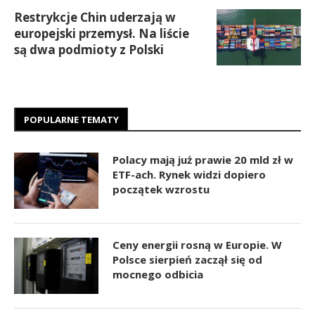
Restrykcje Chin uderzają w
europejski przemysł. Na liście
są dwa podmioty z Polski
POPULARNE TEMATY
Polacy mają już prawie 20 mld zł w
ETF-ach. Rynek widzi dopiero
początek wzrostu
Ceny energii rosną w Europie. W
Polsce sierpień zaczął się od
mocnego odbicia