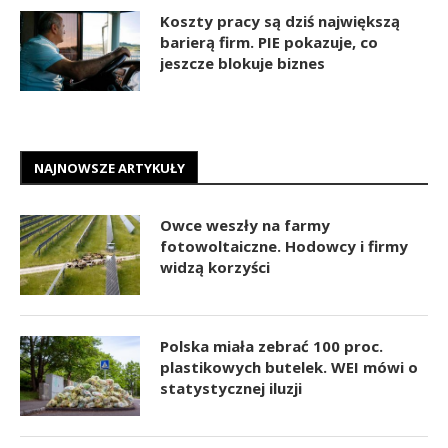
Koszty pracy są dziś największą
barierą firm. PIE pokazuje, co
jeszcze blokuje biznes
NAJNOWSZE ARTYKUŁY
Owce weszły na farmy
fotowoltaiczne. Hodowcy i firmy
widzą korzyści
Polska miała zebrać 100 proc.
plastikowych butelek. WEI mówi o
statystycznej iluzji