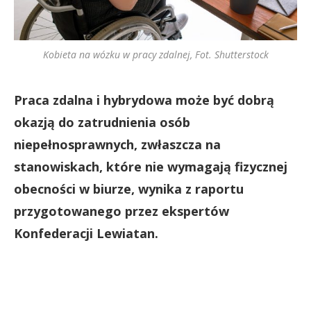
Kobieta na wózku w pracy zdalnej, Fot. Shutterstock
Praca zdalna i hybrydowa może być dobrą
okazją do zatrudnienia osób
niepełnosprawnych, zwłaszcza na
stanowiskach, które nie wymagają fizycznej
obecności w biurze, wynika z raportu
przygotowanego przez ekspertów
Konfederacji Lewiatan.