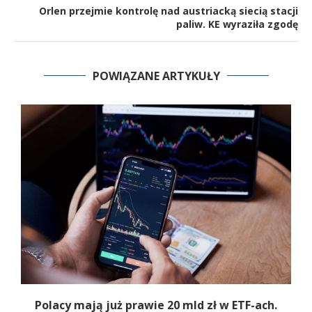
Orlen przejmie kontrolę nad austriacką siecią stacji
paliw. KE wyraziła zgodę
POWIĄZANE ARTYKUŁY
Polacy mają już prawie 20 mld zł w ETF-ach.