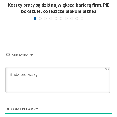
,
Koszty pracy są dziś największą barierą firm. PIE
pokazuje, co jeszcze blokuje biznes
Subscribe
500
0
KOMENTARZY