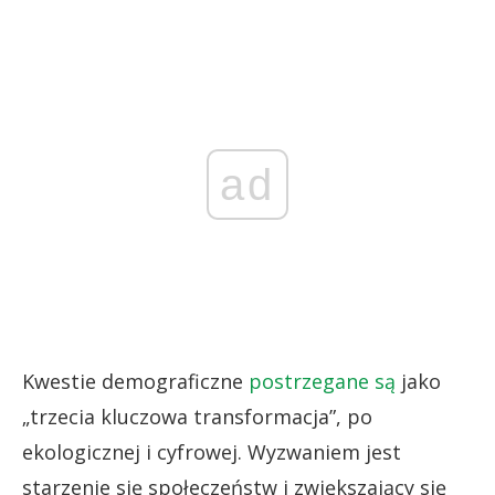
ad
Kwestie demograficzne
postrzegane są
jako
„trzecia kluczowa transformacja”, po
ekologicznej i cyfrowej. Wyzwaniem jest
starzenie się społeczeństw i zwiększający się