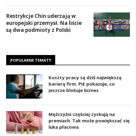
Restrykcje Chin uderzają w
europejski przemysł. Na liście
są dwa podmioty z Polski
POPULARNE TEMATY
Koszty pracy są dziś największą
barierą firm. PIE pokazuje, co
jeszcze blokuje biznes
Mężczyźni częściej zyskują na
premiach. Tak może powiększać się
luka płacowa