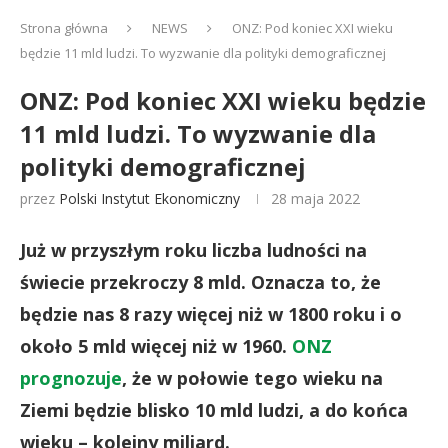
Strona główna
NEWS
ONZ: Pod koniec XXI wieku
będzie 11 mld ludzi. To wyzwanie dla polityki demograficznej
ONZ: Pod koniec XXI wieku będzie
11 mld ludzi. To wyzwanie dla
polityki demograficznej
przez
Polski Instytut Ekonomiczny
28 maja 2022
Już w przyszłym roku liczba ludności na
świecie przekroczy 8 mld. Oznacza to, że
będzie nas 8 razy więcej niż w 1800 roku i o
około 5 mld więcej niż w 1960.
ONZ
prognozuje
, że w połowie tego wieku na
Ziemi będzie blisko 10 mld ludzi, a do końca
wieku – kolejny miliard.