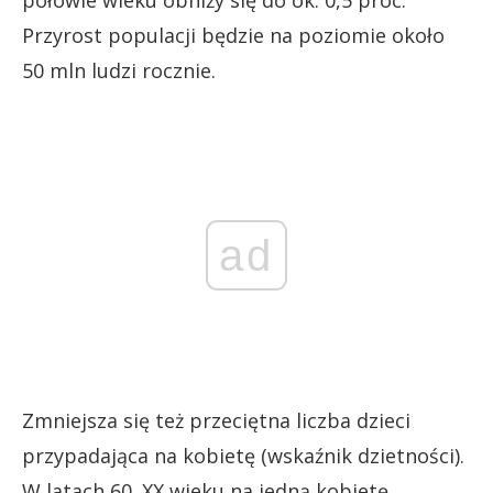
Przyrost populacji będzie na poziomie około
50 mln ludzi rocznie.
ad
Zmniejsza się też przeciętna liczba dzieci
przypadająca na kobietę (wskaźnik dzietności).
W latach 60. XX wieku na jedną kobietę