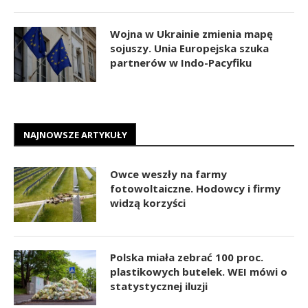
Wojna w Ukrainie zmienia mapę
sojuszy. Unia Europejska szuka
partnerów w Indo-Pacyfiku
NAJNOWSZE ARTYKUŁY
Owce weszły na farmy
fotowoltaiczne. Hodowcy i firmy
widzą korzyści
Polska miała zebrać 100 proc.
plastikowych butelek. WEI mówi o
statystycznej iluzji