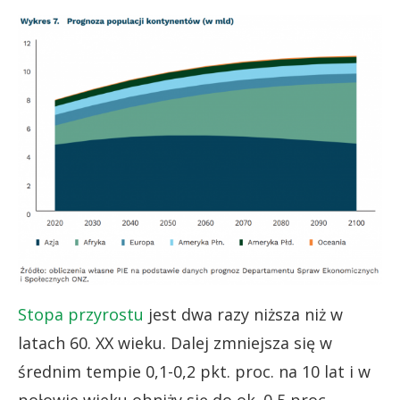
Stopa przyrostu
jest dwa razy niższa niż w
latach 60. XX wieku. Dalej zmniejsza się w
średnim tempie 0,1-0,2 pkt. proc. na 10 lat i w
połowie wieku obniży się do ok. 0,5 proc.