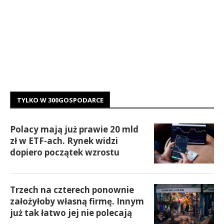
TYLKO W 300GOSPODARCE
Polacy mają już prawie 20 mld
zł w ETF-ach. Rynek widzi
dopiero początek wzrostu
Trzech na czterech ponownie
założyłoby własną firmę. Innym
już tak łatwo jej nie polecają