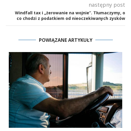
następny post
Windfall tax i „żerowanie na wojnie”. Tłumaczymy, o
co chodzi z podatkiem od nieoczekiwanych zysków
POWIĄZANE ARTYKUŁY