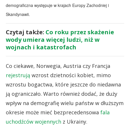
demograficzna występuje w krajach Europy Zachodniej i
Skandynawii.
Czytaj także:
Co roku przez skażenie
wody umiera więcej ludzi, niż w
wojnach i katastrofach
Co ciekawe, Norwegia, Austria czy Francja
rejestrują
wzrost dzietności kobiet, mimo
wzrostu bogactwa, które jeszcze do niedawna
ją ograniczało. Warto również dodać, że duży
wpływ na demografię wielu państw w dłuższym
okresie może mieć bezprecedensowa
fala
uchodźców wojennych
z Ukrainy.