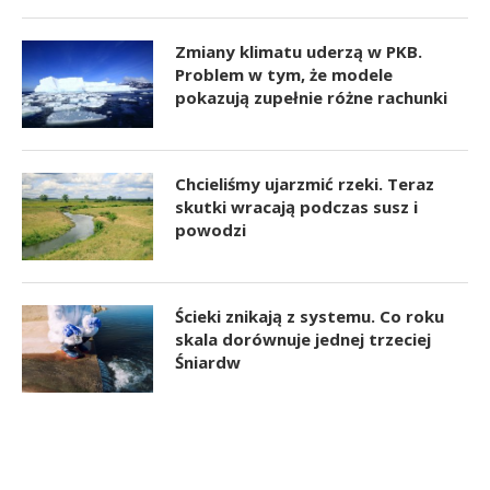
Zmiany klimatu uderzą w PKB.
Problem w tym, że modele
pokazują zupełnie różne rachunki
Chcieliśmy ujarzmić rzeki. Teraz
skutki wracają podczas susz i
powodzi
Ścieki znikają z systemu. Co roku
skala dorównuje jednej trzeciej
Śniardw