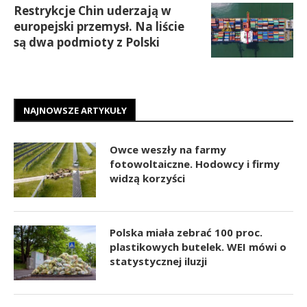
Restrykcje Chin uderzają w
europejski przemysł. Na liście
są dwa podmioty z Polski
NAJNOWSZE ARTYKUŁY
Owce weszły na farmy
fotowoltaiczne. Hodowcy i firmy
widzą korzyści
Polska miała zebrać 100 proc.
plastikowych butelek. WEI mówi o
statystycznej iluzji