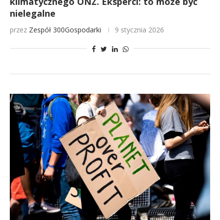
klimatycznego ONZ. Eksperci: to może być
nielegalne
przez
Zespół 300Gospodarki
9 stycznia 2026