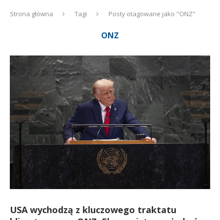
Strona główna
Tagi
Posty otagowane jako "ONZ"
ONZ
USA wychodzą z kluczowego traktatu