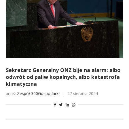
Sekretarz Generalny ONZ bije na alarm: albo
odwrót od paliw kopalnych, albo katastrofa
klimatyczna
przez
Zespół 300Gospodarki
27 sierpnia 2024