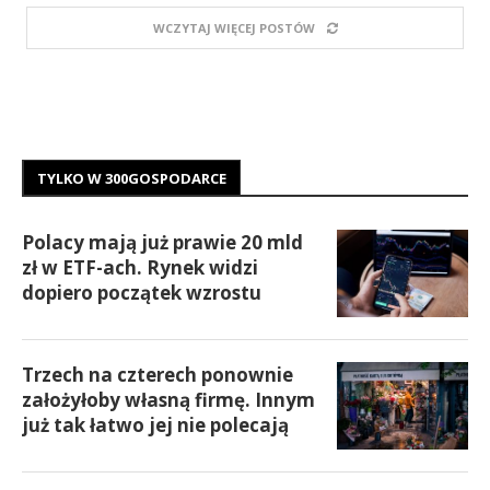
WCZYTAJ WIĘCEJ POSTÓW
TYLKO W 300GOSPODARCE
Polacy mają już prawie 20 mld
zł w ETF-ach. Rynek widzi
dopiero początek wzrostu
Trzech na czterech ponownie
założyłoby własną firmę. Innym
już tak łatwo jej nie polecają