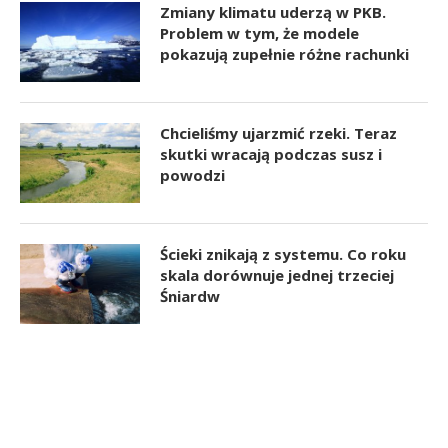
Zmiany klimatu uderzą w PKB.
Problem w tym, że modele
pokazują zupełnie różne rachunki
Chcieliśmy ujarzmić rzeki. Teraz
skutki wracają podczas susz i
powodzi
Ścieki znikają z systemu. Co roku
skala dorównuje jednej trzeciej
Śniardw