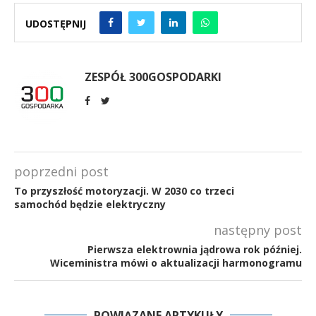
UDOSTĘPNIJ
ZESPÓŁ 300GOSPODARKI
poprzedni post
To przyszłość motoryzacji. W 2030 co trzeci
samochód będzie elektryczny
następny post
Pierwsza elektrownia jądrowa rok później.
Wiceministra mówi o aktualizacji harmonogramu
POWIĄZANE ARTYKUŁY