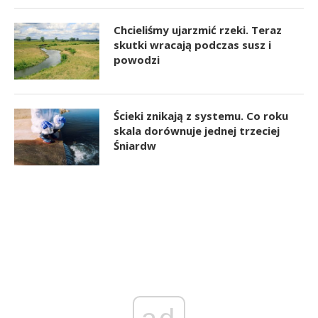
Chcieliśmy ujarzmić rzeki. Teraz
skutki wracają podczas susz i
powodzi
Ścieki znikają z systemu. Co roku
skala dorównuje jednej trzeciej
Śniardw