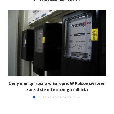
Ceny energii rosną w Europie. W Polsce sierpień
K
zaczął się od mocnego odbicia