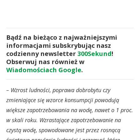
Bądź na bieżąco z najważniejszymi
informacjami subskrybując nasz
codzienny newsletter
300Sekund
!
Obserwuj nas również w
Wiadomościach Google
.
– Wzrost ludności, poprawa dobrobytu czy
zmieniające się wzorce konsumpcji powodują
większe zapotrzebowania na wodę, nawet o 1 proc.
w skali roku. Wzrastające zapotrzebowanie na
czystą wodę, spowodowane jest przez rosnącą
światową populację ludności i przemysł, które