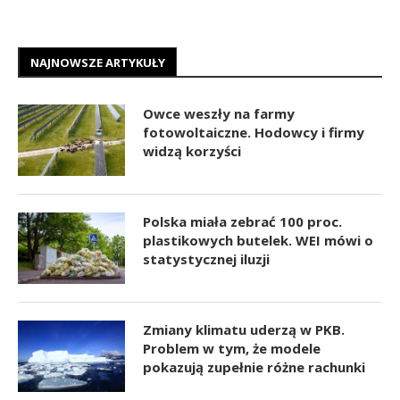
NAJNOWSZE ARTYKUŁY
Owce weszły na farmy
fotowoltaiczne. Hodowcy i firmy
widzą korzyści
Polska miała zebrać 100 proc.
plastikowych butelek. WEI mówi o
statystycznej iluzji
Zmiany klimatu uderzą w PKB.
Problem w tym, że modele
pokazują zupełnie różne rachunki