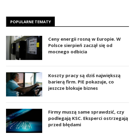
POPULARNE TEMATY
Ceny energii rosną w Europie. W
Polsce sierpień zaczął się od
mocnego odbicia
Koszty pracy są dziś największą
barierą firm. PIE pokazuje, co
jeszcze blokuje biznes
Firmy muszą same sprawdzić, czy
podlegają KSC. Eksperci ostrzegają
przed błędami