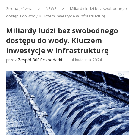
Strona główna
NEWS
Miliardy ludzi bez swobodnego
dostępu do wody. Kluczem inwestycje w infrastrukturę
Miliardy ludzi bez swobodnego
dostępu do wody. Kluczem
inwestycje w infrastrukturę
przez
Zespół 300Gospodarki
4 kwietnia 2024