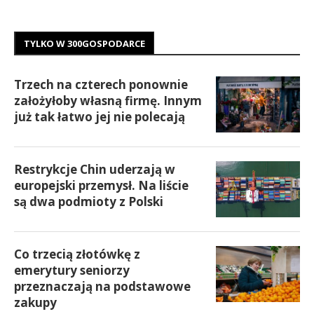
TYLKO W 300GOSPODARCE
Trzech na czterech ponownie
założyłoby własną firmę. Innym
już tak łatwo jej nie polecają
Restrykcje Chin uderzają w
europejski przemysł. Na liście
są dwa podmioty z Polski
Co trzecią złotówkę z
emerytury seniorzy
przeznaczają na podstawowe
zakupy