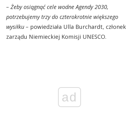
– Żeby osiągnąć cele wodne Agendy 2030,
potrzebujemy trzy do czterokrotnie większego
wysiłku –
powiedziała Ulla Burchardt, członek
zarządu Niemieckiej Komisji UNESCO.
ad