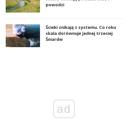
powodzi
Ścieki znikają z systemu. Co roku
skala dorównuje jednej trzeciej
Śniardw
ad