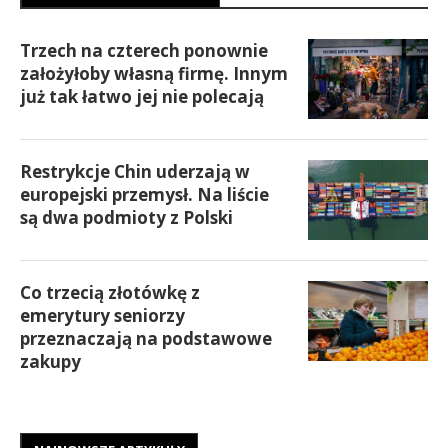
Trzech na czterech ponownie
założyłoby własną firmę. Innym
już tak łatwo jej nie polecają
Restrykcje Chin uderzają w
europejski przemysł. Na liście
są dwa podmioty z Polski
Co trzecią złotówkę z
emerytury seniorzy
przeznaczają na podstawowe
zakupy