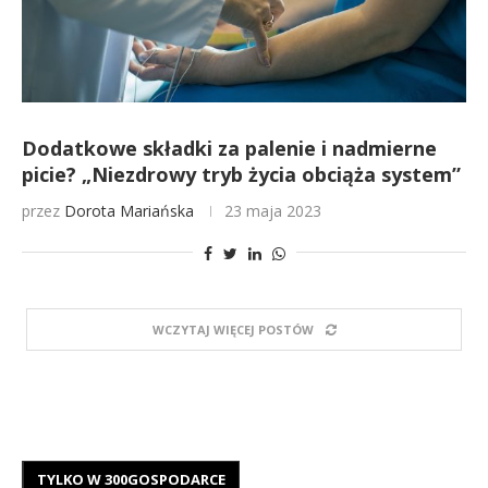
Dodatkowe składki za palenie i nadmierne
picie? „Niezdrowy tryb życia obciąża system”
przez
Dorota Mariańska
23 maja 2023
WCZYTAJ WIĘCEJ POSTÓW
TYLKO W 300GOSPODARCE