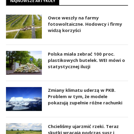
NAJNOWSZE ARTYKUŁY
Owce weszły na farmy
fotowoltaiczne. Hodowcy i firmy
widzą korzyści
Polska miała zebrać 100 proc.
plastikowych butelek. WEI mówi o
statystycznej iluzji
Zmiany klimatu uderzą w PKB.
Problem w tym, że modele
pokazują zupełnie różne rachunki
Chcieliśmy ujarzmić rzeki. Teraz
skutki wracają podczas susz i