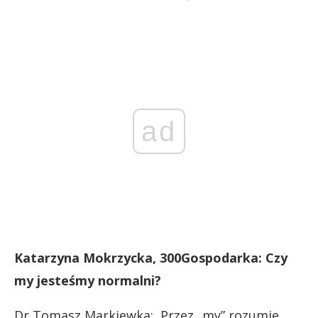
ad
Katarzyna Mokrzycka, 300Gospodarka: Czy
my jesteśmy normalni?
Dr Tomasz Markiewka: Przez „my” rozumie