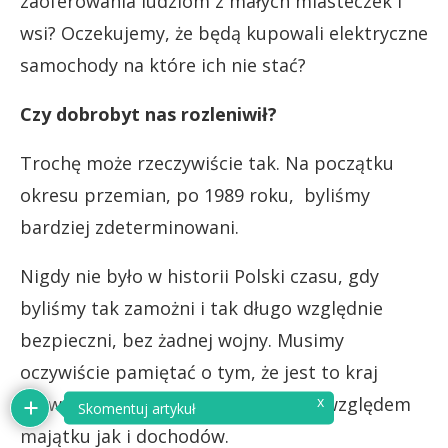
zaoferowania ludziom z małych miasteczek i
wsi? Oczekujemy, że będą kupowali elektryczne
samochody na które ich nie stać?
Czy dobrobyt nas rozleniwił?
Trochę może rzeczywiście tak. Na początku
okresu przemian, po 1989 roku, byliśmy
bardziej zdeterminowani.
Nigdy nie było w historii Polski czasu, gdy
byliśmy tak zamożni i tak długo względnie
bezpieczni, bez żadnej wojny. Musimy
oczywiście pamiętać o tym, że jest to kraj
rozwinięty nierówno, zarówno pod względem
x
Skomentuj artykuł
majątku jak i dochodów.