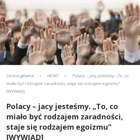
Strona główna
NEWS
Polacy – jacy jesteśmy. „To, co
miało być rodzajem zaradności, staje się rodzajem egoizmu”
[WYWIAD]
Polacy – jacy jesteśmy. „To, co
miało być rodzajem zaradności,
staje się rodzajem egoizmu”
[WYWIAD]