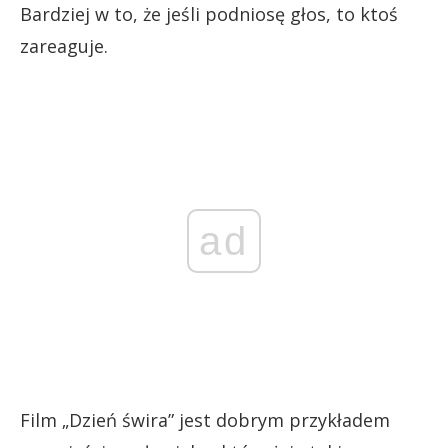
Bardziej w to, że jeśli podniosę głos, to ktoś
zareaguje.
ad
Film „Dzień świra” jest dobrym przykładem