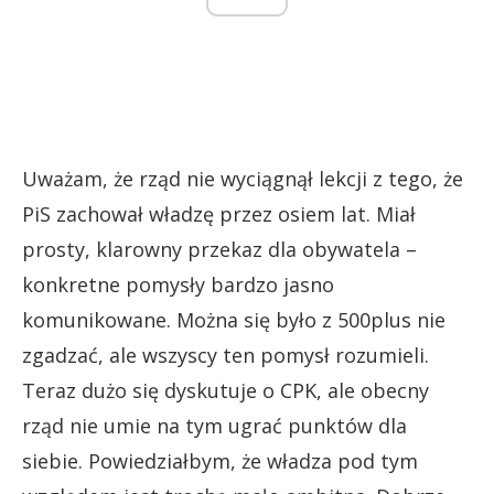
Uważam, że rząd nie wyciągnął lekcji z tego, że
PiS zachował władzę przez osiem lat. Miał
prosty, klarowny przekaz dla obywatela –
konkretne pomysły bardzo jasno
komunikowane. Można się było z 500plus nie
zgadzać, ale wszyscy ten pomysł rozumieli.
Teraz dużo się dyskutuje o CPK, ale obecny
rząd nie umie na tym ugrać punktów dla
siebie. Powiedziałbym, że władza pod tym