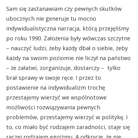
Sam się zastanawiam czy pewnych skutków
ubocznych nie generuje tu mocno
indywidualistyczna narracja, którą przejęliśmy
po roku 1990. Założenia były wówczas szczytne
– nauczyć ludzi, żeby każdy dbał o siebie, żeby
każdy na swoim poziomie nie liczył na państwo
– że załatwi, zorganizuje, dostarczy – tylko
brał sprawy w swoje ręce. I przez to
postawienie na indywidualizm trochę
przestajemy wierzyć we wspólnotowe
możliwości rozwiązywania pewnych
problemów, przestajemy wierzyć w politykę. I
to, co miało być rodzajem zaradności, staje się
raczej rodzajem egoizmu. A odkrycie, że nie