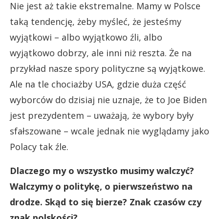
Nie jest aż takie ekstremalne. Mamy w Polsce
taką tendencję, żeby myśleć, że jesteśmy
wyjątkowi – albo wyjątkowo źli, albo
wyjątkowo dobrzy, ale inni niż reszta. Że na
przykład nasze spory polityczne są wyjątkowe.
Ale na tle chociażby USA, gdzie duża część
wyborców do dzisiaj nie uznaje, że to Joe Biden
jest prezydentem – uważają, że wybory były
sfałszowane – wcale jednak nie wyglądamy jako
Polacy tak źle.
Dlaczego my o wszystko musimy walczyć?
Walczymy o politykę, o pierwszeństwo na
drodze. Skąd to się bierze? Znak czasów czy
znak polskości?