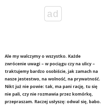
ad
Ale my walczymy o wszystko. Każde
zwrócenie uwagi – w pociągu czy na ulicy –
traktujemy bardzo osobiście, jak zamach na
nasze jestestwo, na wolność, na prywatność.
Nikt już nie powie: tak, ma pani rację, tu się
nie pali, czy nie rozmawia przez komórkę,
przepraszam. Raczej usłyszę: odwal się, babo.