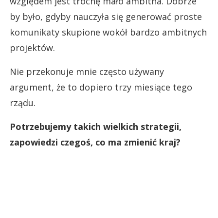
względem jest trochę mało ambitna. Dobrze
by było, gdyby nauczyła się generować proste
komunikaty skupione wokół bardzo ambitnych
projektów.
Nie przekonuje mnie często używany
argument, że to dopiero trzy miesiące tego
rządu.
Potrzeb
ujemy takich wielkich strategii,
zapowiedzi czegoś, co ma zmienić kraj?