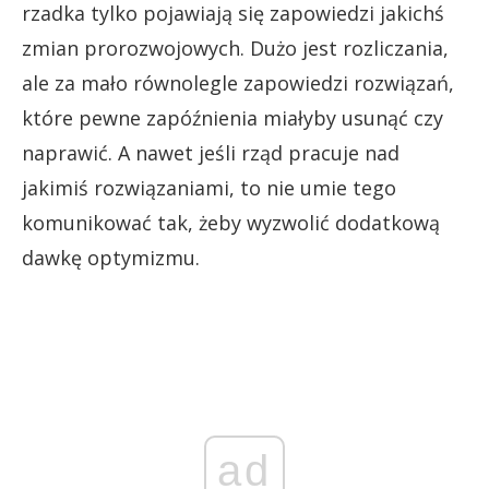
rzadka tylko pojawiają się zapowiedzi jakichś
zmian prorozwojowych. Dużo jest rozliczania,
ale za mało równolegle zapowiedzi rozwiązań,
które pewne zapóźnienia miałyby usunąć czy
naprawić. A nawet jeśli rząd pracuje nad
jakimiś rozwiązaniami, to nie umie tego
komunikować tak, żeby wyzwolić dodatkową
dawkę optymizmu.
ad