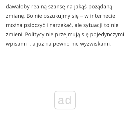
dawałoby realną szansę na jakąś pożądaną
zmianę. Bo nie oszukujmy się – w internecie
można psioczyć i narzekać, ale sytuacji to nie
zmieni. Politycy nie przejmują się pojedynczymi
wpisami i, a już na pewno nie wyzwiskami.
ad