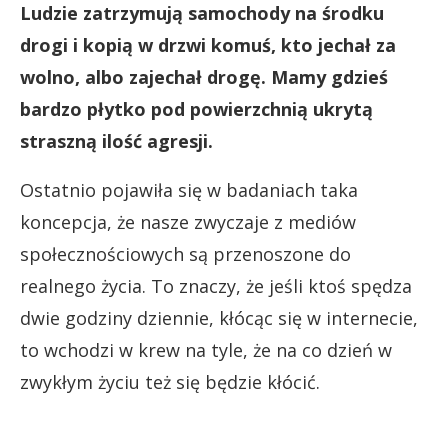
Ludzie zatrzymują samochody na środku
drogi i kopią w drzwi komuś, kto jechał za
wolno, albo zajechał drogę. Mamy gdzieś
bardzo płytko pod powierzchnią ukrytą
straszną ilość agresji.
Ostatnio pojawiła się w badaniach taka
koncepcja, że nasze zwyczaje z mediów
społecznościowych są przenoszone do
realnego życia. To znaczy, że jeśli ktoś spędza
dwie godziny dziennie, kłócąc się w internecie,
to wchodzi w krew na tyle, że na co dzień w
zwykłym życiu też się będzie kłócić.