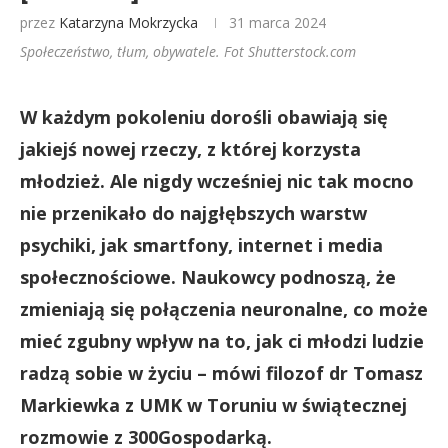
przez
Katarzyna Mokrzycka
31 marca 2024
Społeczeństwo, tłum, obywatele. Fot Shutterstock.com
W każdym pokoleniu dorośli obawiają się
jakiejś nowej rzeczy, z której korzysta
młodzież. Ale nigdy wcześniej nic tak mocno
nie przenikało do najgłębszych warstw
psychiki, jak smartfony, internet i media
społecznościowe. Naukowcy podnoszą, że
zmieniają się połączenia neuronalne, co może
mieć zgubny wpływ na to, jak ci młodzi ludzie
radzą sobie w życiu – mówi filozof dr Tomasz
Markiewka z UMK w Toruniu w świątecznej
rozmowie z 300Gospodarką.