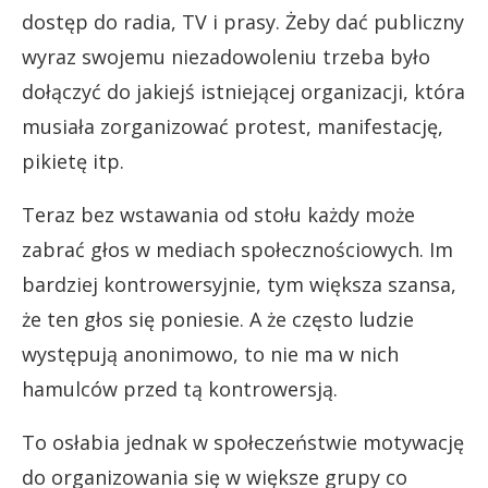
dostęp do radia, TV i prasy. Żeby dać publiczny
wyraz swojemu niezadowoleniu trzeba było
dołączyć do jakiejś istniejącej organizacji, która
musiała zorganizować protest, manifestację,
pikietę itp.
Teraz bez wstawania od stołu każdy może
zabrać głos w mediach społecznościowych. Im
bardziej kontrowersyjnie, tym większa szansa,
że ten głos się poniesie. A że często ludzie
występują anonimowo, to nie ma w nich
hamulców przed tą kontrowersją.
To osłabia jednak w społeczeństwie motywację
do organizowania się w większe grupy co