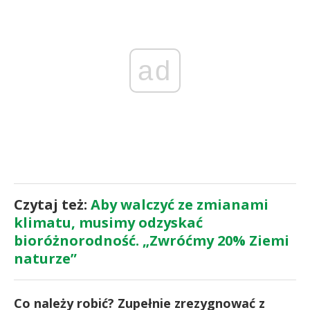
ad
Czytaj też:
Aby walczyć ze zmianami
klimatu, musimy odzyskać
bioróżnorodność. „Zwróćmy 20% Ziemi
naturze”
Co należy robić? Zupełnie zrezygnować z