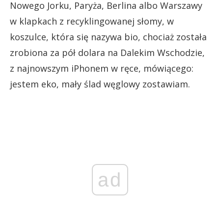
Nowego Jorku, Paryża, Berlina albo Warszawy
w klapkach z recyklingowanej słomy, w
koszulce, która się nazywa bio, chociaż została
zrobiona za pół dolara na Dalekim Wschodzie,
z najnowszym iPhonem w ręce, mówiącego:
jestem eko, mały ślad węglowy zostawiam.
ad