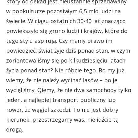
który od dekad jest nieustannie sprzedawany
w popkulturze pozostałym 6,5 mld ludzi na
świecie. W ciągu ostatnich 30-40 lat znacząco
powiększyło się grono ludzi i krajów, które do
tego stylu aspirują. Czy mamy prawo im
powiedzieć: świat żyje dziś ponad stan, w czym
zorientowaliśmy się po kilkudziesięciu latach
życia ponad stan? Nie róbcie tego. Bo my już
wiemy, że nie należy wycinać lasów – bo je
wycięliśmy. Qiemy, że nie dwa samochody tylko
jeden, a najlepiej transport publiczny lub
rower, że węgiel szkodzi. To nie jest dobry
kierunek, przestrzegamy was, nie idźcie tą
drogą.