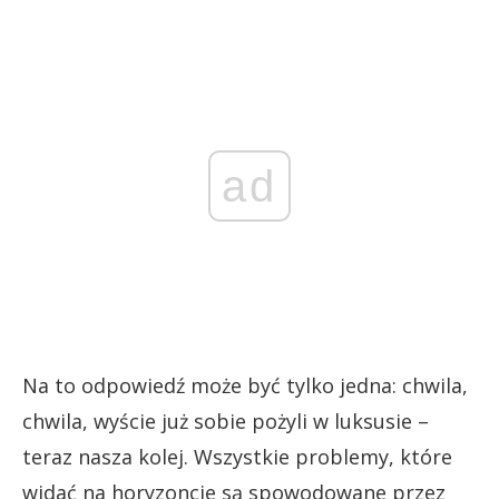
ad
Na to odpowiedź może być tylko jedna: chwila,
chwila, wyście już sobie pożyli w luksusie –
teraz nasza kolej. Wszystkie problemy, które
widać na horyzoncie są spowodowane przez