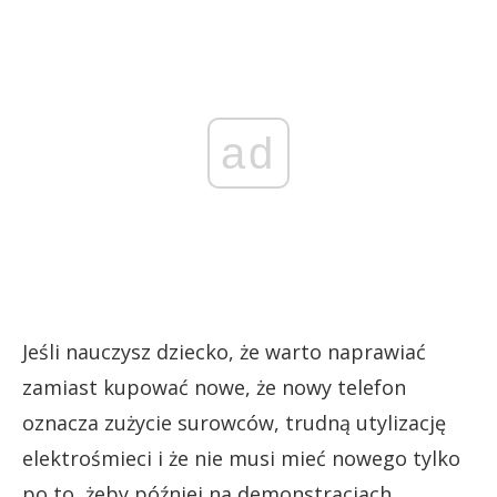
ad
Jeśli nauczysz dziecko, że warto naprawiać
zamiast kupować nowe, że nowy telefon
oznacza zużycie surowców, trudną utylizację
elektrośmieci i że nie musi mieć nowego tylko
po to, żeby później na demonstracjach