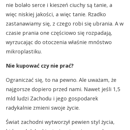
nie bolało serce i kieszeń ciuchy są tanie, a
więc niskiej jakości, a więc tanie. Rzadko
zastanawiamy się, z czego robi się ubrania. A w
czasie prania one częściowo się rozpadają,
wyrzucając do otoczenia właśnie mnóstwo
mikroplastiku.
Nie kupować czy nie prać?
Ograniczać się, to na pewno. Ale uważam, że
najgorsze dopiero przed nami. Nawet jeśli 1,5
mld ludzi Zachodu i jego gospodarek
radykalnie zmieni swoje życie.
Świat zachodni wytworzył pewien styl życia,