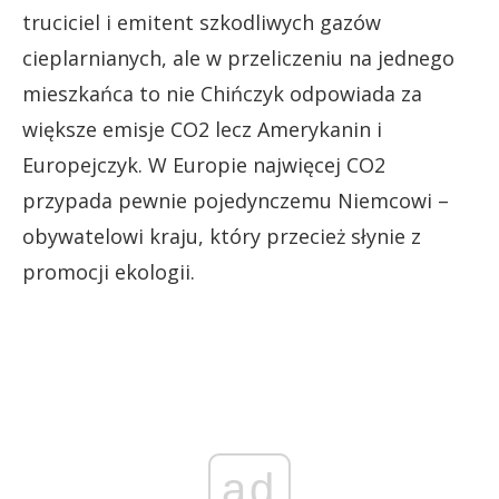
truciciel i emitent szkodliwych gazów
cieplarnianych, ale w przeliczeniu na jednego
mieszkańca to nie Chińczyk odpowiada za
większe emisje CO2 lecz Amerykanin i
Europejczyk. W Europie najwięcej CO2
przypada pewnie pojedynczemu Niemcowi –
obywatelowi kraju, który przecież słynie z
promocji ekologii.
ad