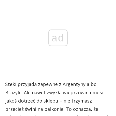
ad
Steki przyjadą zapewne z Argentyny albo
Brazylii. Ale nawet zwykła wieprzowina musi
jakoś dotrzeć do sklepu – nie trzymasz
przecież świni na balkonie. To oznacza, że