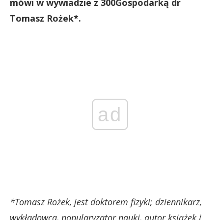
mówi w wywiadzie z 300Gospodarką dr
Tomasz Rożek*.
ad
*Tomasz Rożek, jest doktorem fizyki; dziennikarz,
wykładowca, popularyzator nauki, autor książek i