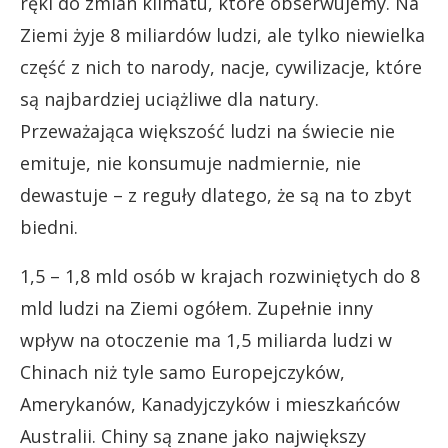
ręki do zmian klimatu, które obserwujemy. Na
Ziemi żyje 8 miliardów ludzi, ale tylko niewielka
część z nich to narody, nacje, cywilizacje, które
są najbardziej uciążliwe dla natury.
Przeważająca większość ludzi na świecie nie
emituje, nie konsumuje nadmiernie, nie
dewastuje – z reguły dlatego, że są na to zbyt
biedni.
1,5 – 1,8 mld osób w krajach rozwiniętych do 8
mld ludzi na Ziemi ogółem. Zupełnie inny
wpływ na otoczenie ma 1,5 miliarda ludzi w
Chinach niż tyle samo Europejczyków,
Amerykanów, Kanadyjczyków i mieszkańców
Australii. Chiny są znane jako największy