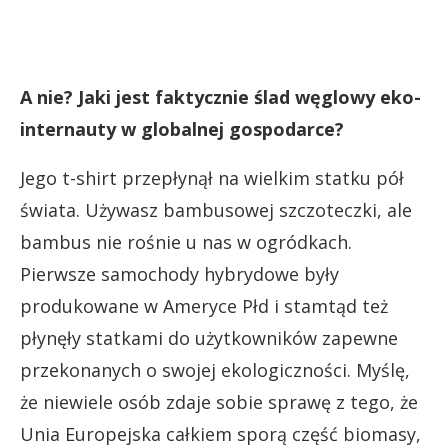
A nie? Jaki jest faktycznie ślad węglowy eko-
internauty w globalnej gospodarce?
Jego t-shirt przepłynął na wielkim statku pół
świata. Używasz bambusowej szczoteczki, ale
bambus nie rośnie u nas w ogródkach.
Pierwsze samochody hybrydowe były
produkowane w Ameryce Płd i stamtąd też
płynęły statkami do użytkowników zapewne
przekonanych o swojej ekologiczności. Myślę,
że niewiele osób zdaje sobie sprawę z tego, że
Unia Europejska całkiem sporą część biomasy,