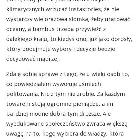
klimatycznych wrzucać Instastories, że nie
wystarczy wielorazowa słomka, żeby uratować
oceany, a bambus trzeba przywieźć z
dalekiego kraju, to kiedyś ono, już jako dorosły,
który podejmuje wybory i decyzje będzie
decydować mądrzej.
Zdaję sobie sprawę z tego, że u wielu osób to,
co powiedziałem wywołuje uśmiech
politowania. Nic z tym nie zrobię. Za każdym
towarem stoją ogromne pieniądze, a im
bardziej modne dobra tym droższe. Ale
wyedukowane społeczeństwo zwraca większą
uwagę na to, kogo wybiera do władzy, która