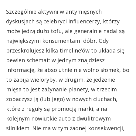
Szczególnie aktywni w antymięsnych
dyskusjach są celebryci influencerzy, którzy
może jedzą dużo tofu, ale generalnie nadal są
największymi konsumentami dóbr. Gdy
przeskrolujesz kilka timeline’ów to układa się
pewien schemat: w jednym znajdziesz
informację, że absolutnie nie wolno słomek, bo
to zabija wieloryby, w drugim, że jedzenie
mięsa to jest zażynanie planety, w trzecim
zobaczysz ją (lub jego) w nowych ciuchach,
które z reguły są promocją marki, a na
kolejnym nowiutkie auto z dwulitrowym
silnikiem. Nie ma w tym żadnej konsekwencji,