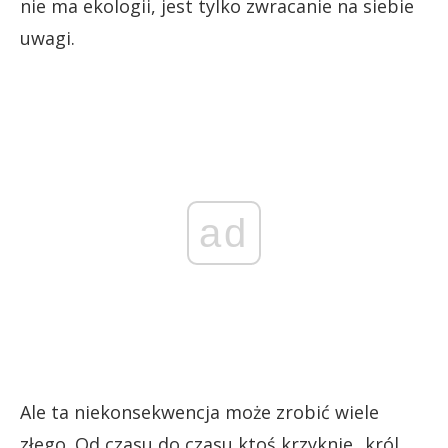
nie ma ekologii, jest tylko zwracanie na siebie
uwagi.
ad
Ale ta niekonsekwencja może zrobić wiele
złego. Od czasu do czasu ktoś krzyknie „król