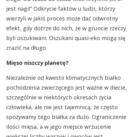
jest nagi!” Odkrycie faktów u ludzi, którzy
wierzyli w jakiś proces może dać odwrotny
efekt, gdy dotrze do nich, że w gruncie rzeczy
byli oszukiwani. Oszukani quasi-eko mogą się
zrazić na długo.
Mięso niszczy planetę?
Niezależnie od kwestii klimatycznych białko
pochodzenia zwierzęcego jest ważne w diecie,
szczególnie w niektórych okresach życia
człowieka, ale nie jest tajemnicą, że często
spożywamy tego białka za dużo. Ograniczenie
ilości mięsa, a w jego miejsce wrzucenie
większej liczby warzyw i owoców jest