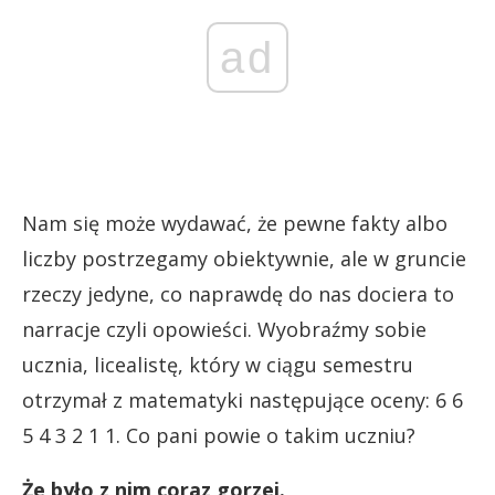
ad
Nam się może wydawać, że pewne fakty albo
liczby postrzegamy obiektywnie, ale w gruncie
rzeczy jedyne, co naprawdę do nas dociera to
narracje czyli opowieści. Wyobraźmy sobie
ucznia, licealistę, który w ciągu semestru
otrzymał z matematyki następujące oceny: 6 6
5 4 3 2 1 1. Co pani powie o takim uczniu?
Że było z nim coraz gorzej.