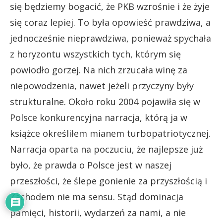
się będziemy bogacić, że PKB wzrośnie i że żyje
się coraz lepiej. To była opowieść prawdziwa, a
jednocześnie nieprawdziwa, ponieważ spychała
z horyzontu wszystkich tych, którym się
powiodło gorzej. Na nich zrzucała winę za
niepowodzenia, nawet jeżeli przyczyny były
strukturalne. Około roku 2004 pojawiła się w
Polsce konkurencyjna narracja, którą ja w
książce określiłem mianem turbopatriotycznej.
Narracja oparta na poczuciu, że najlepsze już
było, że prawda o Polsce jest w naszej
przeszłości, że ślepe gonienie za przyszłością i
Zachodem nie ma sensu. Stąd dominacja
pamięci, historii, wydarzeń za nami, a nie