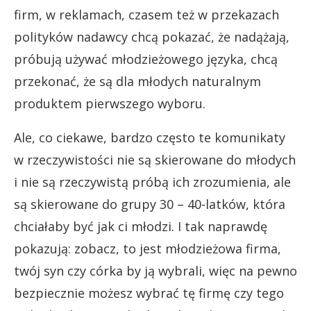
firm, w reklamach, czasem też w przekazach
polityków nadawcy chcą pokazać, że nadążają,
próbują używać młodzieżowego języka, chcą
przekonać, że są dla młodych naturalnym
produktem pierwszego wyboru.
Ale, co ciekawe, bardzo często te komunikaty
w rzeczywistości nie są skierowane do młodych
i nie są rzeczywistą próbą ich zrozumienia, ale
są skierowane do grupy 30 – 40-latków, która
chciałaby być jak ci młodzi. I tak naprawdę
pokazują: zobacz, to jest młodzieżowa firma,
twój syn czy córka by ją wybrali, więc na pewno
bezpiecznie możesz wybrać tę firmę czy tego