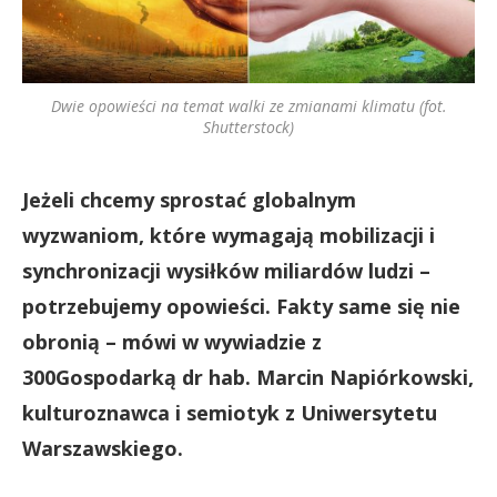
Dwie opowieści na temat walki ze zmianami klimatu (fot.
Shutterstock)
Jeżeli chcemy sprostać globalnym
wyzwaniom, które wymagają mobilizacji i
synchronizacji wysiłków miliardów ludzi –
potrzebujemy opowieści. Fakty same się nie
obronią – mówi w wywiadzie z
300Gospodarką dr hab. Marcin Napiórkowski,
kulturoznawca i semiotyk z Uniwersytetu
Warszawskiego.