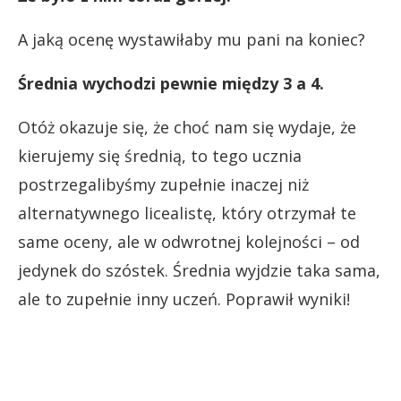
A jaką ocenę wystawiłaby mu pani na koniec?
Średnia wychodzi pewnie między 3 a 4.
Otóż okazuje się, że choć nam się wydaje, że
kierujemy się średnią, to tego ucznia
postrzegalibyśmy zupełnie inaczej niż
alternatywnego licealistę, który otrzymał te
same oceny, ale w odwrotnej kolejności – od
jedynek do szóstek. Średnia wyjdzie taka sama,
ale to zupełnie inny uczeń. Poprawił wyniki!