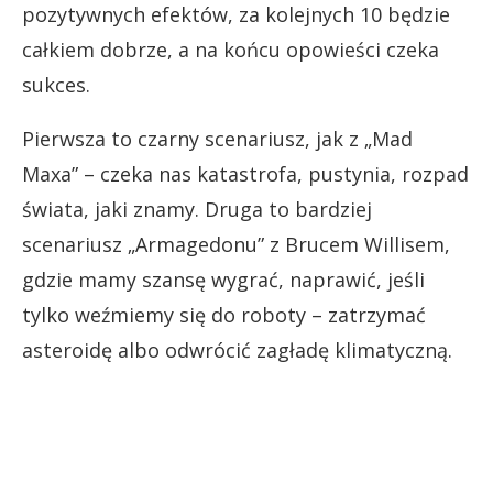
pozytywnych efektów, za kolejnych 10 będzie
całkiem dobrze, a na końcu opowieści czeka
sukces.
Pierwsza to czarny scenariusz, jak z „Mad
Maxa” – czeka nas katastrofa, pustynia, rozpad
świata, jaki znamy. Druga to bardziej
scenariusz „Armagedonu” z Brucem Willisem,
gdzie mamy szansę wygrać, naprawić, jeśli
tylko weźmiemy się do roboty – zatrzymać
asteroidę albo odwrócić zagładę klimatyczną.