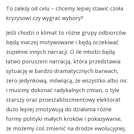
To zależy od celu – chcemy lepiej stawić czoła
kryzysowi czy wygrać wybory?
Jeśli chodzi o klimat to różne grupy odbiorców
będą inaczej motywowane i będą oczekiwać
zupełnie innych narracji. O ile młodzi będą
łatwo poruszeni narracją, która przedstawia
sytuację w bardzo dramatycznych barwach,
zero-jedynkową, mówiącą, że wszystko albo nic
i musimy dokonać radykalnych zmian, o tyle
starszy oraz proestabliszmentowy elektorat
dużo lepiej zmotywują do działania różne
formy polityki małych kroków i pokazywanie,
że możemy coś zmienić na drodze ewolucyjnej,