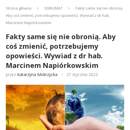
Strona główna
300KLIMAT
Fakty same się nie obronią.
Aby coś zmienić, potrzebujemy opowieści. Wywiad z dr hab.
Marcinem Napiórkowskim
Fakty same się nie obronią. Aby
coś zmienić, potrzebujemy
opowieści. Wywiad z dr hab.
Marcinem Napiórkowskim
przez
Katarzyna Mokrzycka
21 stycznia 2022