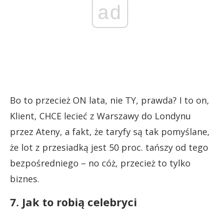
ad
Bo to przecież ON lata, nie TY, prawda? I to on,
Klient, CHCE lecieć z Warszawy do Londynu
przez Ateny, a fakt, że taryfy są tak pomyślane,
że lot z przesiadką jest 50 proc. tańszy od tego
bezpośredniego – no cóż, przecież to tylko
biznes.
7. Jak to robią celebryci