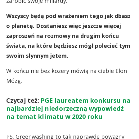
zarobić swoje miliardy.
Wszyscy będą pod wrażeniem tego jak dbasz
o planetę. Dostaniesz więc jeszcze więcej
zaproszeń na rozmowy na drugim końcu
świata, na które będziesz mógł polecieć tym
swoim słynnym jetem.
W końcu nie bez kozery mówią na ciebie Elon
Mózg.
Czytaj też:
PGE laureatem konkursu na
najbardziej niedorzeczną wypowiedź
na temat klimatu w 2020 roku
PS. Greenwashing to tak naprawdę poważny