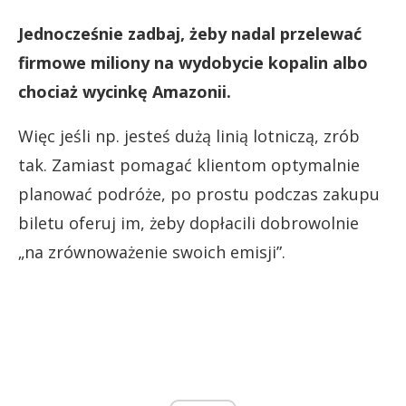
Jednocześnie zadbaj, żeby nadal przelewać
firmowe miliony na wydobycie kopalin albo
chociaż wycinkę Amazonii.
Więc jeśli np. jesteś dużą linią lotniczą, zrób
tak. Zamiast pomagać klientom optymalnie
planować podróże, po prostu podczas zakupu
biletu oferuj im, żeby dopłacili dobrowolnie
„na zrównoważenie swoich emisji”.