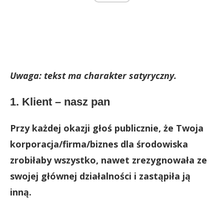
Uwaga: tekst ma charakter satyryczny.
1. Klient – nasz pan
Przy każdej okazji głoś publicznie, że Twoja
korporacja/firma/biznes dla środowiska
zrobiłaby wszystko, nawet zrezygnowała ze
swojej głównej działalności i zastąpiła ją
inną.