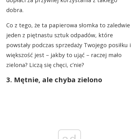
dobra.
Co z tego, że ta papierowa słomka to zaledwie
jeden z piętnastu sztuk odpadów, które
powstały podczas sprzedaży Twojego posiłku i
większość jest – jakby to ująć – raczej mało
zielona? Liczą się chęci, c’nie?
3. Mętnie, ale chyba zielono