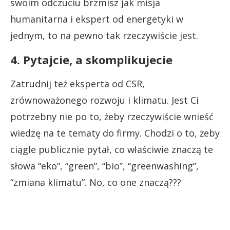
swoim odczuciu brzmisz jak misja
humanitarna i ekspert od energetyki w
jednym, to na pewno tak rzeczywiście jest.
4. Pytajcie, a skomplikujecie
Zatrudnij też eksperta od CSR,
zrównoważonego rozwoju i klimatu. Jest Ci
potrzebny nie po to, żeby rzeczywiście wnieść
wiedzę na te tematy do firmy. Chodzi o to, żeby
ciągle publicznie pytał, co właściwie znaczą te
słowa “eko”, “green”, “bio”, “greenwashing”,
“zmiana klimatu”. No, co one znaczą???