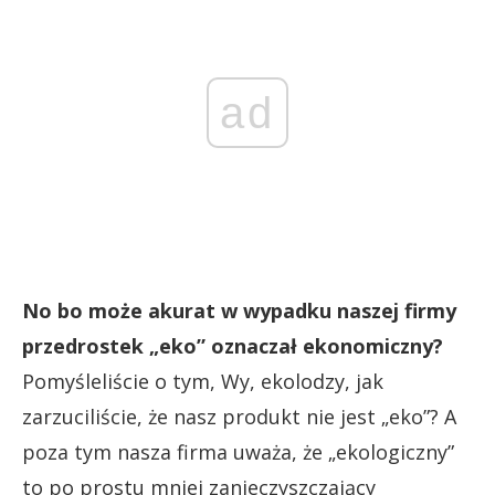
ad
No bo może akurat w wypadku naszej firmy
przedrostek „eko” oznaczał ekonomiczny?
Pomyśleliście o tym, Wy, ekolodzy, jak
zarzuciliście, że nasz produkt nie jest „eko”? A
poza tym nasza firma uważa, że „ekologiczny”
to po prostu mniej zanieczyszczający