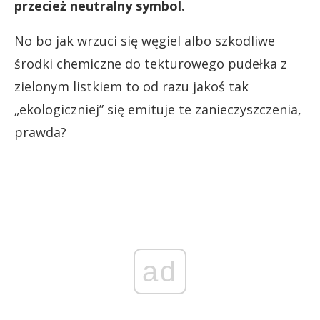
przecież neutralny symbol.
No bo jak wrzuci się węgiel albo szkodliwe
środki chemiczne do tekturowego pudełka z
zielonym listkiem to od razu jakoś tak
„ekologiczniej” się emituje te zanieczyszczenia,
prawda?
ad