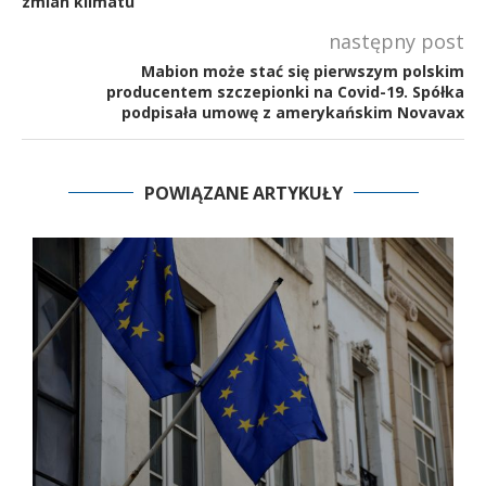
zmian klimatu
następny post
Mabion może stać się pierwszym polskim
producentem szczepionki na Covid-19. Spółka
podpisała umowę z amerykańskim Novavax
POWIĄZANE ARTYKUŁY