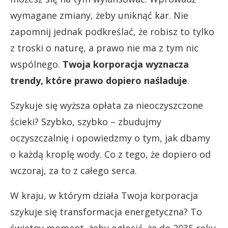
wymagane zmiany, żeby uniknąć kar. Nie
zapomnij jednak podkreślać, że robisz to tylko
z troski o naturę, a prawo nie ma z tym nic
wspólnego.
Twoja korporacja wyznacza
trendy, które prawo dopiero naśladuje
.
Szykuje się wyższa opłata za nieoczyszczone
ścieki? Szybko, szybko – zbudujmy
oczyszczalnię i opowiedzmy o tym, jak dbamy
o każdą kroplę wody. Co z tego, że dopiero od
wczoraj, za to z całego serca.
W kraju, w którym działa Twoja korporacja
szykuje się transformacja energetyczna? To
świetny moment, żeby ogłosić, że do 2035 roku