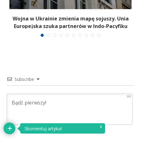
,
Wojna w Ukrainie zmienia mapę sojuszy. Unia
Europejska szuka partnerów w Indo-Pacyfiku
Subscribe
500
x
Skomentuj artykuł