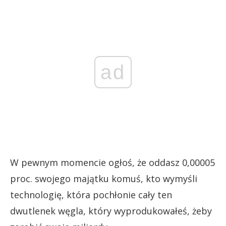
ad
W pewnym momencie ogłoś, że oddasz 0,00005
proc. swojego majątku komuś, kto wymyśli
technologię, która pochłonie cały ten
dwutlenek węgla, który wyprodukowałeś, żeby