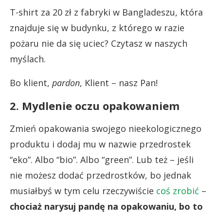
T-shirt za 20 zł z fabryki w Bangladeszu, która
znajduje się w budynku, z którego w razie
pożaru nie da się uciec? Czytasz w naszych
myślach.
Bo klient,
pardon
, Klient – nasz Pan!
2. Mydlenie oczu opakowaniem
Zmień opakowania swojego nieekologicznego
produktu i dodaj mu w nazwie przedrostek
“eko”. Albo “bio”. Albo “green”. Lub też – jeśli
nie możesz dodać przedrostków, bo jednak
musiałbyś w tym celu rzeczywiście
coś zrobić
–
chociaż narysuj pandę na opakowaniu, bo to