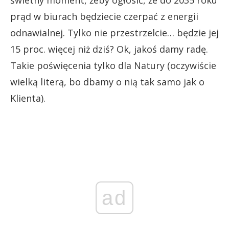
prąd w biurach będziecie czerpać z energii
odnawialnej. Tylko nie przestrzelcie… będzie jej
15 proc. więcej niż dziś? Ok, jakoś damy radę.
Takie poświęcenia tylko dla Natury (oczywiście
wielką literą, bo dbamy o nią tak samo jak o
Klienta).
ad