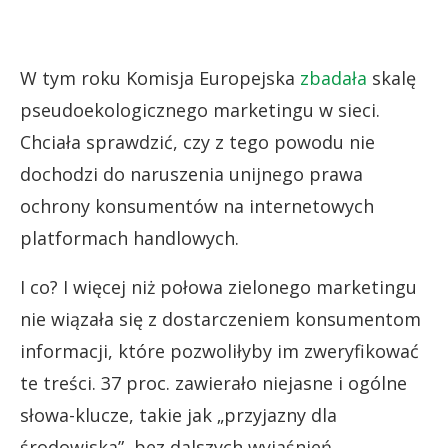
W tym roku Komisja Europejska
zbadała
skalę
pseudoekologicznego marketingu w sieci.
Chciała sprawdzić, czy z tego powodu nie
dochodzi do naruszenia unijnego prawa
ochrony konsumentów na internetowych
platformach handlowych.
I co? I więcej niż połowa zielonego marketingu
nie wiązała się z dostarczeniem konsumentom
informacji, które pozwoliłyby im zweryfikować
te treści. 37 proc. zawierało niejasne i ogólne
słowa-klucze, takie jak „przyjazny dla
środowiska”, bez dalszych wyjaśnień.