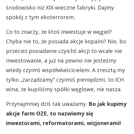
środowisko niż XIX-wieczne fabryki. Dajmy
spokój z tym ekoterrorem.
Co to znaczy, że ktoś inwestuje w węgiel?
Chyba nie to, że posiada akcje kopalni? Nie, bo
przecież posiadanie czyichś akcji to wcale nie
inwestowanie, a już na pewno nie jesteśmy
wtedy czyimś współwłaścicielem. A zresztą my
tylko „zarządzamy” czyimiś pieniędzmi, to ICH
wina, że kupiliśmy spółki węglowe, nie nasza.
Przynajmniej dziś tak uważamy.
Bo jak kupimy
akcje farm OZE, to nazwiemy się
inwestorami, reformatorami, wizjonerami!