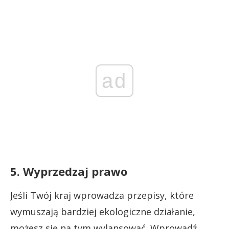
ad
5. Wyprzedzaj prawo
Jeśli Twój kraj wprowadza przepisy, które
wymuszają bardziej ekologiczne działanie,
możesz się na tym wylansować. Wprowadź