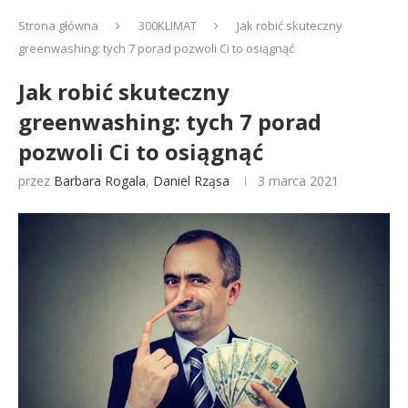
Strona główna
300KLIMAT
Jak robić skuteczny
greenwashing: tych 7 porad pozwoli Ci to osiągnąć
Jak robić skuteczny
greenwashing: tych 7 porad
pozwoli Ci to osiągnąć
przez
Barbara Rogala
,
Daniel Rząsa
3 marca 2021