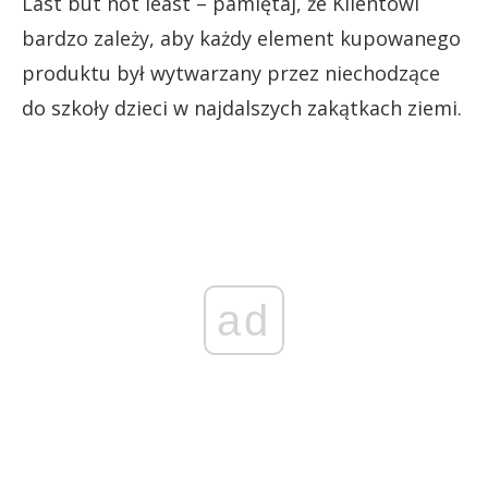
Last but not least – pamiętaj, że Klientowi
bardzo zależy, aby każdy element kupowanego
produktu był wytwarzany przez niechodzące
do szkoły dzieci w najdalszych zakątkach ziemi.
ad