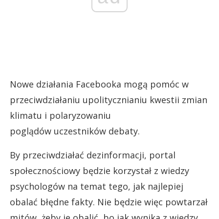
Nowe działania Facebooka mogą pomóc w
przeciwdziałaniu upolitycznianiu kwestii zmian
klimatu i polaryzowaniu
poglądów uczestników debaty.
By przeciwdziałać dezinformacji, portal
społecznościowy będzie korzystał z wiedzy
psychologów na temat tego, jak najlepiej
obalać błędne fakty. Nie będzie więc powtarzał
mitów, żeby je obalić, bo jak wynika z wiedzy