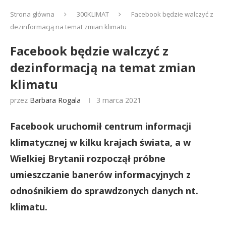
Strona główna
300KLIMAT
Facebook będzie walczyć z
dezinformacją na temat zmian klimatu
Facebook będzie walczyć z
dezinformacją na temat zmian
klimatu
przez
Barbara Rogala
3 marca 2021
Facebook uruchomił centrum informacji
klimatycznej w kilku krajach świata, a w
Wielkiej Brytanii rozpoczął próbne
umieszczanie banerów informacyjnych z
odnośnikiem do sprawdzonych danych nt.
klimatu.