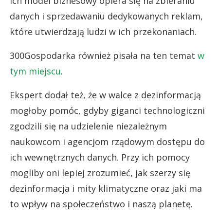
ich model biznesowy opiera się na zbieraniu
danych i sprzedawaniu dedykowanych reklam,
które utwierdzają ludzi w ich przekonaniach.
300Gospodarka również pisała na ten temat
w
tym miejscu
.
Ekspert dodał też, że w walce z dezinformacją
mogłoby pomóc, gdyby giganci technologiczni
zgodzili się na udzielenie niezależnym
naukowcom i agencjom rządowym dostępu do
ich wewnętrznych danych. Przy ich pomocy
mogliby oni lepiej zrozumieć, jak szerzy się
dezinformacja i mity klimatyczne oraz jaki ma
to wpływ na społeczeństwo i naszą planetę.