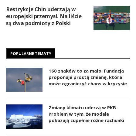
Restrykcje Chin uderzają w
europejski przemysł. Na liście
są dwa podmioty z Polski
POPULARNE TEMATY
160 znaków to za mało. Fundacja
proponuje prostą zmianę, która
może ograniczyć chaos w kryzysie
Zmiany klimatu uderzą w PKB.
Problem w tym, że modele
pokazują zupełnie różne rachunki