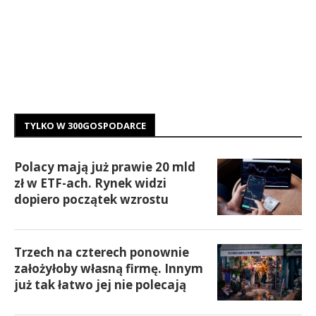
TYLKO W 300GOSPODARCE
Polacy mają już prawie 20 mld
zł w ETF-ach. Rynek widzi
dopiero początek wzrostu
Trzech na czterech ponownie
założyłoby własną firmę. Innym
już tak łatwo jej nie polecają