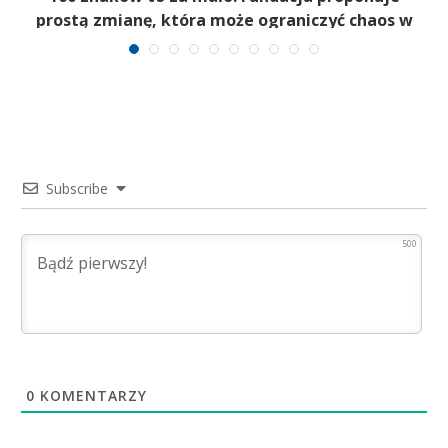
prostą zmianę, która może ograniczyć chaos w
kryzysie
Subscribe
500
0
KOMENTARZY