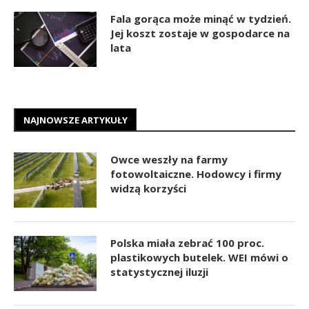
Fala gorąca może minąć w tydzień.
Jej koszt zostaje w gospodarce na
lata
NAJNOWSZE ARTYKUŁY
Owce weszły na farmy
fotowoltaiczne. Hodowcy i firmy
widzą korzyści
Polska miała zebrać 100 proc.
plastikowych butelek. WEI mówi o
statystycznej iluzji