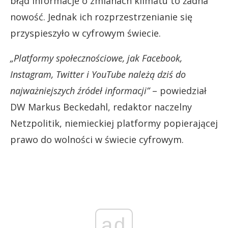
błąd informacje o zmianach klimatu to żadna
nowość. Jednak ich rozprzestrzenianie się
przyspieszyło w cyfrowym świecie.
„Platformy społecznościowe, jak Facebook,
Instagram, Twitter i YouTube należą dziś do
najważniejszych źródeł informacji”
– powiedział
DW Markus Beckedahl, redaktor naczelny
Netzpolitik, niemieckiej platformy popierającej
prawo do wolności w świecie cyfrowym.
ad