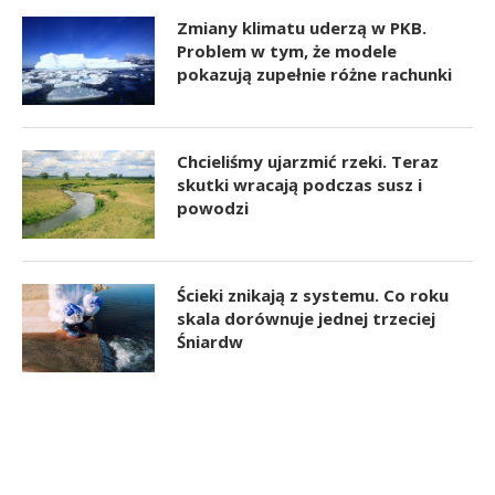
Zmiany klimatu uderzą w PKB.
Problem w tym, że modele
pokazują zupełnie różne rachunki
Chcieliśmy ujarzmić rzeki. Teraz
skutki wracają podczas susz i
powodzi
Ścieki znikają z systemu. Co roku
skala dorównuje jednej trzeciej
Śniardw