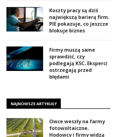
Koszty pracy są dziś
największą barierą firm.
PIE pokazuje, co jeszcze
blokuje biznes
Firmy muszą same
sprawdzić, czy
podlegają KSC. Eksperci
ostrzegają przed
błędami
NAJNOWSZE ARTYKUŁY
Owce weszły na farmy
fotowoltaiczne.
Hodowcy i firmy widzą