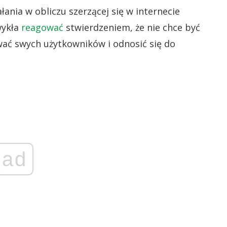
ania w obliczu szerzącej się w internecie
wykła
reagować
stwierdzeniem, że nie chce być
wać swych użytkowników i odnosić się do
ad