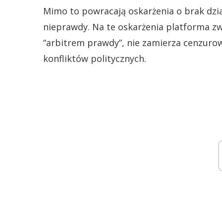
Mimo to powracają oskarżenia o brak dział
nieprawdy. Na te oskarżenia platforma z
“arbitrem prawdy”, nie zamierza cenzuro
konfliktów politycznych.