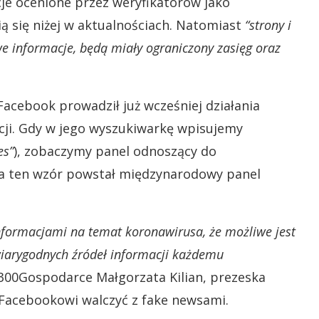
e ocenione przez weryfikatorów jako
ią się niżej w aktualnościach. Natomiast
“strony i
ywe informacje, będą miały ograniczony zasięg oraz
acebook prowadził już wcześniej działania
cji. Gdy w jego wyszukiwarkę wpisujemy
es”
), zobaczymy panel odnoszący do
na ten wzór powstał międzynarodowy panel
nformacjami na temat koronawirusa, że możliwe jest
iarygodnych źródeł informacji każdemu
300Gospodarce Małgorzata Kilian, prezeska
acebookowi walczyć z fake newsami.