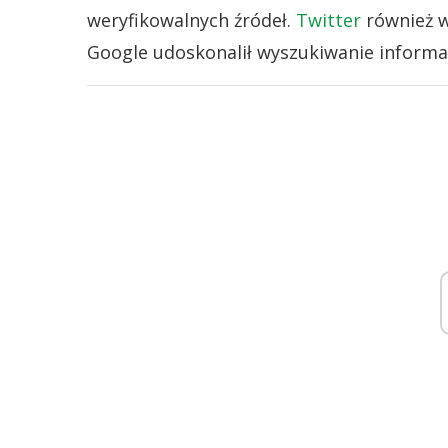
weryfikowalnych źródeł.
Twitter
również w
Google udoskonalił wyszukiwanie informac