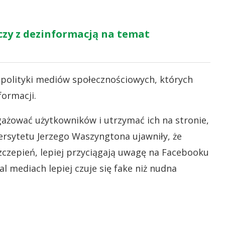
czy z dezinformacją na temat
olityki mediów społecznościowych, których
formacji.
gażować użytkowników i utrzymać ich na stronie,
rsytetu Jerzego Waszyngtona ujawniły, że
szczepień, lepiej przyciągają uwagę na Facebooku
 mediach lepiej czuje się fake niż nudna