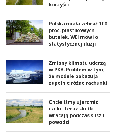
korzyści
Polska miała zebrać 100
proc. plastikowych
butelek. WEI mówi o
statystycznej iluzji
Zmiany klimatu uderzą
w PKB. Problem w tym,
że modele pokazują
zupełnie różne rachunki
Chcieliśmy ujarzmić
rzeki. Teraz skutki
wracają podczas susz i
powodzi