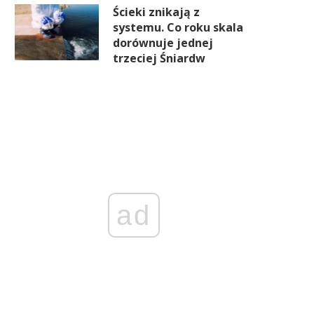
Ścieki znikają z
systemu. Co roku skala
dorównuje jednej
trzeciej Śniardw
ad