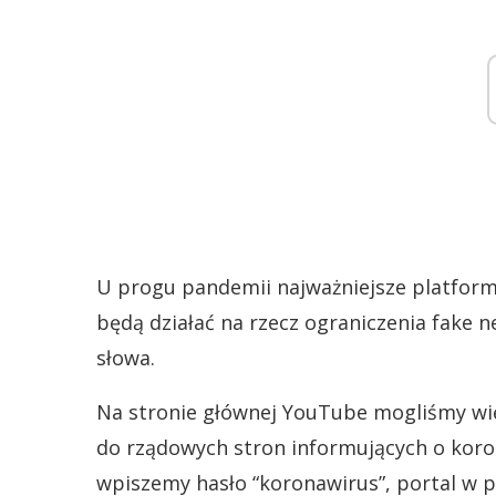
U progu pandemii najważniejsze platform
będą działać na rzecz ograniczenia fake
słowa.
Na stronie głównej YouTube mogliśmy wię
do rządowych stron informujących o kor
wpiszemy hasło “koronawirus”, portal w pi