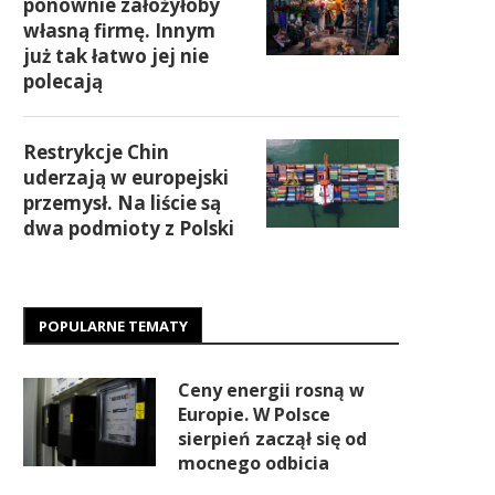
ponownie założyłoby
własną firmę. Innym
już tak łatwo jej nie
polecają
Restrykcje Chin
uderzają w europejski
przemysł. Na liście są
dwa podmioty z Polski
POPULARNE TEMATY
Ceny energii rosną w
Europie. W Polsce
sierpień zaczął się od
mocnego odbicia