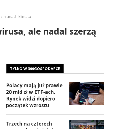
o zmianach klimatu
rusa, ale nadal szerzą
TYLKO W 300GOSPODARCE
Polacy mają już prawie
20 mld zł w ETF-ach.
Rynek widzi dopiero
początek wzrostu
Trzech na czterech