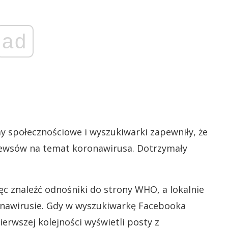
ad
y społecznościowe i wyszukiwarki zapewniły, że
 newsów na temat koronawirusa. Dotrzymały
c znaleźć odnośniki do strony WHO, a lokalnie
onawirusie. Gdy w wyszukiwarkę Facebooka
erwszej kolejności wyświetli posty z