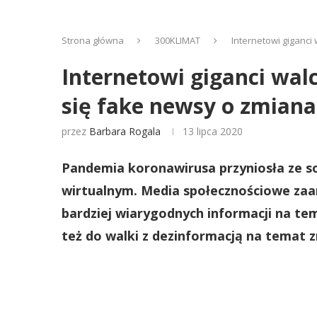
Strona główna
300KLIMAT
Internetowi giganci
Internetowi giganci wal
się fake newsy o zmiana
przez
Barbara Rogala
13 lipca 2020
Pandemia koronawirusa przyniosła ze s
wirtualnym. Media społecznościowe za
bardziej wiarygodnych informacji na te
też do walki z dezinformacją na temat 