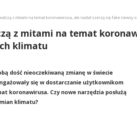
 walczą z mitami na temat koronawirusa, ale nadal szerzą się fake newsy 
czą z mitami na temat koronawi
ch klimatu
obą dość nieoczekiwaną zmianę w świecie
angażowały się w dostarczanie użytkownikom
mat koronawirusa. Czy nowe narzędzia posłużą
zmian klimatu?