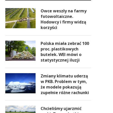
Owce weszły na farmy
fotowoltaiczne.
Hodowcy i firmy widzą
korzyści
Polska miała zebrać 100
proc. plastikowych
butelek. WEI mówi o
statystycznej iluzji
Zmiany klimatu uderzą
w PKB. Problem w tym,
że modele pokazują
zupełnie różne rachunki
Chcieliśmy ujarzmić