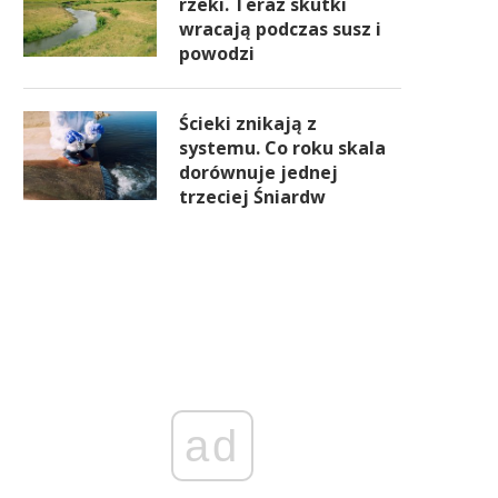
rzeki. Teraz skutki
wracają podczas susz i
powodzi
Ścieki znikają z
systemu. Co roku skala
dorównuje jednej
trzeciej Śniardw
ad