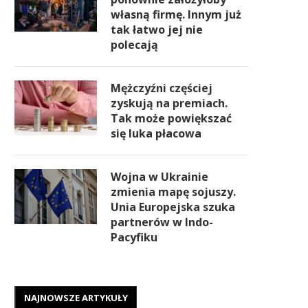
własną firmę. Innym już
tak łatwo jej nie
polecają
Mężczyźni częściej
zyskują na premiach.
Tak może powiększać
się luka płacowa
Wojna w Ukrainie
zmienia mapę sojuszy.
Unia Europejska szuka
partnerów w Indo-
Pacyfiku
NAJNOWSZE ARTYKUŁY