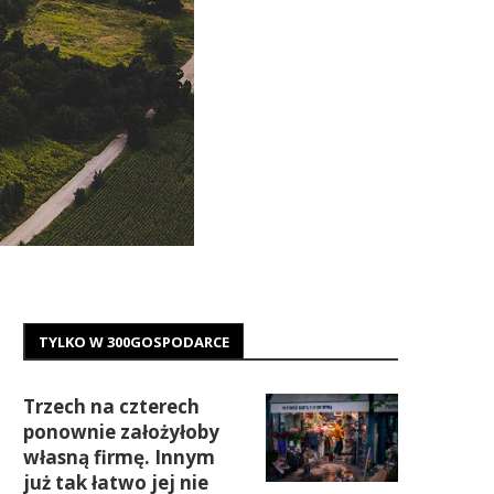
TYLKO W 300GOSPODARCE
Trzech na czterech
ponownie założyłoby
własną firmę. Innym
już tak łatwo jej nie