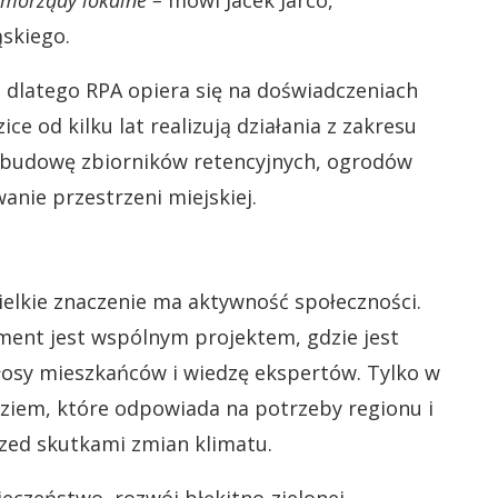
morządy lokalne –
mówi Jacek Jarco,
skiego.
 dlatego RPA opiera się na doświadczeniach
e od kilku lat realizują działania z zakresu
 o budowę zbiorników retencyjnych, ogrodów
nie przestrzeni miejskiej.
wielkie znaczenie ma aktywność społeczności.
ment jest wspólnym projektem, gdzie jest
osy mieszkańców i wiedzę ekspertów. Tylko w
ziem, które odpowiada na potrzeby regionu i
rzed skutkami zmian klimatu.