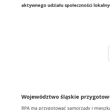
aktywnego udziału społeczności lokalny
Województwo śląskie przygotowu
RPA ma przygotować samorządy i mieszk