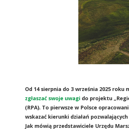
Od 14 sierpnia do 3 września 2025 rok
zgłaszać swoje uwagi
do projektu „Regi
(RPA). To pierwsze w Polsce opracowani
wskazać kierunki działań pozwalających 
Jak mówią przedstawiciele Urzędu Mars