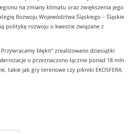
egionu na zmiany klimatu oraz zwiększenia jego
ategię Rozwoju Województwa Śląskiego – Śląskie
lną politykę rozwoju o kwestie związane z
 Przywracamy błękit” zrealizowano dziesiątki
dernizacje o przeznaczono łącznie ponad 18 mln
jne, takie jak gry terenowe czy pikniki EKOSFERA.