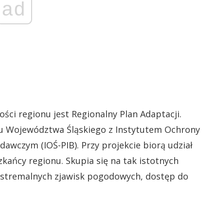
ad
ci regionu jest Regionalny Plan Adaptacji.
u Województwa Śląskiego z Instytutem Ochrony
wczym (IOŚ-PIB). Przy projekcie biorą udział
zkańcy regionu. Skupia się na tak istotnych
kstremalnych zjawisk pogodowych, dostęp do