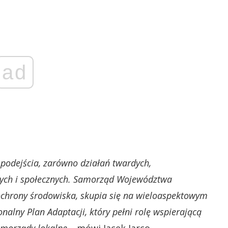
ad
odejścia, zarówno działań twardych,
ych i społecznych.
Samorząd Województwa
ochrony środowiska, skupia się na wieloaspektowym
onalny Plan Adaptacji, który pełni rolę wspierającą