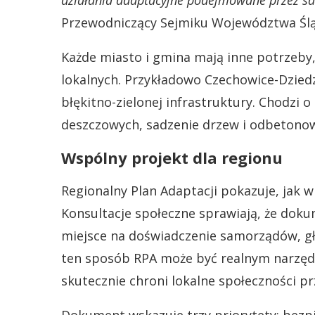
działania adaptacyjne podejmowane przez sa
Przewodniczący Sejmiku Województwa Ślą
Każde miasto i gmina mają inne potrzeby,
lokalnych. Przykładowo Czechowice-Dziedzic
błękitno-zielonej infrastruktury. Chodzi
deszczowych, sadzenie drzew i odbetonowa
Wspólny projekt dla regionu
Regionalny Plan Adaptacji pokazuje, jak 
Konsultacje społeczne sprawiają, że doku
miejsce na doświadczenie samorządów, gł
ten sposób RPA może być realnym narzęd
skutecznie chroni lokalne społeczności p