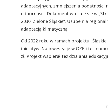
adaptacyjnych, zmniejszenia podatności r
odporności. Dokument wpisuje się w „Str
2030. Zielone Śląskie”. Uzupełnia regiona
adaptacją klimatyczną.
Od 2022 roku w ramach projektu „Śląskie.
inicjatyw. Na inwestycje w OZE i termomo
zł. Projekt wspierał też działania edukacy