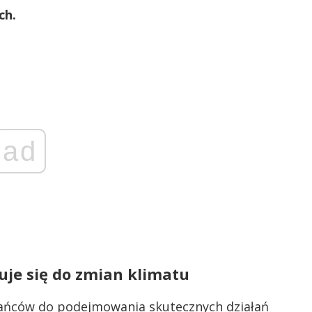
ch.
ad
je się do zmian klimatu
ańców do podejmowania skutecznych działań