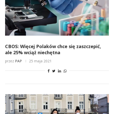
CBOS: Więcej Polaków chce się zaszczepić,
ale 25% wciąż niechętna
przez
PAP
25 maja 2021