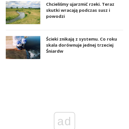
Chcieliśmy ujarzmić rzeki. Teraz
skutki wracają podczas susz i
powodzi
Ścieki znikają z systemu. Co roku
skala dorównuje jednej trzeciej
Śniardw
ad