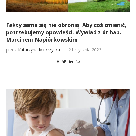
Fakty same się nie obronią. Aby coś zmienić,
potrzebujemy opowieści. Wywiad z dr hab.
Marcinem Napiórkowskim
przez
Katarzyna Mokrzycka
21 stycznia 2022