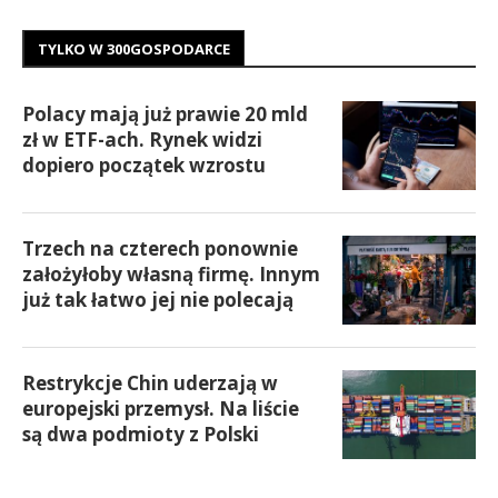
TYLKO W 300GOSPODARCE
Polacy mają już prawie 20 mld
zł w ETF-ach. Rynek widzi
dopiero początek wzrostu
Trzech na czterech ponownie
założyłoby własną firmę. Innym
już tak łatwo jej nie polecają
Restrykcje Chin uderzają w
europejski przemysł. Na liście
są dwa podmioty z Polski