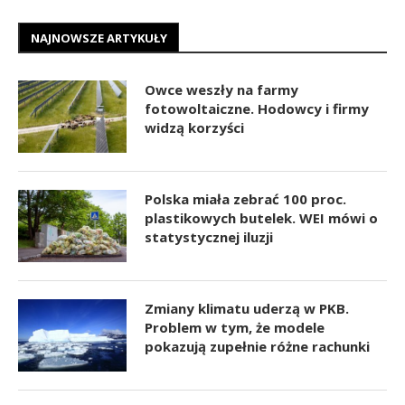
NAJNOWSZE ARTYKUŁY
Owce weszły na farmy
fotowoltaiczne. Hodowcy i firmy
widzą korzyści
Polska miała zebrać 100 proc.
plastikowych butelek. WEI mówi o
statystycznej iluzji
Zmiany klimatu uderzą w PKB.
Problem w tym, że modele
pokazują zupełnie różne rachunki