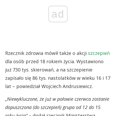
ad
Rzecznik zdrowia mówił także o akcji
szczepień
dla osób przed 18 rokiem życia. Wystawiono
już 730 tys. skierowań, a na szczepienie
zapisało się 86 tys. nastolatków w wieku 16 i 17
lat – powiedział Wojciech Andrusiewicz.
„Niewykluczone, że już w połowie czerwca zostanie
dopuszczona (do szczepień) grupa od 12 do 15
roku życia”
– dodał rzecznik Ministerstwa