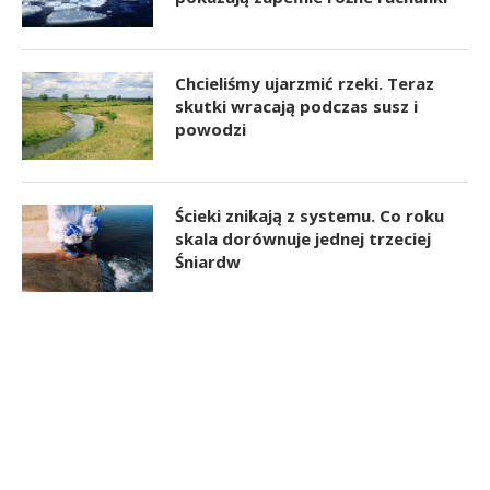
Chcieliśmy ujarzmić rzeki. Teraz
skutki wracają podczas susz i
powodzi
Ścieki znikają z systemu. Co roku
skala dorównuje jednej trzeciej
Śniardw