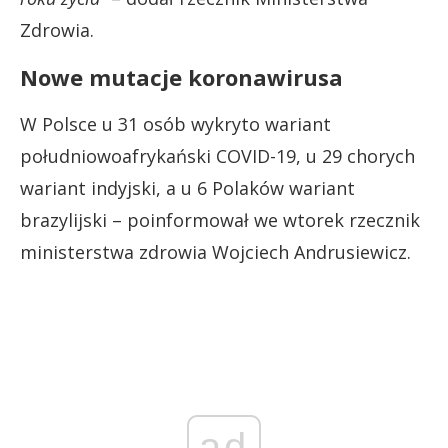
Zdrowia.
Nowe mutacje koronawirusa
W Polsce u 31 osób wykryto wariant
południowoafrykański COVID-19, u 29 chorych
wariant indyjski, a u 6 Polaków wariant
brazylijski – poinformował we wtorek rzecznik
ministerstwa zdrowia Wojciech Andrusiewicz.
ad