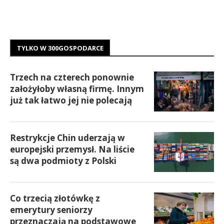
TYLKO W 300GOSPODARCE
Trzech na czterech ponownie
założyłoby własną firmę. Innym
już tak łatwo jej nie polecają
Restrykcje Chin uderzają w
europejski przemysł. Na liście
są dwa podmioty z Polski
Co trzecią złotówkę z
emerytury seniorzy
przeznaczają na podstawowe