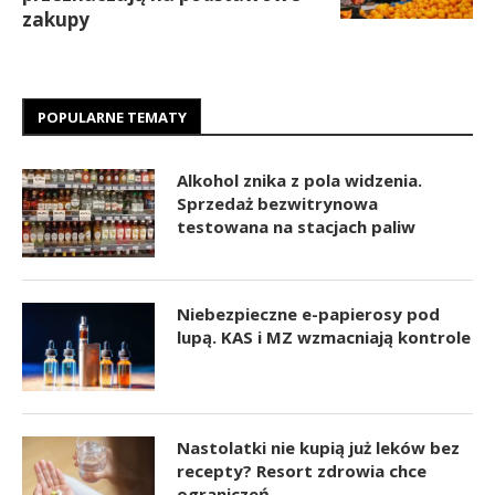
zakupy
POPULARNE TEMATY
Alkohol znika z pola widzenia.
Sprzedaż bezwitrynowa
testowana na stacjach paliw
Niebezpieczne e-papierosy pod
lupą. KAS i MZ wzmacniają kontrole
Nastolatki nie kupią już leków bez
recepty? Resort zdrowia chce
ograniczeń