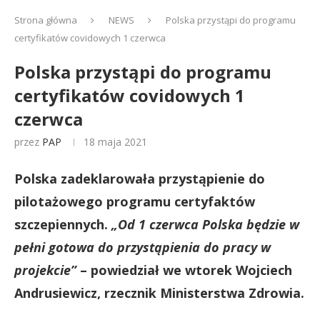
Strona główna
NEWS
Polska przystąpi do programu
certyfikatów covidowych 1 czerwca
Polska przystąpi do programu
certyfikatów covidowych 1
czerwca
przez
PAP
18 maja 2021
Polska zadeklarowała przystąpienie do
pilotażowego programu certyfaktów
szczepiennych.
„Od 1 czerwca Polska będzie w
pełni gotowa do przystąpienia do pracy w
projekcie”
– powiedział we wtorek Wojciech
Andrusiewicz, rzecznik Ministerstwa Zdrowia.