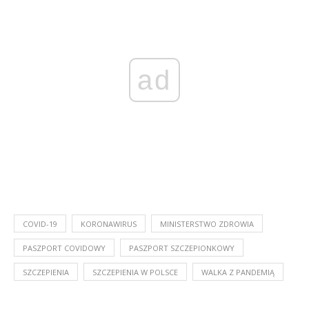
ad
COVID-19
KORONAWIRUS
MINISTERSTWO ZDROWIA
PASZPORT COVIDOWY
PASZPORT SZCZEPIONKOWY
SZCZEPIENIA
SZCZEPIENIA W POLSCE
WALKA Z PANDEMIĄ