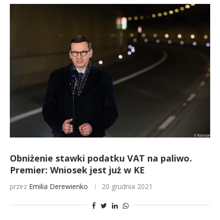
Obniżenie stawki podatku VAT na paliwo.
Premier: Wniosek jest już w KE
przez
Emilia Derewienko
20 grudnia 2021