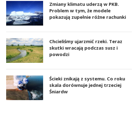
Zmiany klimatu uderzą w PKB.
Problem w tym, że modele
pokazują zupełnie różne rachunki
Chcieliśmy ujarzmić rzeki. Teraz
skutki wracają podczas susz i
powodzi
Ścieki znikają z systemu. Co roku
skala dorównuje jednej trzeciej
Śniardw