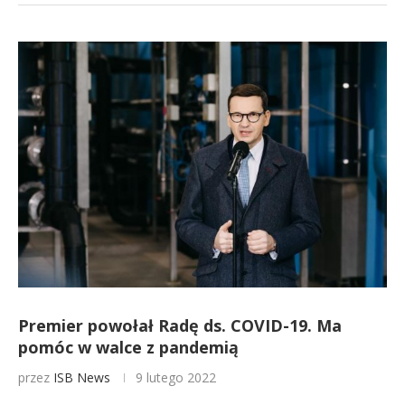
Premier powołał Radę ds. COVID-19. Ma
pomóc w walce z pandemią
przez
ISB News
9 lutego 2022