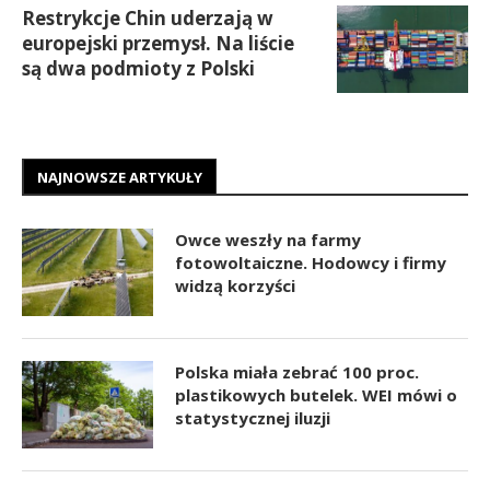
Restrykcje Chin uderzają w
europejski przemysł. Na liście
są dwa podmioty z Polski
NAJNOWSZE ARTYKUŁY
Owce weszły na farmy
fotowoltaiczne. Hodowcy i firmy
widzą korzyści
Polska miała zebrać 100 proc.
plastikowych butelek. WEI mówi o
statystycznej iluzji