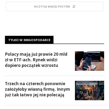
WCZYTAJ WIĘCEJ POSTÓW
TYLKO W 300GOSPODARCE
Polacy mają już prawie 20 mld
zł w ETF-ach. Rynek widzi
dopiero początek wzrostu
Trzech na czterech ponownie
założyłoby własną firmę. Innym
już tak łatwo jej nie polecają