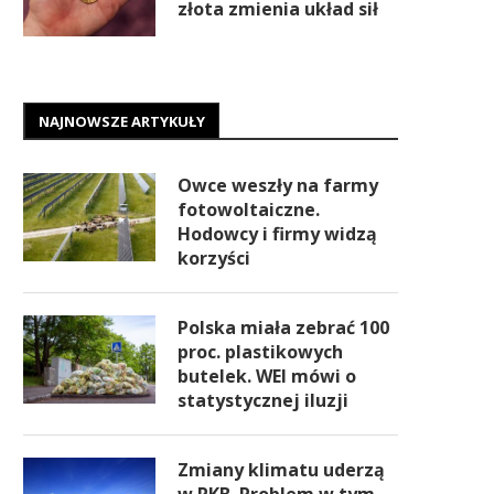
złota zmienia układ sił
NAJNOWSZE ARTYKUŁY
Owce weszły na farmy
fotowoltaiczne.
Hodowcy i firmy widzą
korzyści
Polska miała zebrać 100
proc. plastikowych
butelek. WEI mówi o
statystycznej iluzji
Zmiany klimatu uderzą