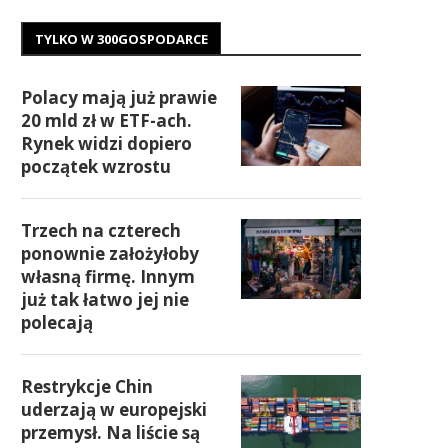
TYLKO W 300GOSPODARCE
Polacy mają już prawie
20 mld zł w ETF-ach.
Rynek widzi dopiero
początek wzrostu
Trzech na czterech
ponownie założyłoby
własną firmę. Innym
już tak łatwo jej nie
polecają
Restrykcje Chin
uderzają w europejski
przemysł. Na liście są