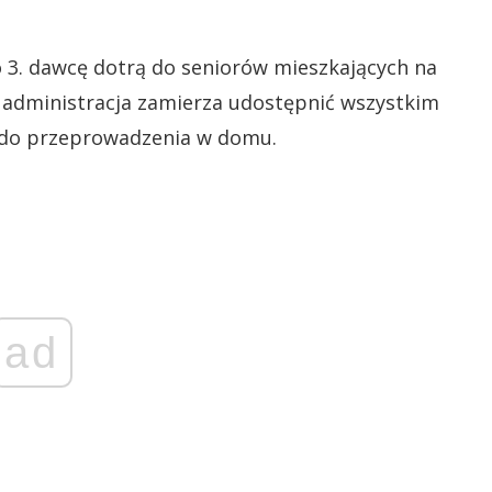
o 3. dawcę dotrą do seniorów mieszkających na
administracja zamierza udostępnić wszystkim
do przeprowadzenia w domu.
ad