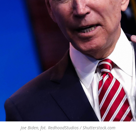
Joe Biden, fot. RedhoodStudios / Shutterstock.com