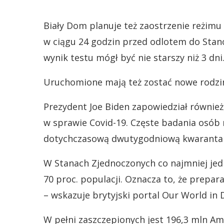
Biały Dom planuje też zaostrzenie reżimu
w ciągu 24 godzin przed odlotem do Stan
wynik testu mógł być nie starszy niż 3 dni
Uruchomione mają też zostać nowe rodzinn
Prezydent Joe Biden zapowiedział również
w sprawie Covid-19. Częste badania osób
dotychczasową dwutygodniową kwaranta
W Stanach Zjednoczonych co najmniej jed
70 proc. populacji. Oznacza to, że prepara
– wskazuje brytyjski portal Our World in
W pełni zaszczepionych jest 196,3 mln Ame