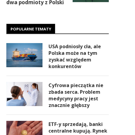
dwa podmioty z Polski
POPULARNE TEMATY
USA podniosły cła, ale
Polska może na tym
zyskać względem
konkurentów
Cyfrowa pieczątka nie
zbada serca. Problem
medycyny pracy jest
znacznie głębszy
ETF-y sprzedają, banki
centralne kupują. Rynek