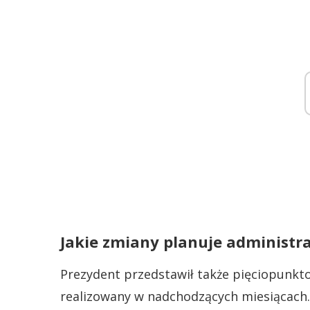
Jakie zmiany planuje administr
Prezydent przedstawił także pięciopunkt
realizowany w nadchodzących miesiącach.