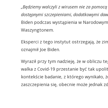
„Będziemy walczyli z wirusem nie za pomocą
dostępnymi szczepieniami, dodatkowymi dawk
Biden podczas wystąpienia w Narodowym I
Waszyngtonem.
Eksperci z tego instytut ostrzegają, że z
oznajmił Joe Biden.
Wyraził przy tym nadzieję, że w obliczu 
walka z Covid-19 przestanie być tak upoli
kontekście badanie, z którego wynikało,
zaszczepienia się, obecnie może jednak z