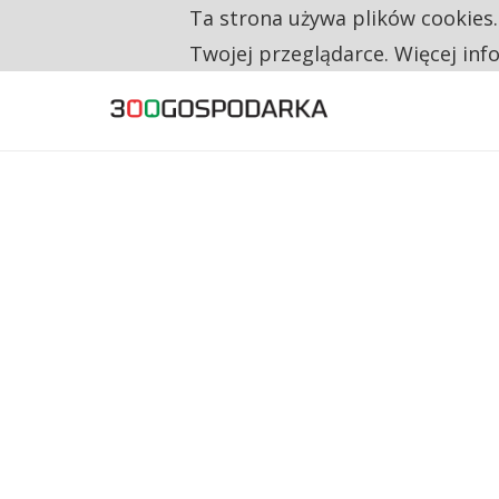
Ta strona używa plików cookies
TYLKO U NAS
RESTRYKCJE CHIN UDERZAJĄ W EUROPEJSKI
Twojej przeglądarce. Więcej inf