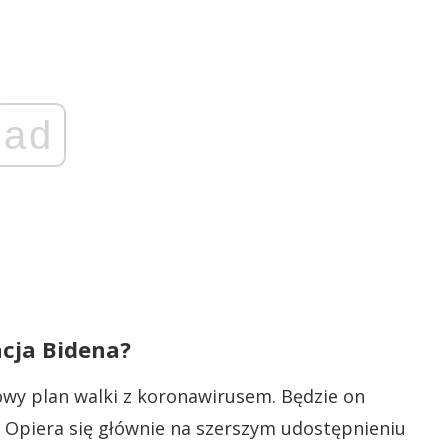
ad
acja Bidena?
owy plan walki z koronawirusem. Będzie on
 Opiera się głównie na szerszym udostępnieniu