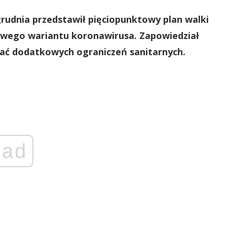
rudnia przedstawił pięciopunktowy plan walki
nowego wariantu koronawirusa. Zapowiedział
zać dodatkowych ograniczeń sanitarnych.
ad