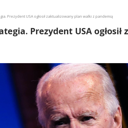
gia. Prezydent USA ogłosił zaktualizowany plan walki z pandemią
tegia. Prezydent USA ogłosił 