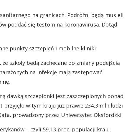
 sanitarnego na granicach. Podróżni będą musieli
ów poddać się testom na koronawirusa. Dotąd
.
e punkty szczepień i mobilne kliniki.
, że szkoły będą zachęcane do zmiany podejścia
 narażonych na infekcję mają zastępować
nnę.
ną dawką szczepionki jest zaszczepionych ponad
t przyjęło w tym kraju już prawie 234,3 mln ludzi
 Data, prowadzony przez Uniwersytet Oksfordzki.
rykanów – czyli 59,13 proc. populacji kraju.