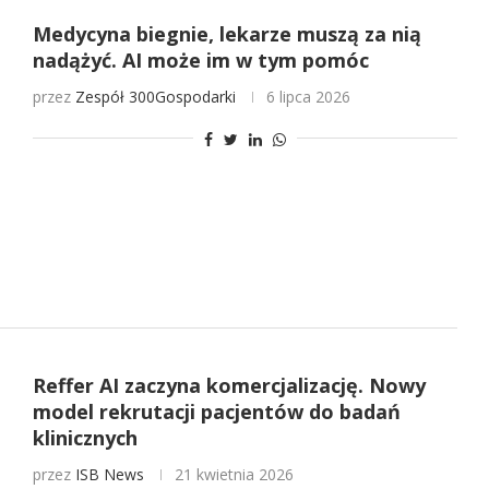
Medycyna biegnie, lekarze muszą za nią
nadążyć. AI może im w tym pomóc
przez
Zespół 300Gospodarki
6 lipca 2026
Reffer AI zaczyna komercjalizację. Nowy
model rekrutacji pacjentów do badań
klinicznych
przez
ISB News
21 kwietnia 2026