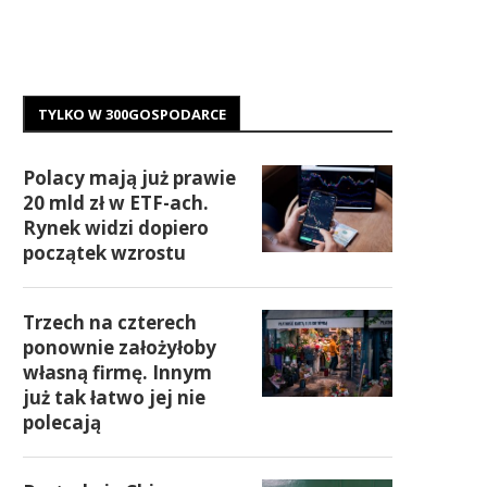
TYLKO W 300GOSPODARCE
Polacy mają już prawie
20 mld zł w ETF-ach.
Rynek widzi dopiero
początek wzrostu
Trzech na czterech
ponownie założyłoby
własną firmę. Innym
już tak łatwo jej nie
polecają