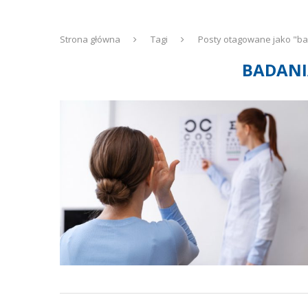
Strona główna
Tagi
Posty otagowane jako "b
BADANI