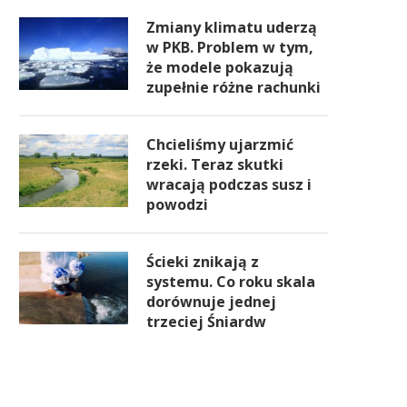
Zmiany klimatu uderzą
w PKB. Problem w tym,
że modele pokazują
zupełnie różne rachunki
Chcieliśmy ujarzmić
rzeki. Teraz skutki
wracają podczas susz i
powodzi
Ścieki znikają z
systemu. Co roku skala
dorównuje jednej
trzeciej Śniardw