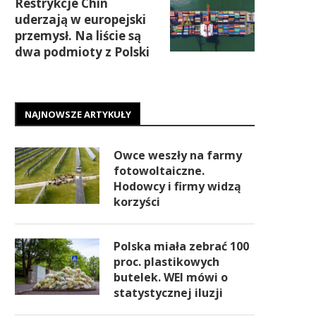
Restrykcje Chin
uderzają w europejski
przemysł. Na liście są
dwa podmioty z Polski
NAJNOWSZE ARTYKUŁY
Owce weszły na farmy
fotowoltaiczne.
Hodowcy i firmy widzą
korzyści
Polska miała zebrać 100
proc. plastikowych
butelek. WEI mówi o
statystycznej iluzji