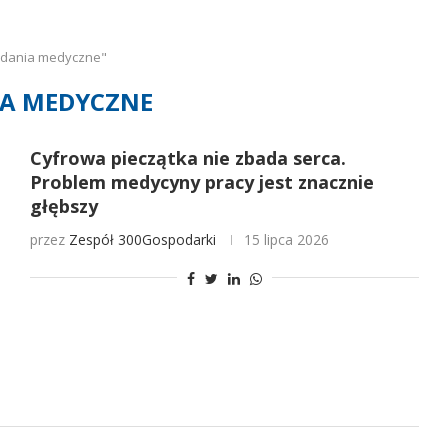
adania medyczne"
A MEDYCZNE
Cyfrowa pieczątka nie zbada serca.
Problem medycyny pracy jest znacznie
głębszy
przez
Zespół 300Gospodarki
15 lipca 2026