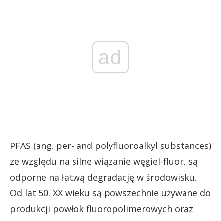
ad
PFAS (ang. per- and polyfluoroalkyl substances)
ze względu na silne wiązanie węgiel-fluor, są
odporne na łatwą degradację w środowisku.
Od lat 50. XX wieku są powszechnie używane do
produkcji powłok fluoropolimerowych oraz