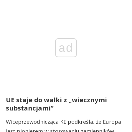
ad
UE staje do walki z „wiecznymi
substancjami”
Wiceprzewodnicząca KE podkreśla, że Europa
jest pionierem w stosowaniu zamienników