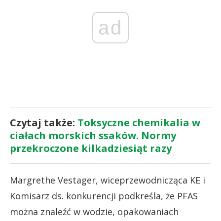
ad
Czytaj także:
Toksyczne chemikalia w
ciałach morskich ssaków. Normy
przekroczone kilkadziesiąt razy
Margrethe Vestager, wiceprzewodnicząca KE i
Komisarz ds. konkurencji podkreśla, że PFAS
można znaleźć w wodzie, opakowaniach