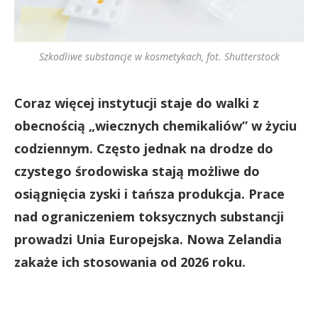
Szkodliwe substancje w kosmetykach, fot. Shutterstock
Coraz więcej instytucji staje do walki z
obecnością „wiecznych chemikaliów” w życiu
codziennym. Często jednak na drodze do
czystego środowiska stają możliwe do
osiągnięcia zyski i tańsza
produkcja. Prace
nad ograniczeniem toksycznych substancji
prowadzi Unia Europejska. Nowa Zelandia
zakaże ich stosowania od 2026 roku.