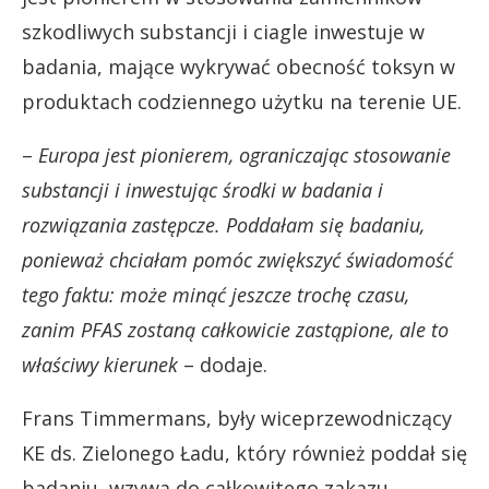
szkodliwych substancji i ciagle inwestuje w
badania, mające wykrywać obecność toksyn w
produktach codziennego użytku na terenie UE.
–
Europa jest pionierem, ograniczając stosowanie
substancji i inwestując środki w badania i
rozwiązania zastępcze. Poddałam się badaniu,
ponieważ chciałam pomóc zwiększyć świadomość
tego faktu: może minąć jeszcze trochę czasu,
zanim PFAS zostaną całkowicie zastąpione, ale to
właściwy kierunek
– dodaje.
Frans Timmermans, były wiceprzewodniczący
KE ds. Zielonego Ładu, który również poddał się
badaniu, wzywa do całkowitego zakazu