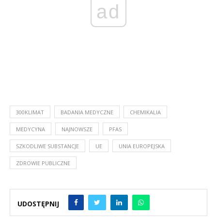
ad
300KLIMAT
BADANIA MEDYCZNE
CHEMIKALIA
MEDYCYNA
NAJNOWSZE
PFAS
SZKODLIWE SUBSTANCJE
UE
UNIA EUROPEJSKA
ZDROWIE PUBLICZNE
UDOSTĘPNIJ