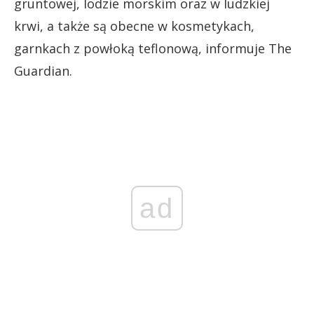
gruntowej, lodzie morskim oraz w ludzkiej
krwi, a także są obecne w kosmetykach,
garnkach z powłoką teflonową, informuje The
Guardian.
ad