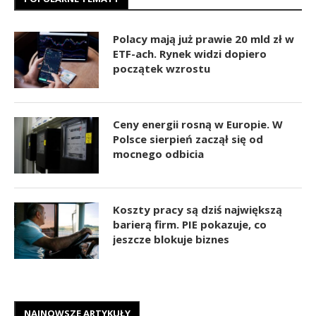
Polacy mają już prawie 20 mld zł w
ETF-ach. Rynek widzi dopiero
początek wzrostu
Ceny energii rosną w Europie. W
Polsce sierpień zaczął się od
mocnego odbicia
Koszty pracy są dziś największą
barierą firm. PIE pokazuje, co
jeszcze blokuje biznes
NAJNOWSZE ARTYKUŁY