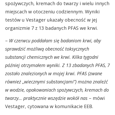
spożywczych, kremach do twarzy i wielu innych
miejscach w otoczeniu codziennym. Wyniki
testów u Vestager ukazały obecność w jej
organizmie 7 z 13 badanych PFAS we krwi.
–
W czerwcu poddałam się badaniom krwi, aby
sprawdzić możliwą obecność toksycznych
substancji chemicznych we krwi. Kilka tygodni
później otrzymałem wyniki. Z 13 zbadanych PFAS, 7
zostało znalezionych w mojej krwi. PFAS (zwane
również „wiecznymi substancjami”) można znaleźć
w wodzie, opakowaniach spożywczych, kremach do
twarzy… praktycznie wszędzie wokół nas
– mówi
Vestager, cytowana w komunikacie EEB.