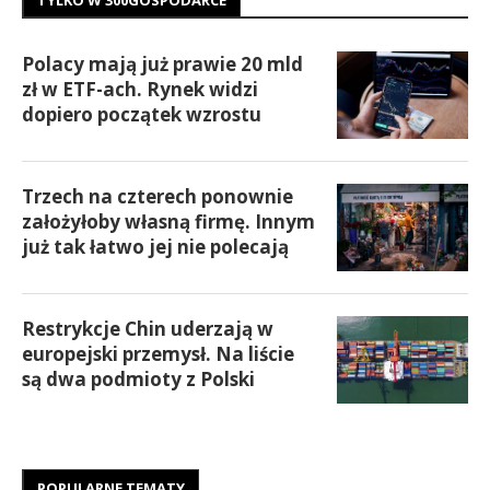
TYLKO W 300GOSPODARCE
Polacy mają już prawie 20 mld
zł w ETF-ach. Rynek widzi
dopiero początek wzrostu
Trzech na czterech ponownie
założyłoby własną firmę. Innym
już tak łatwo jej nie polecają
Restrykcje Chin uderzają w
europejski przemysł. Na liście
są dwa podmioty z Polski
POPULARNE TEMATY