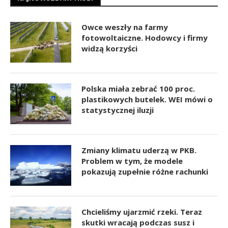
Owce weszły na farmy
fotowoltaiczne. Hodowcy i firmy
widzą korzyści
Polska miała zebrać 100 proc.
plastikowych butelek. WEI mówi o
statystycznej iluzji
Zmiany klimatu uderzą w PKB.
Problem w tym, że modele
pokazują zupełnie różne rachunki
Chcieliśmy ujarzmić rzeki. Teraz
skutki wracają podczas susz i