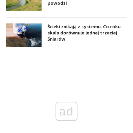
powodzi
Ścieki znikają z systemu. Co roku
skala dorównuje jednej trzeciej
Śniardw
ad