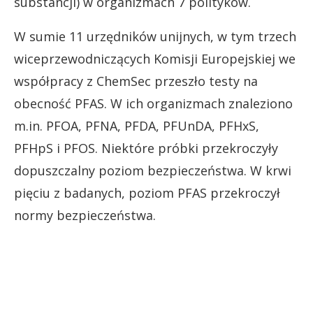
substancji) w organizmach 7 polityków.
W sumie 11 urzędników unijnych, w tym trzech
wiceprzewodniczących Komisji Europejskiej we
współpracy z ChemSec przeszło testy na
obecność PFAS. W ich organizmach znaleziono
m.in. PFOA, PFNA, PFDA, PFUnDA, PFHxS,
PFHpS i PFOS. Niektóre próbki przekroczyły
dopuszczalny poziom bezpieczeństwa. W krwi
pięciu z badanych, poziom PFAS przekroczył
normy bezpieczeństwa.