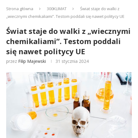
Strona główna
300KLIMAT
Świat staje do walki z
„wiecznymi chemikaliami”. Testom poddali się nawet politycy UE
Świat staje do walki z „wiecznymi
chemikaliami”. Testom poddali
się nawet politycy UE
przez
Filip Majewski
31 stycznia 2024