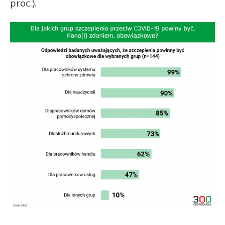
proc.).