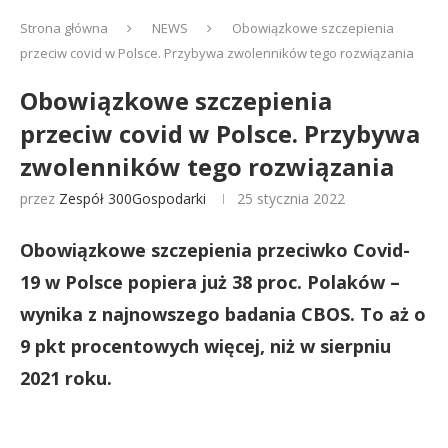
Strona główna
NEWS
Obowiązkowe szczepienia
przeciw covid w Polsce. Przybywa zwolenników tego rozwiązania
Obowiązkowe szczepienia
przeciw covid w Polsce. Przybywa
zwolenników tego rozwiązania
przez
Zespół 300Gospodarki
25 stycznia 2022
Obowiązkowe szczepienia przeciwko Covid-
19 w Polsce popiera już 38 proc. Polaków –
wynika z najnowszego badania CBOS. To aż o
9 pkt procentowych więcej, niż w sierpniu
2021 roku.