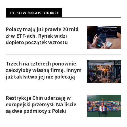
TYLKO W 300GOSPODARCE
Polacy mają już prawie 20 mld
zł w ETF-ach. Rynek widzi
dopiero początek wzrostu
Trzech na czterech ponownie
założyłoby własną firmę. Innym
już tak łatwo jej nie polecają
Restrykcje Chin uderzają w
europejski przemysł. Na liście
są dwa podmioty z Polski