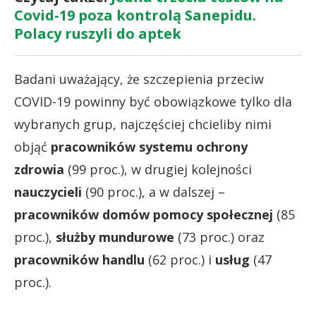
Covid-19 poza kontrolą Sanepidu.
Polacy ruszyli do aptek
Badani uważający, że szczepienia przeciw
COVID-19 powinny być obowiązkowe tylko dla
wybranych grup, najczęściej chcieliby nimi
objąć
pracowników systemu ochrony
zdrowia
(99 proc.), w drugiej kolejności
nauczycieli
(90 proc.), a w dalszej –
pracowników domów pomocy społecznej
(85
proc.),
służby mundurowe
(73 proc.) oraz
pracowników handlu
(62 proc.) i
usług
(47
proc.).