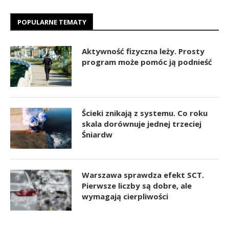
POPULARNE TEMATY
Aktywność fizyczna leży. Prosty
program może pomóc ją podnieść
Ścieki znikają z systemu. Co roku
skala dorównuje jednej trzeciej
Śniardw
Warszawa sprawdza efekt SCT.
Pierwsze liczby są dobre, ale
wymagają cierpliwości