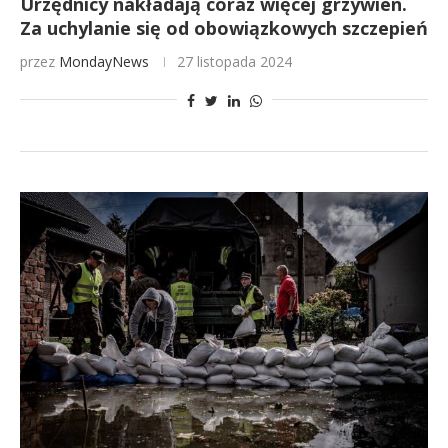
Urzędnicy nakładają coraz więcej grzywien.
Za uchylanie się od obowiązkowych szczepień
przez
MondayNews
27 listopada 2024