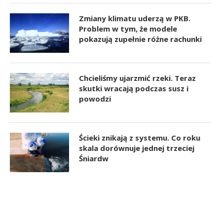
Zmiany klimatu uderzą w PKB.
Problem w tym, że modele
pokazują zupełnie różne rachunki
Chcieliśmy ujarzmić rzeki. Teraz
skutki wracają podczas susz i
powodzi
Ścieki znikają z systemu. Co roku
skala dorównuje jednej trzeciej
Śniardw