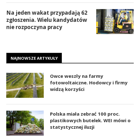
Na jeden wakat przypadają 62
zgłoszenia. Wielu kandydatów
nie rozpoczyna pracy
NAJNOWSZE ARTYKUŁY
Owce weszły na farmy
fotowoltaiczne. Hodowcy i firmy
widzą korzyści
Polska miała zebrać 100 proc.
plastikowych butelek. WEI mówi o
statystycznej iluzji