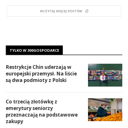
WCZYTAJ WIĘCEJ POSTÓW
TYLKO W 300GOSPODARCE
Restrykcje Chin uderzają w
europejski przemysł. Na liście
są dwa podmioty z Polski
Co trzecią złotówkę z
emerytury seniorzy
przeznaczają na podstawowe
zakupy