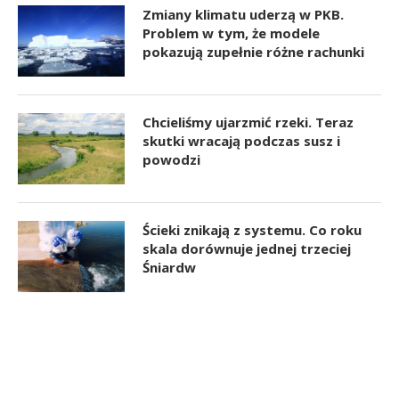
Zmiany klimatu uderzą w PKB.
Problem w tym, że modele
pokazują zupełnie różne rachunki
Chcieliśmy ujarzmić rzeki. Teraz
skutki wracają podczas susz i
powodzi
Ścieki znikają z systemu. Co roku
skala dorównuje jednej trzeciej
Śniardw