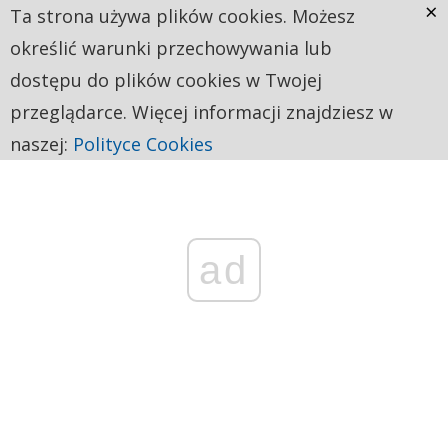
×
Ta strona używa plików cookies. Możesz
określić warunki przechowywania lub
dostępu do plików cookies w Twojej
przeglądarce. Więcej informacji znajdziesz w
naszej:
Polityce Cookies
ad