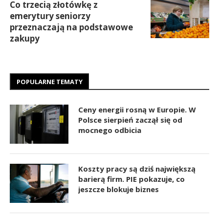
Co trzecią złotówkę z
emerytury seniorzy
przeznaczają na podstawowe
zakupy
POPULARNE TEMATY
Ceny energii rosną w Europie. W
Polsce sierpień zaczął się od
mocnego odbicia
Koszty pracy są dziś największą
barierą firm. PIE pokazuje, co
jeszcze blokuje biznes