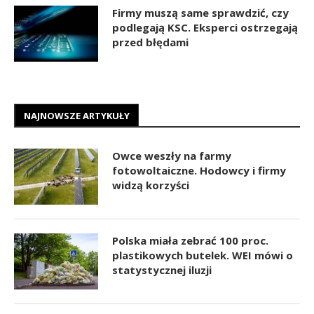
Firmy muszą same sprawdzić, czy
podlegają KSC. Eksperci ostrzegają
przed błędami
NAJNOWSZE ARTYKUŁY
Owce weszły na farmy
fotowoltaiczne. Hodowcy i firmy
widzą korzyści
Polska miała zebrać 100 proc.
plastikowych butelek. WEI mówi o
statystycznej iluzji