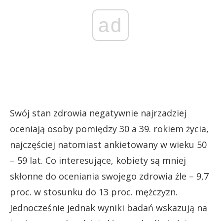
ad
Swój stan zdrowia negatywnie najrzadziej
oceniają osoby pomiędzy 30 a 39. rokiem życia,
najczęściej natomiast ankietowany w wieku 50
– 59 lat. Co interesujące, kobiety są mniej
skłonne do oceniania swojego zdrowia źle – 9,7
proc. w stosunku do 13 proc. mężczyzn.
Jednocześnie jednak wyniki badań wskazują na