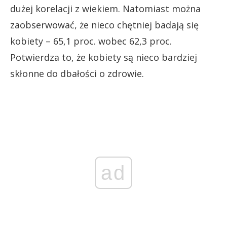
dużej korelacji z wiekiem. Natomiast można
zaobserwować, że nieco chętniej badają się
kobiety – 65,1 proc. wobec 62,3 proc.
Potwierdza to, że kobiety są nieco bardziej
skłonne do dbałości o zdrowie.
ad