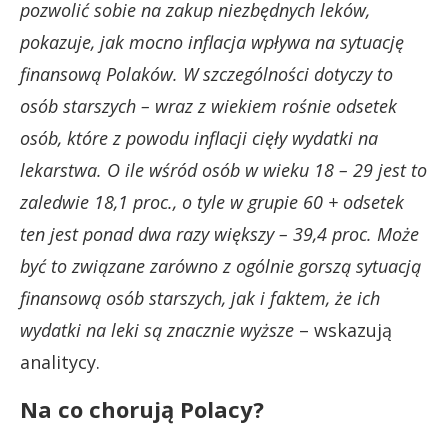
pozwolić sobie na zakup niezbędnych leków,
pokazuje, jak mocno inflacja wpływa na sytuację
finansową Polaków.
W szczególności dotyczy to
osób starszych – wraz z wiekiem rośnie odsetek
osób, które z powodu inflacji cięły wydatki na
lekarstwa. O ile wśród osób w wieku 18 – 29 jest to
zaledwie 18,1 proc., o tyle w grupie 60 + odsetek
ten jest ponad dwa razy większy – 39,4 proc. Może
być to związane zarówno z ogólnie gorszą sytuacją
finansową osób starszych, jak i faktem, że ich
wydatki na leki są znacznie wyższe
– wskazują
analitycy.
Na co chorują Polacy?