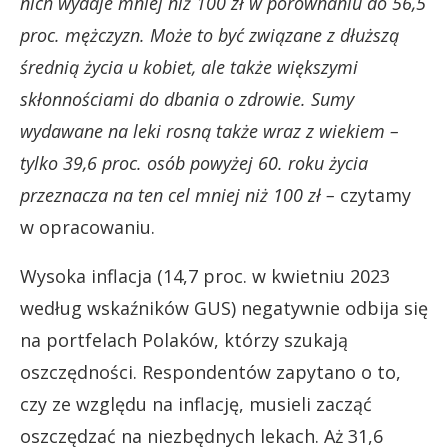
nich wydaje mniej niż 100 zł w porównaniu do 56,5
proc. mężczyzn. Może to być związane z dłuższą
średnią życia u kobiet, ale także większymi
skłonnościami do dbania o zdrowie. Sumy
wydawane na leki rosną także wraz z wiekiem –
tylko 39,6 proc. osób powyżej 60. roku życia
przeznacza na ten cel mniej niż 100 zł –
czytamy
w opracowaniu.
Wysoka inflacja (14,7 proc. w kwietniu 2023
według wskaźników GUS) negatywnie odbija się
na portfelach Polaków, którzy szukają
oszczędności. Respondentów zapytano o to,
czy ze względu na inflację, musieli zacząć
oszczędzać na niezbędnych lekach. Aż 31,6