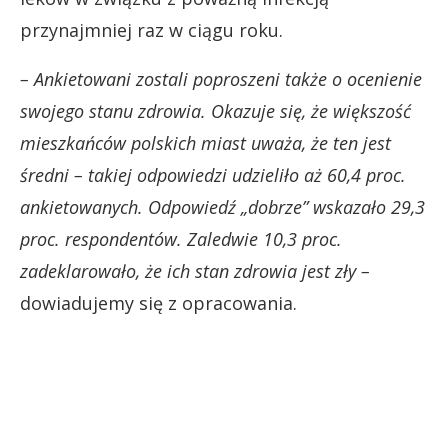
przynajmniej raz w ciągu roku.
– Ankietowani zostali poproszeni także o ocenienie
swojego stanu zdrowia. Okazuje się, że większość
mieszkańców polskich miast uważa, że ten jest
średni – takiej odpowiedzi udzieliło aż 60,4 proc.
ankietowanych. Odpowiedź „dobrze” wskazało 29,3
proc. respondentów. Zaledwie 10,3 proc.
zadeklarowało, że ich stan zdrowia jest zły –
dowiadujemy się z opracowania.