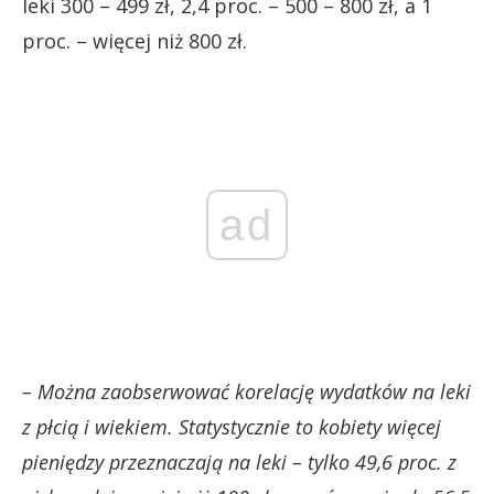
leki 300 – 499 zł, 2,4 proc. – 500 – 800 zł, a 1
proc. – więcej niż 800 zł.
ad
– Można zaobserwować korelację wydatków na leki
z płcią i wiekiem. Statystycznie to kobiety więcej
pieniędzy przeznaczają na leki – tylko 49,6 proc. z