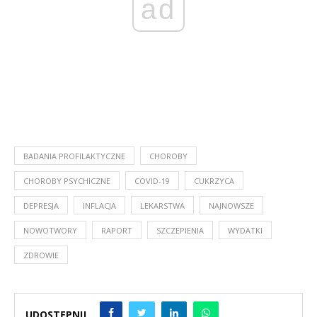
ad
BADANIA PROFILAKTYCZNE
CHOROBY
CHOROBY PSYCHICZNE
COVID-19
CUKRZYCA
DEPRESJA
INFLACJA
LEKARSTWA
NAJNOWSZE
NOWOTWORY
RAPORT
SZCZEPIENIA
WYDATKI
ZDROWIE
UDOSTĘPNIJ