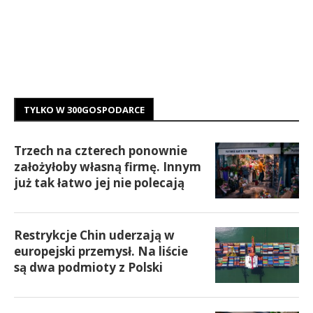
TYLKO W 300GOSPODARCE
Trzech na czterech ponownie
założyłoby własną firmę. Innym
już tak łatwo jej nie polecają
Restrykcje Chin uderzają w
europejski przemysł. Na liście
są dwa podmioty z Polski