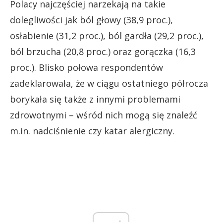
Polacy najczęściej narzekają na takie
dolegliwości jak ból głowy (38,9 proc.),
osłabienie (31,2 proc.), ból gardła (29,2 proc.),
ból brzucha (20,8 proc.) oraz gorączka (16,3
proc.). Blisko połowa respondentów
zadeklarowała, że w ciągu ostatniego półrocza
borykała się także z innymi problemami
zdrowotnymi – wśród nich mogą się znaleźć
m.in. nadciśnienie czy katar alergiczny.