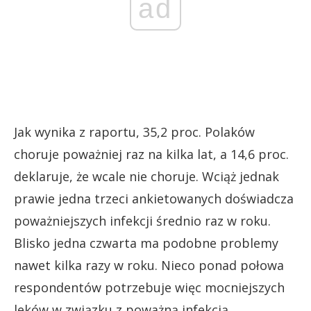
ad
Jak wynika z raportu, 35,2 proc. Polaków
choruje poważniej raz na kilka lat, a 14,6 proc.
deklaruje, że wcale nie choruje. Wciąż jednak
prawie jedna trzeci ankietowanych doświadcza
poważniejszych infekcji średnio raz w roku.
Blisko jedna czwarta ma podobne problemy
nawet kilka razy w roku. Nieco ponad połowa
respondentów potrzebuje więc mocniejszych
leków w związku z poważną infekcją