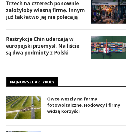
Trzech na czterech ponownie
założyłoby własną firmę. Innym
już tak łatwo jej nie polecają
Restrykcje Chin uderzają w
europejski przemysł. Na liście
są dwa podmioty z Polski
NAJNOWSZE ARTYKUŁY
Owce weszły na farmy
fotowoltaiczne. Hodowcy i firmy
widzą korzyści