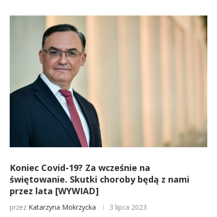
Koniec Covid-19? Za wcześnie na
świętowanie. Skutki choroby będą z nami
przez lata [WYWIAD]
przez
Katarzyna Mokrzycka
3 lipca 2023