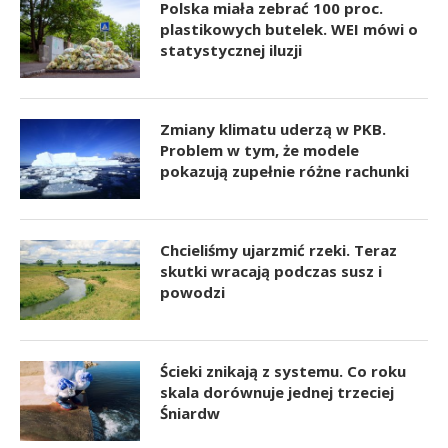
Polska miała zebrać 100 proc.
plastikowych butelek. WEI mówi o
statystycznej iluzji
Zmiany klimatu uderzą w PKB.
Problem w tym, że modele
pokazują zupełnie różne rachunki
Chcieliśmy ujarzmić rzeki. Teraz
skutki wracają podczas susz i
powodzi
Ścieki znikają z systemu. Co roku
skala dorównuje jednej trzeciej
Śniardw