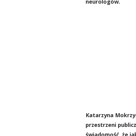
neurologów.
Katarzyna Mokrzy
przestrzeni public
świadomość, że ja