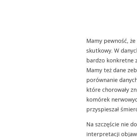
Mamy pewność, że 
skutkowy. W danyc
bardzo konkretne z
Mamy też dane zeb
porównanie danych 
które chorowały zn
komórek nerwowych
przyspieszał śmie
Na szczęście nie d
interpretacji obja