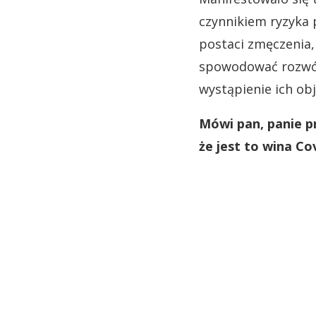
czynnikiem ryzyka 
postaci zmęczenia, 
spowodować rozwój 
wystąpienie ich ob
Mówi pan, panie pr
że jest to wina Co