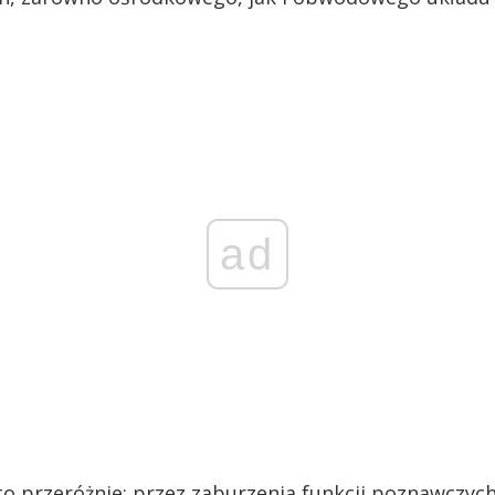
ad
to przeróżnie: przez zaburzenia funkcji poznawczych