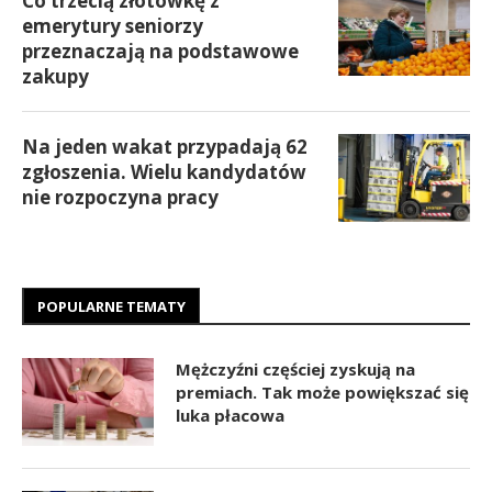
Co trzecią złotówkę z
emerytury seniorzy
przeznaczają na podstawowe
zakupy
Na jeden wakat przypadają 62
zgłoszenia. Wielu kandydatów
nie rozpoczyna pracy
POPULARNE TEMATY
Mężczyźni częściej zyskują na
premiach. Tak może powiększać się
luka płacowa