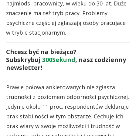
najmłodsi pracownicy, w wieku do 30 lat. Duże
znaczenie ma też tryb pracy. Problemy
psychiczne częściej zgłaszają osoby pracujące
w trybie stacjonarnym.
Chcesz być na bieżąco?
Subskrybuj
300Sekund
, nasz codzienny
newsletter!
Prawie połowa ankietowanych nie zgłasza
trudności z poziomem odporności psychicznej.
Jedynie około 11 proc. respondentów deklaruje
brak stabilności w tym obszarze. Cechuje ich
brak wiary w swoje możliwości i trudność w
radzeniu sobie w sytuacjach stresowych i