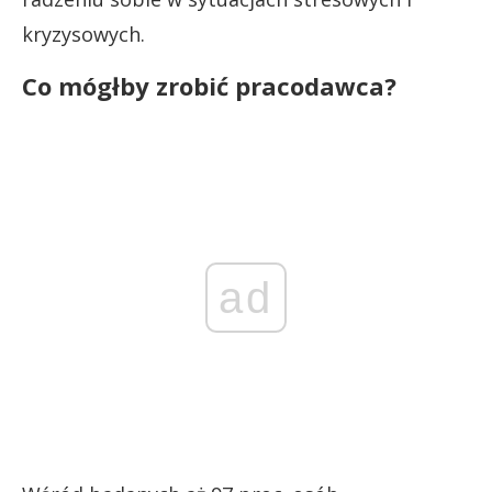
kryzysowych.
Co mógłby zrobić pracodawca?
ad