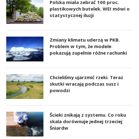
Polska miała zebrać 100 proc.
plastikowych butelek. WEI mówi o
statystycznej iluzji
Zmiany klimatu uderzą w PKB.
Problem w tym, że modele
pokazują zupełnie różne rachunki
Chcieliśmy ujarzmić rzeki. Teraz
skutki wracają podczas susz i
powodzi
Ścieki znikają z systemu. Co roku
skala dorównuje jednej trzeciej
Śniardw