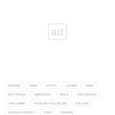
ad
BADANIE
FIRMA
KRYZYS
LUX MED
MAIN
MOTYWACJA
NAJNOWSZE
PRACA
PRACODAWCA
PRACOWNIK
PROBLEMY PSYCHICZNE
PSYCHIKA
ROZWÓJ OSOBISTY
STRES
ZDROWIE