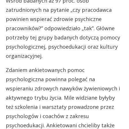
Wśród badanych aż 97 proc. osób
zatrudnionych na pytanie „czy pracodawca
powinien wspierać zdrowie psychiczne
pracowników?” odpowiedziało „tak”. Główne
potrzeby tej grupy badanych dotyczą pomocy
psychologicznej, psychoedukacji oraz kultury
organizacyjnej.
Zdaniem ankietowanych pomoc
psychologiczna powinna polegać na
wspieraniu zdrowych nawyków żywieniowych i
aktywnego trybu życia. Mile widziane byłyby
też szkolenia i warsztaty prowadzone przez
psychologów i coachów z zakresu
psychoedukacji. Ankietowani chcieliby także