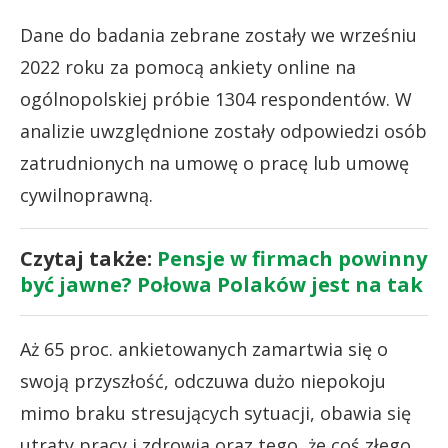
Dane do badania zebrane zostały we wrześniu
2022 roku za pomocą ankiety online na
ogólnopolskiej próbie 1304 respondentów. W
analizie uwzględnione zostały odpowiedzi osób
zatrudnionych na umowę o pracę lub umowę
cywilnoprawną.
Czytaj także:
Pensje w firmach powinny
być jawne? Połowa Polaków jest na tak
Aż 65 proc. ankietowanych zamartwia się o
swoją przyszłość, odczuwa dużo niepokoju
mimo braku stresujących sytuacji, obawia się
utraty pracy i zdrowia oraz tego, że coś złego