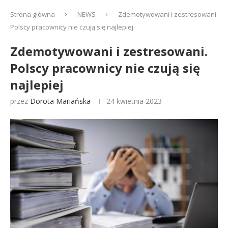
Strona główna
NEWS
Zdemotywowani i zestresowani.
Polscy pracownicy nie czują się najlepiej
Zdemotywowani i zestresowani.
Polscy pracownicy nie czują się
najlepiej
przez
Dorota Mariańska
24 kwietnia 2023