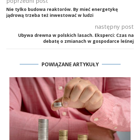
poprzedni post
Nie tylko budowa reaktorów. By mieć energetykę
jądrową trzeba też inwestować w ludzi
następny post
Ubywa drewna w polskich lasach. Eksperci: Czas na
debatę o zmianach w gospodarce leśnej
POWIĄZANE ARTYKUŁY