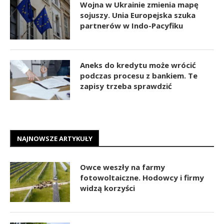
Wojna w Ukrainie zmienia mapę
sojuszy. Unia Europejska szuka
partnerów w Indo-Pacyfiku
Aneks do kredytu może wrócić
podczas procesu z bankiem. Te
zapisy trzeba sprawdzić
NAJNOWSZE ARTYKUŁY
Owce weszły na farmy
fotowoltaiczne. Hodowcy i firmy
widzą korzyści