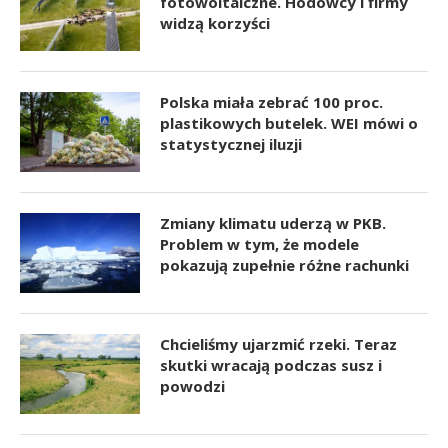
fotowoltaiczne. Hodowcy i firmy
widzą korzyści
Polska miała zebrać 100 proc.
plastikowych butelek. WEI mówi o
statystycznej iluzji
Zmiany klimatu uderzą w PKB.
Problem w tym, że modele
pokazują zupełnie różne rachunki
Chcieliśmy ujarzmić rzeki. Teraz
skutki wracają podczas susz i
powodzi