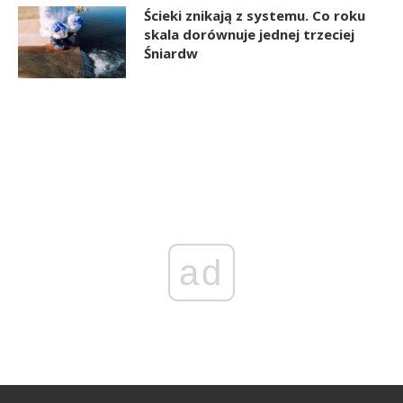
Ścieki znikają z systemu. Co roku
skala dorównuje jednej trzeciej
Śniardw
ad