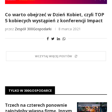
Co warto obejrzeć w Dzień Kobiet, czyli TOP
5 kobiecych wystąpień z konferencji Impact
przez
Zespół 300Gospodarki
8 marca 2021
WCZYTAJ WIĘCEJ POSTÓW
TYLKO W 300GOSPODARCE
Trzech na czterech ponownie
założyłoby własną firmę. Innym