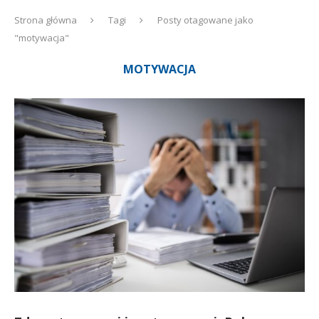
Strona główna
Tagi
Posty otagowane jako
"motywacja"
MOTYWACJA