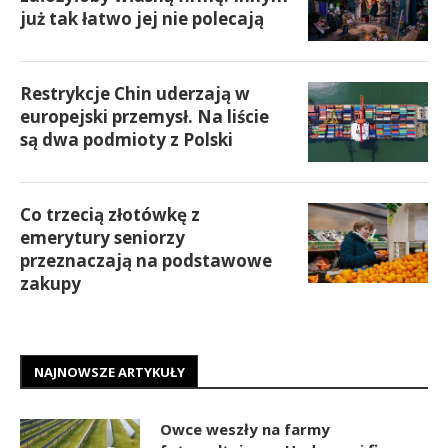
już tak łatwo jej nie polecają
Restrykcje Chin uderzają w
europejski przemysł. Na liście
są dwa podmioty z Polski
Co trzecią złotówkę z
emerytury seniorzy
przeznaczają na podstawowe
zakupy
NAJNOWSZE ARTYKUŁY
Owce weszły na farmy